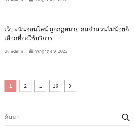
เว็บพนันออนไลน์ ถูกกฏหมาย คนจำนวนไม่น้อยก็
เลือกที่จะใช้บริการ
By
admin
กรกฎาคม 9, 2022
Posts
Page
Page
Page
1
2
…
16
pagination
ค้นหา
สำหรับ: