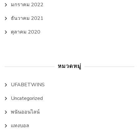
มกราคม 2022
ธันวาคม 2021
ตุลาคม 2020
หมวดหมู่
UFABETWINS
Uncategorized
พนันออนไลน์
แทงบอล