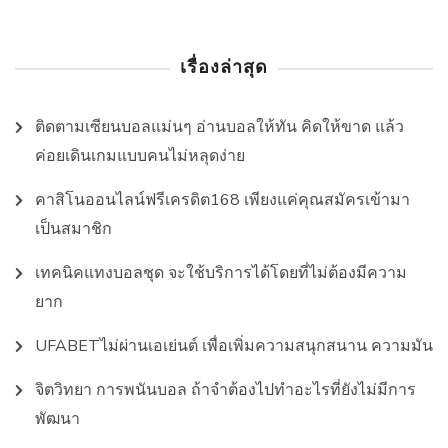
เรื่องล่าสุด
ติดตามเซียนบอลแม่นๆ อ่านบอลให้ทัน คิดให้ขาด แล้ว
ค่อยเดินเกมแบบคนไม่หลุดง่าย
คาสิโนออนไลน์ฟรีเครดิต168 เพียงแค่คุณสมัครเข้ามา
เป็นสมาชิก
เทคนิคแทงบอลชุด จะใช้บริการได้โดยที่ไม่ต้องมีความ
ยาก
UFABETไม่ผ่านเอเย่นต์ เพื่อเพิ่มความสนุกสนาน ความมัน
จิตวิทยา การพนันบอล ถ้าจำต้องไปทำอะไรที่ยังไม่มีการ
พัฒนา