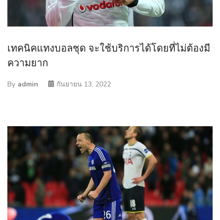
เทคนิคแทงบอลชุด จะใช้บริการได้โดยที่ไม่ต้องมี
ความยาก
By
admin
กันยายน 13, 2022