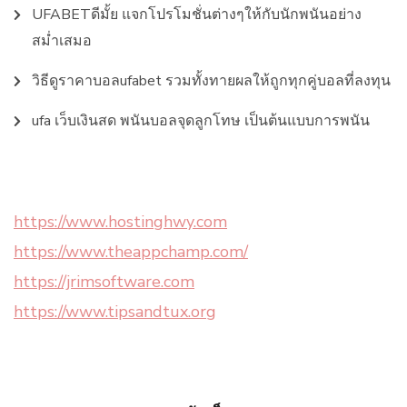
UFABETดีมั้ย แจกโปรโมชั่นต่างๆให้กับนักพนันอย่าง
สม่ำเสมอ
วิธีดูราคาบอลufabet รวมทั้งทายผลให้ถูกทุกคู่บอลที่ลงทุน
ufa เว็บเงินสด พนันบอลจุดลูกโทษ เป็นต้นแบบการพนัน
https://www.hostinghwy.com
https://www.theappchamp.com/
https://jrimsoftware.com
https://www.tipsandtux.org