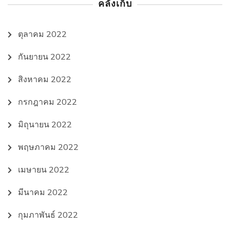
คลังเก็บ
ตุลาคม 2022
กันยายน 2022
สิงหาคม 2022
กรกฎาคม 2022
มิถุนายน 2022
พฤษภาคม 2022
เมษายน 2022
มีนาคม 2022
กุมภาพันธ์ 2022