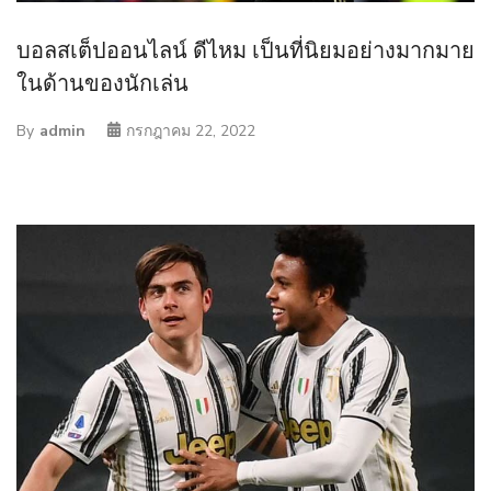
บอลสเต็ปออนไลน์ ดีไหม เป็นที่นิยมอย่างมากมาย
ในด้านของนักเล่น
By
admin
กรกฎาคม 22, 2022