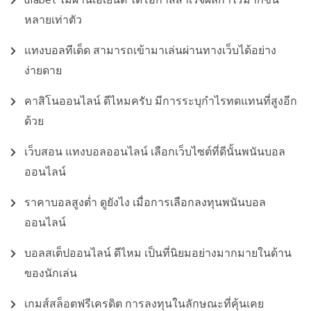
หลายเท่าตัว
แทงบอลทีเด็ด สามารถเข้ามาเล่นผ่านทางเว็บได้อย่าง
ง่ายดาย
คาสิโนออนไลน์ ดีไหมครับ มีการระบุกำไรทดแทนที่สูงอีก
ด้วย
เว็บสอน แทงบอลออนไลน์ เลือกเว็บไซต์ที่ดีนั้นพนันบอล
ออนไลน์
ราคาบอลสูงต่ำ ดูยังไง เมื่อการเลือกลงทุนพนันบอล
ออนไลน์
บอลสเต็ปออนไลน์ ดีไหม เป็นที่นิยมอย่างมากมายในด้าน
ของนักเล่น
เกมส์สล็อตฟรีเครดิต การลงทุนในลักษณะที่คุ้นเคย