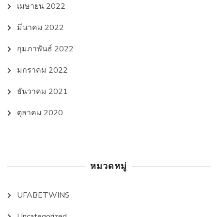
เมษายน 2022
มีนาคม 2022
กุมภาพันธ์ 2022
มกราคม 2022
ธันวาคม 2021
ตุลาคม 2020
หมวดหมู่
UFABETWINS
Uncategorized