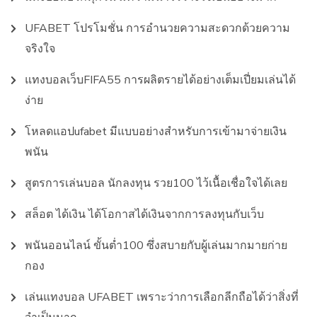
UFABET โปรโมชั่น การอำนวยความสะดวกด้วยความ
จริงใจ
แทงบอลเว็บFIFA55 การผลิตรายได้อย่างเต็มเปี่ยมเล่นได้
ง่าย
โหลดแอปufabet มีแบบอย่างสำหรับการเข้ามาจ่ายเงิน
พนัน
สูตรการเล่นบอล นักลงทุน รวย100 ไว้เนื้อเชื่อใจได้เลย
สล็อต ได้เงิน ได้โอกาสได้เงินจากการลงทุนกับเว็บ
พนันออนไลน์ ขั้นต่ำ100 ซึ่งสบายกับผู้เล่นมากมายก่าย
กอง
เล่นแทงบอล UFABET เพราะว่าการเลือกลีกถือได้ว่าสิ่งที่