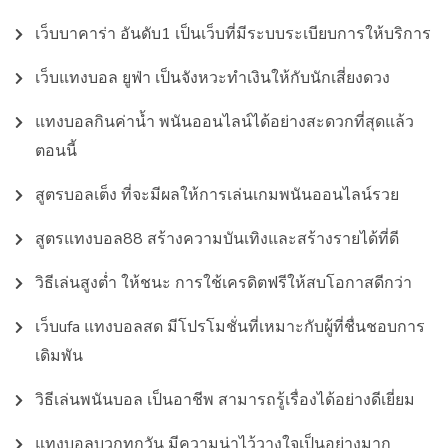
เว็บบาคาร่า อันดับ1 เป็นเว็บที่มีระบบระเบียบการให้บริการ
เว็บแทงบอล ยูฟ่า เป็นจังหวะทำเงินให้กับนักเสี่ยงดวง
แทงบอลกินค่าน้ำ พนันออนไลน์ได้อย่างสะดวกที่สุดแล้ว
ตอนนี้
สูตรบอลเต็ง ที่จะมีผลให้การเล่นเกมพนันออนไลน์รวย
สูตรแทงบอล88 สร้างความบันเทิงและสร้างรายได้ที่ดี
วิธีเล่นสูงต่ำ ให้ชนะ การใช้เครดิตฟรีให้สบโอกาสดีกว่า
เว็บufa แทงบอลสด มีโปรโมชั่นที่เหมาะกับผู้ที่ชื่นชอบการ
เดิมพัน
วิธีเล่นพนันบอล เป็นอาชีพ สามารถรู้เรื่องได้อย่างดีเยี่ยม
แทงบอลบวกทุกวัน มีความน่าไว้วางใจเป็นอย่างมาก