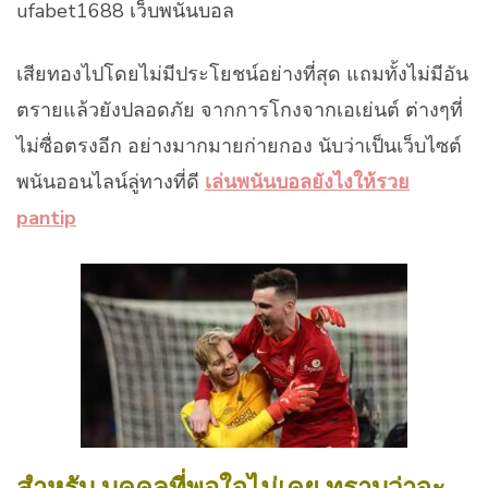
ufabet1688 เว็บพนันบอล
เสียทองไปโดยไม่มีประโยชน์อย่างที่สุด แถมทั้งไม่มีอัน
ตรายแล้วยังปลอดภัย จากการโกงจากเอเย่นต์ ต่างๆที่
ไม่ซื่อตรงอีก อย่างมากมายก่ายกอง นับว่าเป็นเว็บไซต์
พนันออนไลน์ลู่ทางที่ดี
เล่นพนันบอลยังไงให้รวย
pantip