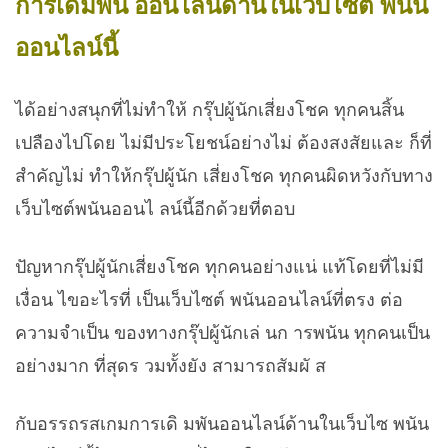
การเดิมพัน ออนไลน์ด้านในเว็บไซต์ พนัน
ออนไลน์นี้
ได้อย่างสนุกที่ไม่ทำให้ กรุ๊ปผู้นักเสี่ยงโชค ทุกคนสิ้น
เปลืองไปโดย ไม่มีประโยชน์อย่างไม่ ต้องสงสัยและ ก็ที่
สำคัญไม่ ทำให้กรุ๊ปผู้นัก เสี่ยงโชค ทุกคนผิดหวังกับทาง
เว็บไซต์พนันออนไ ลน์นี้อีกด้วยที่ตอบ
ปัญหากรุ๊ปผู้นักเสี่ยงโชค ทุกคนอย่างแน่ แท้โดยที่ไม่มี
เงื่อน ไขอะไรที่ เป็นเว็บไซต์ พนันออนไลน์ที่ตรง ต่อ
ความจำเป็น ของทางกรุ๊ปผู้นักเล่ นก ารพนัน ทุกคนเป็น
อย่างมาก ที่สุดร วมทั้งยัง สามารถสัมผั ส
กับอรรถรสเกมการเดิ มพันออนไลน์ด้านในเว็บไซ พนัน