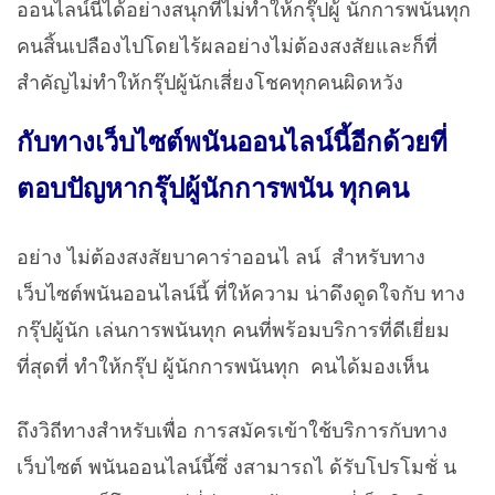
ออนไลน์นี้ได้อย่างสนุกที่ไม่ทำให้กรุ๊ปผู้ นักการพนันทุก
คนสิ้นเปลืองไปโดยไร้ผลอย่างไม่ต้องสงสัยและก็ที่
สำคัญไม่ทำให้กรุ๊ปผู้นักเสี่ยงโชคทุกคนผิดหวัง
กับทางเว็บไซต์พนันออนไลน์นี้อีกด้วยที่
ตอบปัญหากรุ๊ปผู้นักการพนัน ทุกคน
อย่าง ไม่ต้องสงสัยบาคาร่าออนไ ลน์ สำหรับทาง
เว็บไซต์พนันออนไลน์นี้ ที่ให้ความ น่าดึงดูดใจกับ ทาง
กรุ๊ปผู้นัก เล่นการพนันทุก คนที่พร้อมบริการที่ดีเยี่ยม
ที่สุดที่ ทำให้กรุ๊ป ผู้นักการพนันทุก คนได้มองเห็น
ถึงวิถีทางสำหรับเพื่อ การสมัครเข้าใช้บริการกับทาง
เว็บไซต์ พนันออนไลน์นี้ซึ่ งสามารถไ ด้รับโปรโมชั่ น