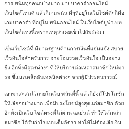
การ พนันทุกคนอย่างมาก มายบาคาร่าออนไลน์
เว็บไซต์ไหนดี แล้วก็เกมพนัน ดีๆที่อยู่ในเว็บไซต์ดีๆก็คือ
เกมบาคาร่า ที่อยู่ใน พนันออนไลน์ ในเว็บไซต์ยูฟ่าเบท
เว็บไซต์แห่งนี้เพราะเหตุว่าเคยเข้าไปสัมผัสมา
เป็นเว็บไซต์ที่ มีมาตรฐานด้านการเงินที่แจ่มแจ้ง สบาย
เร็วทันใจสำหรับการ จ่ายโอนรวดเร็วทันใจ เป็นอย่าง
ยิ่ง อีกทั้งมีสูตรต่างๆ ที่ให้บริการต่อเหล่าสมาชิกใหม่มา
รอ ชี้แนะเคล็ดลับเทคนิคต่างๆ จากผู้มีประสบการณ์
เอามาสะสมไว้ภายในเว็บ พนันที่นี้ แล้วก็ยังมีโปรโมชั่น
ให้เลือกอย่างมาก เพื่อมีประโยชน์สูงสุดแก่สมาชิก ด้วย
อีกทั้งเป็นเว็บ ไซต์ตรงที่ไม่ผ่าน เอเย่นต์ ทำให้ได้เหล่า
สมาชิก ได้รับกำไรแบบเต็มอัตรา ทำให้ไม่ต้องเสียเงิน