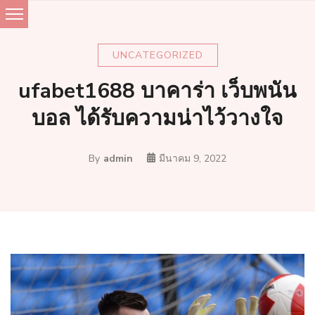
Skip
to
content
UNCATEGORIZED
ufabet1688 บาคาร่า เว็บพนัน
บอล ได้รับความน่าไว้วางใจ
By
admin
มีนาคม 9, 2022