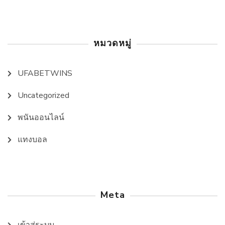
หมวดหมู่
UFABETWINS
Uncategorized
พนันออนไลน์
แทงบอล
Meta