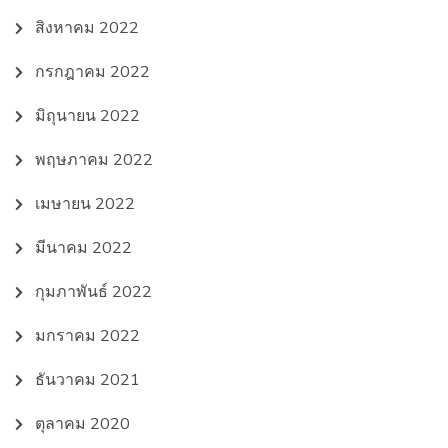
สิงหาคม 2022
กรกฎาคม 2022
มิถุนายน 2022
พฤษภาคม 2022
เมษายน 2022
มีนาคม 2022
กุมภาพันธ์ 2022
มกราคม 2022
ธันวาคม 2021
ตุลาคม 2020