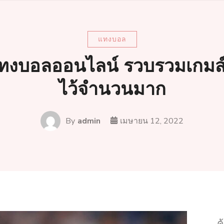
แทงบอล
งบอลออนไลน์ รวบรวมเกมส์ก
ไว้จำนวนมาก
By
admin
เมษายน 12, 2022
ค