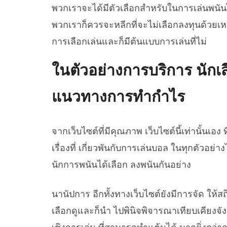
พวกเราจะได้มีตัวเลือกสำหรับในการเล่นพนันไ
พวกเราก็ควรจะหลีกที่จะไม่เลือกลงทุนด้ว
การเลือกเล่นและก็มีต้นแบบการเล่นที่ไม่
ในตัวอย่างการบริการ นักเ
แนวทางการทำกำไร
จากเว็บไซต์ที่มีคุณภาพ เว็บไซต์นี้เท่านั้
เรื่องที่ เกี่ยวพันกับการเล่นบอล ในทุกตัวอย่
นักการพนันได้เลือก ลงพนันกันอย่าง
นานัปการ อีกทั้งทางเว็บไซต์ยังมีการจัด ให้
เลือกดูและก็นำ ไปพินิจพิจารณาเทียบเคียงจังห