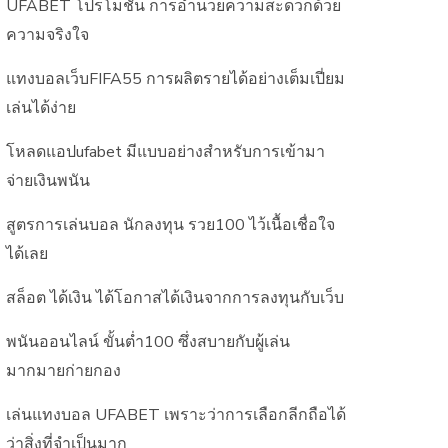
UFABET โปรโมชั่น การอำนวยความสะดวกด้วย
ความจริงใจ
แทงบอลเว็บFIFA55 การผลิตรายได้อย่างเต็มเปี่ยม
เล่นได้ง่าย
โหลดแอปufabet มีแบบอย่างสำหรับการเข้ามา
จ่ายเงินพนัน
สูตรการเล่นบอล นักลงทุน รวย100 ไว้เนื้อเชื่อใจ
ได้เลย
สล็อต ได้เงิน ได้โอกาสได้เงินจากการลงทุนกับเว็บ
พนันออนไลน์ ขั้นต่ำ100 ซึ่งสบายกับผู้เล่น
มากมายก่ายกอง
เล่นแทงบอล UFABET เพราะว่าการเลือกลีกถือได้
ว่าสิ่งที่จำเป็นมาก