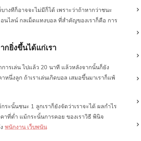
บางทีก็อาจจะไม่มีก็ได้ เพราะว่าถ้าหากว่าชนะ
ล่นออนไลน์ กลเม็ดแทงบอล ที่สำคัญของเราก็คือ การ
กยิ่งขึ้นได้แก่เรา
าการเล่น ไปแล้ว 20 นาที แล้วหลังจากนั้นก็ยัง
คาหนึ่งลูก ถ้าเราเล่นเกิดบอล เสมอขึ้นมาเราก็แพ้
ม้กระนั้นชนะ 1 ลูกเราก็ยังจัดว่าเราจะได้ ผลกำไร
าคาที่ต่ำ แม้กระนั้นการคอย ของเราวิธี พินิจ
ัง
พนักงาน เว็บพนัน