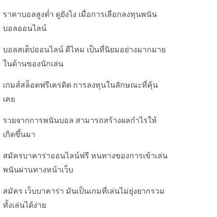
ราคาบอลสูงต่ำ ดูยังไง เมื่อการเลือกลงทุนพนัน
บอลออนไลน์
บอลสเต็ปออนไลน์ ดีไหม เป็นที่นิยมอย่างมากมาย
ในด้านของนักเล่น
เกมส์สล็อตฟรีเครดิต การลงทุนในลักษณะที่คุ้น
เคย
รวยจากการพนันบอล สามารถสร้างผลกำไรให้
เกิดขึ้นมา
สมัครบาคาร่าออนไลน์ฟรี หนทางของการเข้าเล่น
พนันผ่านทางหน้าเว็บ
สมัคร เว็บบาคาร่า มันเป็นเกมที่เล่นไม่ยุ่งยากรวม
ทั้งเล่นได้ง่าย