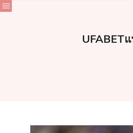
Skip
to
content
UFABETแท