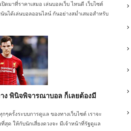
ใจเปิดมาที่ราคาเสมอ เล่นบอลเว็บ ไหนดี เว็บไซต์
รพนันได้เล่นบอลออนไลน์ กันอย่างสม่ำเสมอสำหรับ
วทาง พินิจพิจารณาบอล ก็เลยต้องมี
ุกๆครั้งระบบการดูแล ของทางเว็บไซต์ เราจะ
่สุด ให้กับนักเสี่ยงดวงจะ มีเจ้าหน้าที่รัฐดูแล