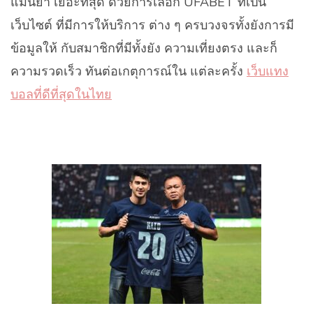
แม่นยำ เยอะที่สุด ด้วยการเลือก UFABET ที่เป็น
เว็บไซต์ ที่มีการให้บริการ ต่าง ๆ ครบวงจรทั้งยังการมี
ข้อมูลให้ กับสมาชิกที่มีทั้งยัง ความเที่ยงตรง และก็
ความรวดเร็ว ทันต่อเกตุการณ์ใน แต่ละครั้ง
เว็บแทง
บอลที่ดีที่สุดในไทย