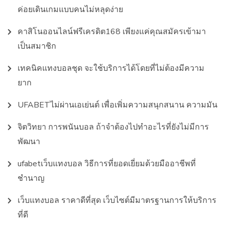
ค่อยเดินเกมแบบคนไม่หลุดง่าย
คาสิโนออนไลน์ฟรีเครดิต168 เพียงแค่คุณสมัครเข้ามา
เป็นสมาชิก
เทคนิคแทงบอลชุด จะใช้บริการได้โดยที่ไม่ต้องมีความ
ยาก
UFABETไม่ผ่านเอเย่นต์ เพื่อเพิ่มความสนุกสนาน ความมัน
จิตวิทยา การพนันบอล ถ้าจำต้องไปทำอะไรที่ยังไม่มีการ
พัฒนา
ufabetเว็บแทงบอล วิธีการที่ยอดเยี่ยมด้วยมืออาชีพที่
ชำนาญ
เว็บแทงบอล ราคาดีที่สุด เว็บไซต์มีมาตรฐานการให้บริการ
ที่ดี