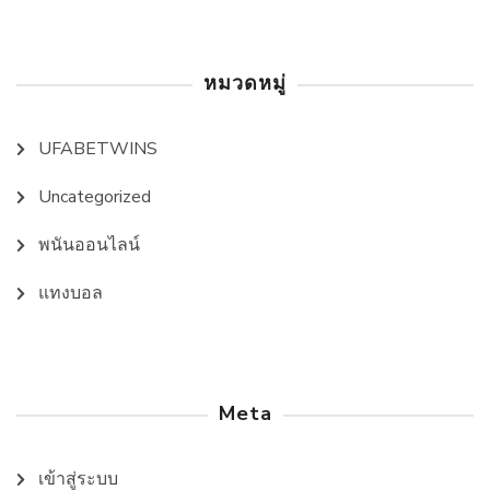
หมวดหมู่
UFABETWINS
Uncategorized
พนันออนไลน์
แทงบอล
Meta
เข้าสู่ระบบ