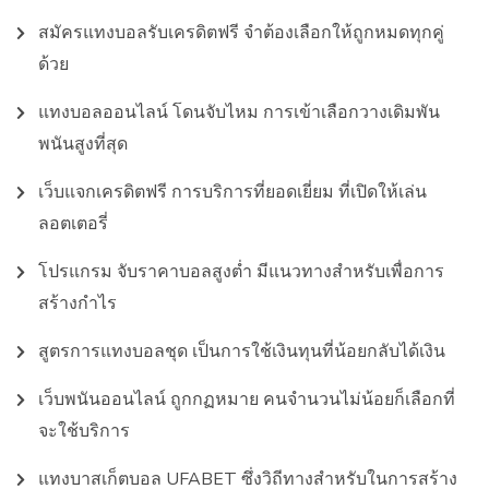
สมัครแทงบอลรับเครดิตฟรี จำต้องเลือกให้ถูกหมดทุกคู่
ด้วย
แทงบอลออนไลน์ โดนจับไหม การเข้าเลือกวางเดิมพัน
พนันสูงที่สุด
เว็บแจกเครดิตฟรี การบริการที่ยอดเยี่ยม ที่เปิดให้เล่น
ลอตเตอรี่
โปรแกรม จับราคาบอลสูงต่ำ มีแนวทางสำหรับเพื่อการ
สร้างกำไร
สูตรการแทงบอลชุด เป็นการใช้เงินทุนที่น้อยกลับได้เงิน
เว็บพนันออนไลน์ ถูกกฏหมาย คนจำนวนไม่น้อยก็เลือกที่
จะใช้บริการ
แทงบาสเก็ตบอล UFABET ซึ่งวิถีทางสำหรับในการสร้าง