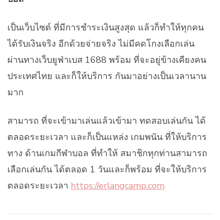
เป็นเว็บไซต์ ที่มีการชำระเงินสูงสุด แล้วก็ทำให้ทุกคน
ได้รับเงินจริง อีกด้วยจ่ายจริง ไม่มีคดโกงเลือกเล่น
ผ่านทางเว็บยูฟ่าเบส 1688 พร้อม ที่จะอยู่ข้างเคียงคน
ประเทศไทย และก็ให้บริการ กันมาอย่างเป็นเวลานาน
มาก
สามารถ ที่จะเข้ามาเล่นแล้วเข้ามา ทดสอบเล่นกัน ได้
ตลอดระยะเวลา และก็เป็นแหล่ง เกมพนัน ที่ให้บริการ
ทาง ด้านเกมกีฬาบอล ที่ทำให้ สมาชิกทุกท่านสามารถ
เลือกเล่นกัน ได้ตลอด 1 วันและก็พร้อม ที่จะให้บริการ
ตลอดระยะเวลา
https://erlangcamp.com