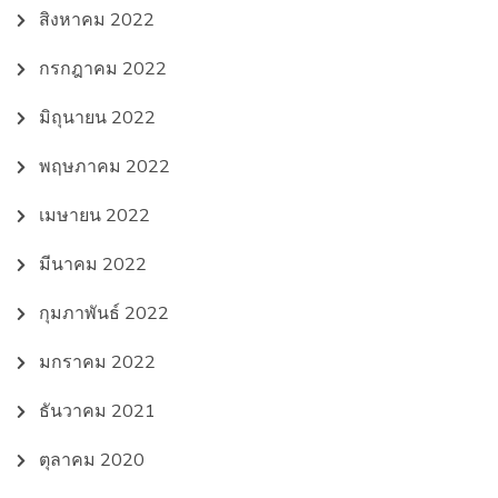
สิงหาคม 2022
กรกฎาคม 2022
มิถุนายน 2022
พฤษภาคม 2022
เมษายน 2022
มีนาคม 2022
กุมภาพันธ์ 2022
มกราคม 2022
ธันวาคม 2021
ตุลาคม 2020