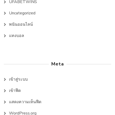
UFABETWINS
Uncategorized
พนันออนไลน์
แทงบอล
Meta
เข้าสู่ระบบ
เข้าฟีด
แสดงความเห็นฟีด
WordPress.org