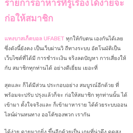
รายการอาหารที่รู้เรื่องได้ง่ายจะ
ก่อให้สมาชิก
แทงบาสเก็ตบอล UFABET
ทุกให้กับตน เองกันได้เลย
ซึ่งดังนี้ยังคง เป็นเว็บผ่านวิ ถีทางระบบ อัตโนมัติเป็น
เว็บไซต์ที่ได้มี การชำระเงิน จริงลดปัญหา การเสี่ยงให้
กับ สมาชิกทุกท่านได้ อย่างดีเยี่ยม เยอะที่
สุดและ ก็ได้มีส่วน ประกอบอย่าง สมบูรณ์อีกด้วย ที่
พร้อมจะปรับ ปรุงแล้วก็จะ ก่อให้สมาชิก ทุกท่านนั้น ได้
เข้ามา ตั้งใจจริงและ ก็เข้ามาหาราย ได้ด้วยระบบออน
ไลน์ผ่านหนทาง ออโต้ของพวก เรากัน
ได้ง่าย ดายมากยิ่ง ขึ้นอีกด้วยเป็น เกมที่น่าดึง ดูดสูง