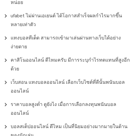
หน่อย
ufabet ไม่ผ่านเอเยนต์ ได้โอกาสสำเร็จผลกำไรมากขึ้น
หลายเท่าตัว
แทงบอลทีเด็ด สามารถเข้ามาเล่นผ่านทางเว็บได้อย่าง
ง่ายดาย
คาสิโนออนไลน์ ดีไหมครับ มีการระบุกำไรทดแทนที่สูงอีก
ด้วย
เว็บสอน แทงบอลออนไลน์ เลือกเว็บไซต์ที่ดีนั้นพนันบอล
ออนไลน์
ราคาบอลสูงต่ำ ดูยังไง เมื่อการเลือกลงทุนพนันบอล
ออนไลน์
บอลสเต็ปออนไลน์ ดีไหม เป็นที่นิยมอย่างมากมายในด้าน
ของนักเล่น