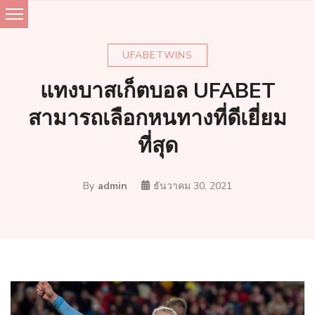
Skip
to
content
UFABETWINS
แทงบาสเก็ตบอล UFABET
สามารถเลือกหนทางที่ดีเยี่ยม
ที่สุด
By
admin
ธันวาคม 30, 2021