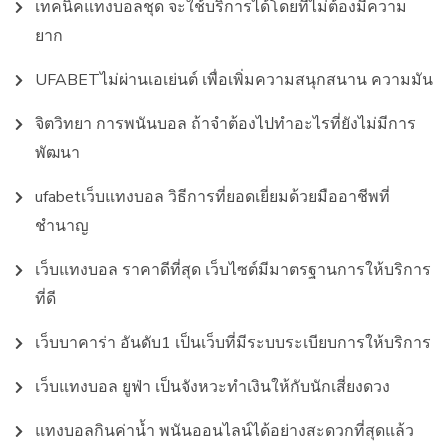
เทคนิคแทงบอลชุด จะใช้บริการได้โดยที่ไม่ต้องมีความ
ยาก
UFABETไม่ผ่านเอเย่นต์ เพื่อเพิ่มความสนุกสนาน ความมัน
จิตวิทยา การพนันบอล ถ้าจำต้องไปทำอะไรที่ยังไม่มีการ
พัฒนา
ufabetเว็บแทงบอล วิธีการที่ยอดเยี่ยมด้วยมืออาชีพที่
ชำนาญ
เว็บแทงบอล ราคาดีที่สุด เว็บไซต์มีมาตรฐานการให้บริการ
ที่ดี
เว็บบาคาร่า อันดับ1 เป็นเว็บที่มีระบบระเบียบการให้บริการ
เว็บแทงบอล ยูฟ่า เป็นจังหวะทำเงินให้กับนักเสี่ยงดวง
แทงบอลกินค่าน้ำ พนันออนไลน์ได้อย่างสะดวกที่สุดแล้ว