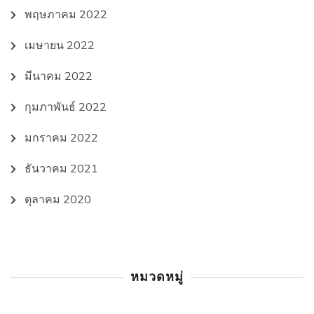
พฤษภาคม 2022
เมษายน 2022
มีนาคม 2022
กุมภาพันธ์ 2022
มกราคม 2022
ธันวาคม 2021
ตุลาคม 2020
หมวดหมู่