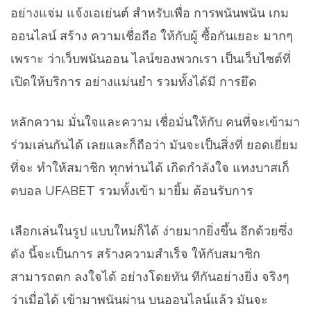
อย่างแจ่ม แจ้งเอเย่นต์ สำหรับเพื่อ การพนันพนัน เกม
ออนไลน์ สร้าง ความเชื่อถือ ให้กับผู้ ซื้อกันเยอะ มากๆ
เพราะ ว่าเว็บพนันออน ไลน์ของพวกเรา เป็นเว็บไซต์ที่
เปิดให้บริการ อย่างแม่นยำ รวมทั้งได้มี การยึด
หลักความ มั่นใจและความ เชื่อมั่นให้กับ คนที่จะเข้ามา
ร่วมเล่นกันได้ เลยและก็ถือว่า มันจะเป็นสิ่งที่ ยอดเยี่ยม
ที่จะ ทำให้สมาชิก ทุกท่านได้ เกิดกำลังใจ แทงบาสเก็
ตบอล UFABET รวมทั้งเข้า มายิ้ม ต้อนรับการ
เลือกเล่นในรูป แบบใหม่ก็ได้ ง่ายมากยิ่งขึ้น อีกด้วยซึ่ง
ดัง นี้จะเป็นการ สร้างความสำเร็จ ให้กับสมาชิก
สามารถตก ลงใจได้ อย่างโดยทัน ทีกันอย่างยิ่ง จริงๆ
ว่าเมื่อได้ เข้ามาพนันผ่าน บนออนไลน์แล้ว มันจะ