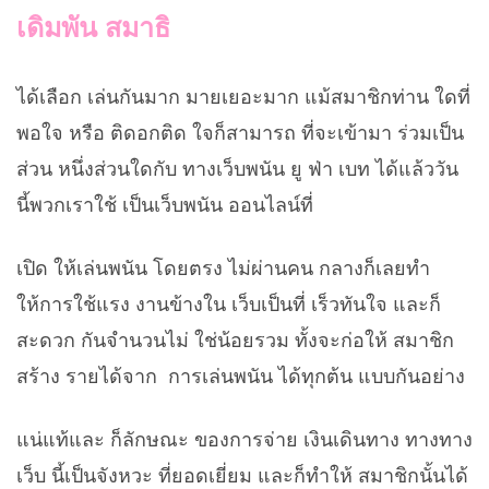
เดิมพัน สมาธิ
ได้เลือก เล่นกันมาก มายเยอะมาก แม้สมาชิกท่าน ใดที่
พอใจ หรือ ติดอกติด ใจก็สามารถ ที่จะเข้ามา ร่วมเป็น
ส่วน หนึ่งส่วนใดกับ ทางเว็บพนัน ยู ฟ่า เบท ได้แล้ววัน
นี้พวกเราใช้ เป็นเว็บพนัน ออนไลน์ที่
เปิด ให้เล่นพนัน โดยตรง ไม่ผ่านคน กลางก็เลยทำ
ให้การใช้แรง งานข้างใน เว็บเป็นที่ เร็วทันใจ และก็
สะดวก กันจำนวนไม่ ใช่น้อยรวม ทั้งจะก่อให้ สมาชิก
สร้าง รายได้จาก การเล่นพนัน ได้ทุกต้น แบบกันอย่าง
แน่แท้และ ก็ลักษณะ ของการจ่าย เงินเดินทาง ทางทาง
เว็บ นี้เป็นจังหวะ ที่ยอดเยี่ยม และก็ทำให้ สมาชิกนั้นได้