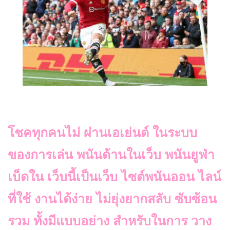
โชคทุกคนไม่ ผ่านเอเย่นต์ ในระบบ
ของการเล่น พนันด้านในเว็บ พนันยูฟ่า
เบ็ดใน เว็บนี้เป็นเว็บ ไซต์พนันออน ไลน์
ที่ใช้ งานได้ง่าย ไม่ยุ่งยากสลับ ซับซ้อน
รวม ทั้งมีแบบอย่าง สำหรับในการ วาง