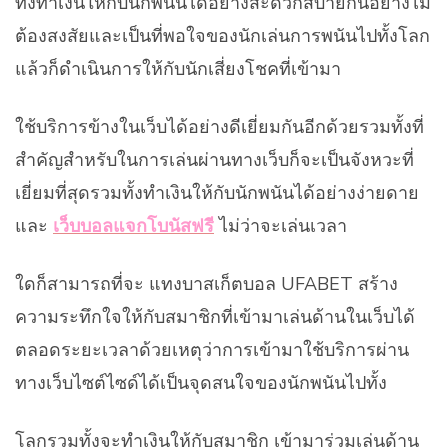
ทั้งทำเงินให้กับนักพนันได้อย่างสะดวกสบายกันอย่างไม่
ต้องสงสัยและเป็นที่พอใจของนักเล่นการพนันไปทั้งโลก
แล้วก็ดำเนินการให้กับนักเสี่ยงโชคที่เข้ามา
ใช้บริการข้างในเว็บได้อย่างดีเยี่ยมกันอีกด้วยรวมทั้งที่
สำคัญสำหรับในการเล่นผ่านทางเว็บก็จะเป็นจังหวะที่
เยี่ยมที่สุดรวมทั้งทำเงินให้กับนักพนันได้อย่างง่ายดาย
และ
เว็บบอลแจกโบนัสฟรี
ไม่ว่าจะเล่นเวลา
ใดก็สามารถที่จะ แทงบาสเก็ตบอล UFABET สร้าง
ความระทึกใจให้กับสมาชิกที่เข้ามาเล่นด้านในเว็บได้
ตลอดระยะเวลาด้วยเหตุว่าการเข้ามาใช้บริการผ่าน
ทางเว็บไซต์ไซด์ได้เป็นจุดสนใจของนักพนันไปทั้ง
โลกรวมทั้งจะทำเงินให้กับสมาชิก เข้ามาร่วมเล่นด้าน