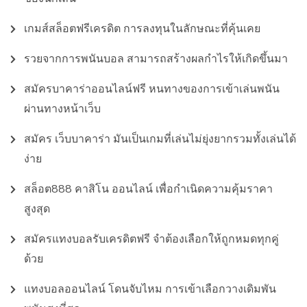
เกมส์สล็อตฟรีเครดิต การลงทุนในลักษณะที่คุ้นเคย
รวยจากการพนันบอล สามารถสร้างผลกำไรให้เกิดขึ้นมา
สมัครบาคาร่าออนไลน์ฟรี หนทางของการเข้าเล่นพนัน
ผ่านทางหน้าเว็บ
สมัคร เว็บบาคาร่า มันเป็นเกมที่เล่นไม่ยุ่งยากรวมทั้งเล่นได้
ง่าย
สล็อต888 คาสิโน ออนไลน์ เพื่อกำเนิดความคุ้มราคา
สูงสุด
สมัครแทงบอลรับเครดิตฟรี จำต้องเลือกให้ถูกหมดทุกคู่
ด้วย
แทงบอลออนไลน์ โดนจับไหม การเข้าเลือกวางเดิมพัน