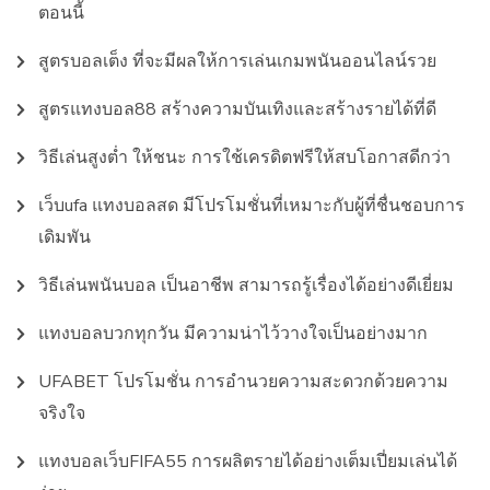
ตอนนี้
สูตรบอลเต็ง ที่จะมีผลให้การเล่นเกมพนันออนไลน์รวย
สูตรแทงบอล88 สร้างความบันเทิงและสร้างรายได้ที่ดี
วิธีเล่นสูงต่ำ ให้ชนะ การใช้เครดิตฟรีให้สบโอกาสดีกว่า
เว็บufa แทงบอลสด มีโปรโมชั่นที่เหมาะกับผู้ที่ชื่นชอบการ
เดิมพัน
วิธีเล่นพนันบอล เป็นอาชีพ สามารถรู้เรื่องได้อย่างดีเยี่ยม
แทงบอลบวกทุกวัน มีความน่าไว้วางใจเป็นอย่างมาก
UFABET โปรโมชั่น การอำนวยความสะดวกด้วยความ
จริงใจ
แทงบอลเว็บFIFA55 การผลิตรายได้อย่างเต็มเปี่ยมเล่นได้