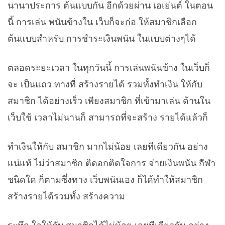
นานาประการ ต้นแบบกัน อีกด้วยผ่าน เอเย่นต์ ในตอน
นี้ การเล่น พนันข้างใน เว็บก็จะก่อ ให้สมาชิกเลือก
ต้นแบบสำหรับ การชำระเงินพนัน ในแบบต่างๆได้
ตลอดระยะเวลา ในทุกวันนี้ การเล่นพนันข้าง ในเว็บก็
จะ เป็นแถว ทางที่ สร้างรายได้ รวมทั้งทำเงิน ให้กับ
สมาชิก ได้อย่างเร็ว เพียงสมาชิก ที่เข้ามาเล่น ด้านใน
เว็บใช้ เวลาไม่นานก็ สามารถที่จะสร้าง รายได้แล้วก็
ทำเงินให้กับ สมาชิก มากไม่น้อย เลยทีเดียวกัน อย่าง
แน่แท้ ไม่ว่าสมาชิก ติดอกติดใจการ จ่ายเงินพนัน กีฬา
ชนิดใด ก็ตามซึ่งทาง เว็บพนันเอง ก็ได้ทำให้สมาชิก
สร้างรายได้รวมทั้ง สร้างความ