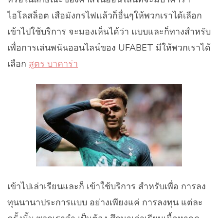
ไฮโลสล็อต เสือมังกรไฟแล้วก็อื่นๆให้พวกเราได้เลือก
เข้าไปใช้บริการ จะมองเห็นได้ว่า แบบและก็ทางสำหรับ
เพื่อการเล่นพนันออนไลน์ของ UFABET มีให้พวกเราได้
เลือก
สูตร บาคาร่า
เข้าไปเล่าเรียนและก็ เข้าใช้บริการ สำหรับเพื่อ การลง
ทุนนานาประการแบบ อย่างเพียงแค่ การลงทุน แต่ละ