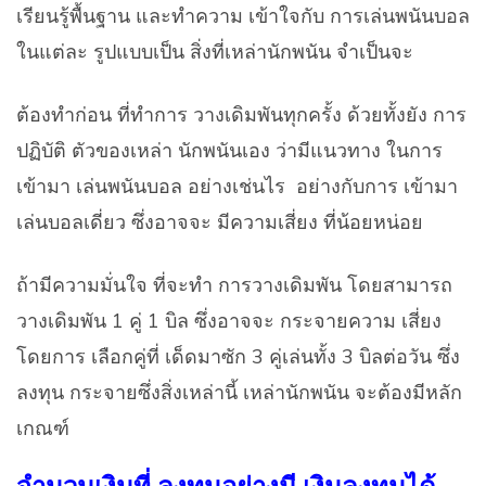
เรียนรู้พื้นฐาน และทำความ เข้าใจกับ การเล่นพนันบอล
ในแต่ละ รูปแบบเป็น สิ่งที่เหล่านักพนัน จำเป็นจะ
ต้องทำก่อน ที่ทำการ วางเดิมพันทุกครั้ง ด้วยทั้งยัง การ
ปฏิบัติ ตัวของเหล่า นักพนันเอง ว่ามีแนวทาง ในการ
เข้ามา เล่นพนันบอล อย่างเช่นไร อย่างกับการ เข้ามา
เล่นบอลเดี่ยว ซึ่งอาจจะ มีความเสี่ยง ที่น้อยหน่อย
ถ้ามีความมั่นใจ ที่จะทำ การวางเดิมพัน โดยสามารถ
วางเดิมพัน 1 คู่ 1 บิล ซึ่งอาจจะ กระจายความ เสี่ยง
โดยการ เลือกคู่ที่ เด็ดมาซัก 3 คู่เล่นทั้ง 3 บิลต่อวัน ซึ่ง
ลงทุน กระจายซึ่งสิ่งเหล่านี้ เหล่านักพนัน จะต้องมีหลัก
เกณฑ์