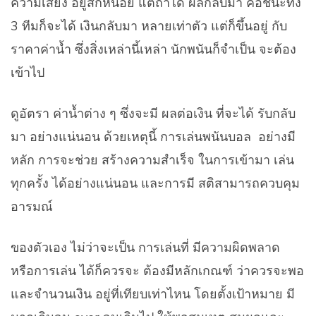
ความเสี่ยง อยู่สักหน่อย แต่ถ้าได้ ผลกลับมา คือชนะทั้ง
3 ทีมก็จะได้ เงินกลับมา หลายเท่าตัว แต่ก็ขึ้นอยู่ กับ
ราคาค่าน้ำ ซึ่งสิ่งเหล่านี้เหล่า นักพนันก็จำเป็น จะต้อง
เข้าไป
ดูอัตรา ค่าน้ำต่าง ๆ ซึ่งจะมี ผลต่อเงิน ที่จะได้ รับกลับ
มา อย่างแน่นอน ด้วยเหตุนี้ การเล่นพนันบอล อย่างมี
หลัก การจะช่วย สร้างความสำเร็จ ในการเข้ามา เล่น
ทุกครั้ง ได้อย่างแน่นอน และการมี สติสามารถควบคุม
อารมณ์
ของตัวเอง ไม่ว่าจะเป็น การเล่นที่ มีความผิดพลาด
หรือการเล่น ได้ก็ควรจะ ต้องมีหลักเกณฑ์ ว่าควรจะพอ
และจำนวนเงิน อยู่ที่เทียบเท่าไหน โดยตั้งเป้าหมาย มี