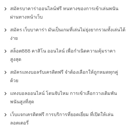
สมัครบาคาร่าออนไลน์ฟรี หนทางของการเข้าเล่นพนัน
ผ่านทางหน้าเว็บ
สมัคร เว็บบาคาร่า มันเป็นเกมที่เล่นไม่ยุ่งยากรวมทั้งเล่นได้
ง่าย
สล็อต888 คาสิโน ออนไลน์ เพื่อกำเนิดความคุ้มราคา
สูงสุด
สมัครแทงบอลรับเครดิตฟรี จำต้องเลือกให้ถูกหมดทุกคู่
ด้วย
แทงบอลออนไลน์ โดนจับไหม การเข้าเลือกวางเดิมพัน
พนันสูงที่สุด
เว็บแจกเครดิตฟรี การบริการที่ยอดเยี่ยม ที่เปิดให้เล่น
ลอตเตอรี่