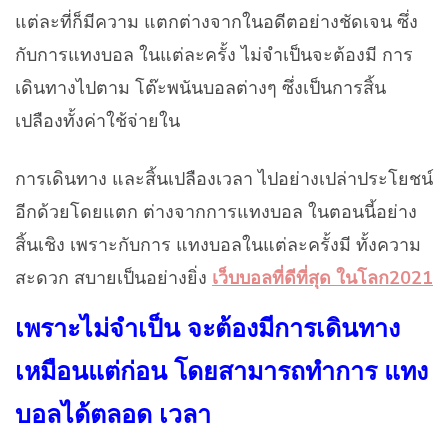
แต่ละที่ก็มีความ แตกต่างจากในอดีตอย่างชัดเจน ซึ่ง
กับการแทงบอล ในแต่ละครั้ง ไม่จำเป็นจะต้องมี การ
เดินทางไปตาม โต๊ะพนันบอลต่างๆ ซึ่งเป็นการสิ้น
เปลืองทั้งค่าใช้จ่ายใน
การเดินทาง และสิ้นเปลืองเวลา ไปอย่างเปล่าประโยชน์
อีกด้วยโดยแตก ต่างจากการแทงบอล ในตอนนี้อย่าง
สิ้นเชิง เพราะกับการ แทงบอลในแต่ละครั้งมี ทั้งความ
สะดวก สบายเป็นอย่างยิ่ง
เว็บบอลที่ดีที่สุด ในโลก2021
เพราะไม่จำเป็น จะต้องมีการเดินทาง
เหมือนแต่ก่อน โดยสามารถทำการ แทง
บอลได้ตลอด เวลา