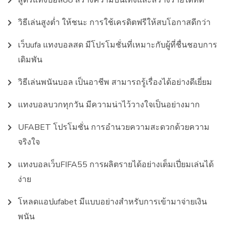
สูตรแทงบอล88 สร้างความบันเทิงและสร้างรายได้ที่ดี
วิธีเล่นสูงต่ำ ให้ชนะ การใช้เครดิตฟรีให้สบโอกาสดีกว่า
เว็บufa แทงบอลสด มีโปรโมชั่นที่เหมาะกับผู้ที่ชื่นชอบการ
เดิมพัน
วิธีเล่นพนันบอล เป็นอาชีพ สามารถรู้เรื่องได้อย่างดีเยี่ยม
แทงบอลบวกทุกวัน มีความน่าไว้วางใจเป็นอย่างมาก
UFABET โปรโมชั่น การอำนวยความสะดวกด้วยความ
จริงใจ
แทงบอลเว็บFIFA55 การผลิตรายได้อย่างเต็มเปี่ยมเล่นได้
ง่าย
โหลดแอปufabet มีแบบอย่างสำหรับการเข้ามาจ่ายเงิน
พนัน