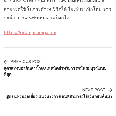
มากเกินจน over จนเกินไป ให้พอสมเหตุ สมผลและ
สามารถใช้ ในการดำรง ชีวิตได้ ไม่เล่นจนหักโหม อาจ
จะนำ การเล่นพนันบอล เสริมก็ได้
https://erlangcamp.com
PREVIOUS POST
Post
สูตรแทงบอลกินค่าน้ำ88 เทคนิคสำหรับการพนันสมบูรณ์แบบ
ที่สุด
Navigation
NEXT POST
สูตร แทงบอลเดี่ยว แนวทางการเล่นที่สามารถได้เงินกลับคืนมา