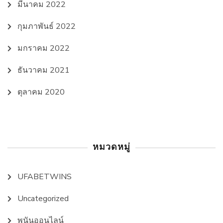
มีนาคม 2022
กุมภาพันธ์ 2022
มกราคม 2022
ธันวาคม 2021
ตุลาคม 2020
หมวดหมู่
UFABETWINS
Uncategorized
พนันออนไลน์