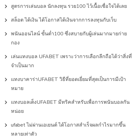
สูตรการเล่นบอล นักลงทุน รวย100 ไว้เนื้อเชื่อใจได้เลย
สล็อต ได้เงิน ได้โอกาสได้เงินจากการลงทุนกับเว็บ
พนันออนไลน์ ขั้นต่ำ100 ซึ่งสบายกับผู้เล่นมากมายก่าย
กอง
เล่นแทงบอล UFABET เพราะว่าการเลือกลีกถือได้ว่าสิ่งที่
จำเป็นมาก
แทงบาคาร่าUFABET วิธีที่ยอดเยี่ยมที่สุดเป็นการมีเป้า
หมาย
แทงบอลเต็งUFABET มีทริคสำหรับเพื่อการพนันบอลกัน
หน่อย
ufabet ไม่ผ่านเอเยนต์ ได้โอกาสสำเร็จผลกำไรมากขึ้น
หลายเท่าตัว