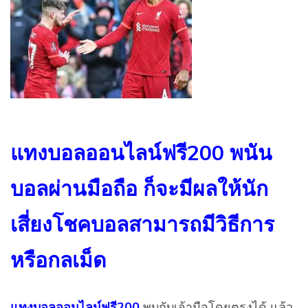
แทงบอลออนไลน์ฟรี200 พนัน
บอลผ่านมือถือ ก็จะมีผลให้นัก
เสี่ยงโชคบอลสามารถมีวิธีการ
หรือกลเม็ด
แทงบอลออนไลน์ฟรี200
พบกับเจ้ามือโดยตรงได้ แล้ว