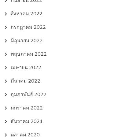
กันยายน 2022
สิงหาคม 2022
กรกฎาคม 2022
มิถุนายน 2022
พฤษภาคม 2022
เมษายน 2022
มีนาคม 2022
กุมภาพันธ์ 2022
มกราคม 2022
ธันวาคม 2021
ตุลาคม 2020