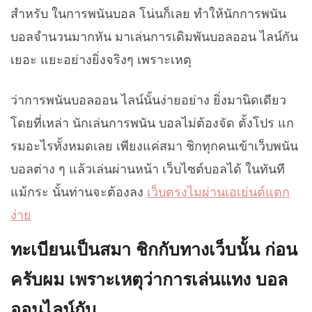
สำหรับ ในการพนันบอล โน่นก็เลย ทำให้นักการพนัน
บอลจำนวนมากหัน มาเล่นการเดิมพันบอลออน ไลน์กัน
เยอะ แยะอย่างยิ่งจริงๆ เพราะเหตุ
ว่าการพนันบอลออน ไลน์นั้นง่ายอย่าง ยิ่งมานิดเดียว
โดยที่เหล่า นักเล่นการพนัน บอลไม่ต้องจัด ตั้งโปร แก
รมอะไรทั้งหมดเลย เพียงแค่สมา ชิกทุกคนเข้าเว็บพนัน
บอลต่าง ๆ แล้วเล่นผ่านหน้า เว็บไซต์บอลได้ ในทันที
แม้กระ นั้นท่านจะต้องลง
เว็บตรงไมผ่านเอเย่นต์แตก
ง่าย
ทะเบียนเป็นสมา ชิกกับทางเว็บนั้น ก่อน
ครับผม เพราะเหตุว่าการเล่นแทง บอล
ออนไลน์กับ