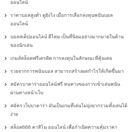
ออนไลน์
ราคาบอลสูงต่ำ ดูยังไง เมื่อการเลือกลงทุนพนันบอล
ออนไลน์
บอลสเต็ปออนไลน์ ดีไหม เป็นที่นิยมอย่างมากมายในด้าน
ของนักเล่น
เกมส์สล็อตฟรีเครดิต การลงทุนในลักษณะที่คุ้นเคย
รวยจากการพนันบอล สามารถสร้างผลกำไรให้เกิดขึ้นมา
สมัครบาคาร่าออนไลน์ฟรี หนทางของการเข้าเล่นพนัน
ผ่านทางหน้าเว็บ
สมัคร เว็บบาคาร่า มันเป็นเกมที่เล่นไม่ยุ่งยากรวมทั้งเล่นได้
ง่าย
สล็อต888 คาสิโน ออนไลน์ เพื่อกำเนิดความคุ้มราคา