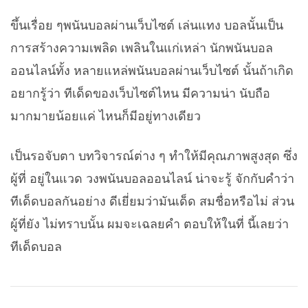
ขึ้นเรื่อย ๆพนันบอลผ่านเว็บไซต์ เล่นแทง บอลนั้นเป็น
การสร้างความเพลิด เพลินในแก่เหล่า นักพนันบอล
ออนไลน์ทั้ง หลายแหล่พนันบอลผ่านเว็บไซต์ นั้นถ้าเกิด
อยากรู้ว่า ทีเด็ดของเว็บไซต์ไหน มีความน่า นับถือ
มากมายน้อยแค่ ไหนก็มีอยู่ทางเดียว
เป็นรอจับตา บทวิจารณ์ต่าง ๆ ทำให้มีคุณภาพสูงสุด ซึ่ง
ผู้ที่ อยู่ในแวด วงพนันบอลออนไลน์ น่าจะรู้ จักกับคำว่า
ทีเด็ดบอลกันอย่าง ดีเยี่ยมว่ามันเด็ด สมชื่อหรือไม่ ส่วน
ผู้ที่ยัง ไม่ทราบนั้น ผมจะเฉลยคำ ตอบให้ในที่ นี้เลยว่า
ทีเด็ดบอล