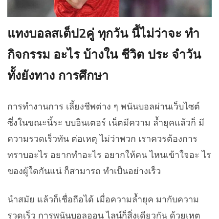
แทงบอลสเต็ป2คู่ ทุกวัน นี้ไม่ว่าจะ ทำ
กิจกรรม อะไร บ้างใน ชีวิต ประ จำวัน
ทั้งยังทาง การศึกษา
การทำงานการ เลี้ยงชีพต่าง ๆ พนันบอลผ่านเว็บไซต์
ซึ่งในขณะนี้ระ บบอินเตอร์ เน็ตมีความ ล้ำยุคแล้วก็ มี
ความรวดเร็วทัน ต่อเหตุ ไม่ว่าพวก เราควรต้องการ
ทราบอะไร อยากทำอะไร อยากให้คน ไหนเข้าใจอะ ไร
ของผู้ใดกันแน่ ก็สามารถ ทำเป็นอย่างเร็ว
นำสมัย แล้วก็เชื่อถือได้ เมื่อความล้ำยุค มากับความ
รวดเร็ว การพนันบอลออน ไลน์ก็สิ่งเดียวกัน ด้วยเหตุ