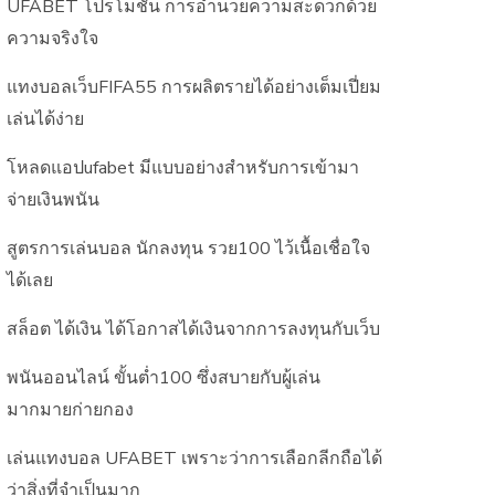
UFABET โปรโมชั่น การอำนวยความสะดวกด้วย
ความจริงใจ
แทงบอลเว็บFIFA55 การผลิตรายได้อย่างเต็มเปี่ยม
เล่นได้ง่าย
โหลดแอปufabet มีแบบอย่างสำหรับการเข้ามา
จ่ายเงินพนัน
สูตรการเล่นบอล นักลงทุน รวย100 ไว้เนื้อเชื่อใจ
ได้เลย
สล็อต ได้เงิน ได้โอกาสได้เงินจากการลงทุนกับเว็บ
พนันออนไลน์ ขั้นต่ำ100 ซึ่งสบายกับผู้เล่น
มากมายก่ายกอง
เล่นแทงบอล UFABET เพราะว่าการเลือกลีกถือได้
ว่าสิ่งที่จำเป็นมาก