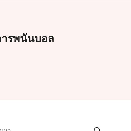
การพนันบอล
้นหา