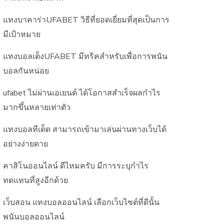
แทงบาคาร่าUFABET วิธีที่ยอดเยี่ยมที่สุดเป็นการ
มีเป้าหมาย
แทงบอลเต็งUFABET มีทริคสำหรับเพื่อการพนัน
บอลกันหน่อย
ufabet ไม่ผ่านเอเยนต์ ได้โอกาสสำเร็จผลกำไร
มากขึ้นหลายเท่าตัว
แทงบอลทีเด็ด สามารถเข้ามาเล่นผ่านทางเว็บได้
อย่างง่ายดาย
คาสิโนออนไลน์ ดีไหมครับ มีการระบุกำไร
ทดแทนที่สูงอีกด้วย
เว็บสอน แทงบอลออนไลน์ เลือกเว็บไซต์ที่ดีนั้น
พนันบอลออนไลน์