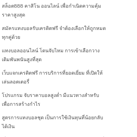
สล็อต888 คาสิโน ออนไลน์ เพื่อกำเนิดความคุ้ม
ราคาสูงสุด
สมัครแทงบอลรับเครดิตฟรี จำต้องเลือกให้ถูกหมด
ทุกคู่ด้วย
แทงบอลออนไลน์ โดนจับไหม การเข้าเลือกวาง
เดิมพันพนันสูงที่สุด
เว็บแจกเครดิตฟรี การบริการที่ยอดเยี่ยม ที่เปิดให้
เล่นลอตเตอรี่
โปรแกรม จับราคาบอลสูงต่ำ มีแนวทางสำหรับ
เพื่อการสร้างกำไร
สูตรการแทงบอลชุด เป็นการใช้เงินทุนที่น้อยกลับ
ได้เงิน