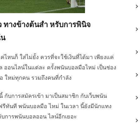
 ทางข้างต้นสำ หรับการพินิจ
ัน
นก็ ใส่ไม่ยั้ง ควรที่จะใช้เงินที่ได้มา เพียงแค่
ล ออนไลน์ในแต่ละ ครั้งพนันบอลมือไหม่ เป็นช่อง
อ ใหม่ทุกคน รวมถึงคนที่กำลัง
 กับการสมัครเข้า มาเป็นสมาชิก กับเว็บพนัน
ทันที พนันบอลมือ ไหม่ ในเวลา นี้ยังมีนักแทง
จ กับการพนันบอลออน ไลน์อีกเยอะ