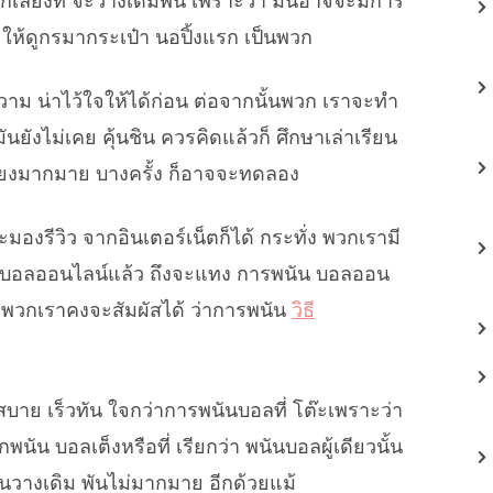
ีกเลี่ยงที่ จะวางเดิมพัน เพราะว่า มันอาจจะมีการ
 ให้ดูกรมากระเป๋า นอปิ้งแรก เป็นพวก
วาม น่าไว้ใจให้ได้ก่อน ต่อจากนั้นพวก เราจะทำ
ังไม่เคย คุ้นชิน ควรคิดแล้วก็ ศึกษาเล่าเรียน
เสี่ยงมากมาย บางครั้ง ก็อาจจะทดลอง
มองรีวิว จากอินเตอร์เน็ตก็ได้ กระทั่ง พวกเรามี
 บอลออนไลน์แล้ว ถึงจะแทง การพนัน บอลออน
 พวกเราคงจะสัมผัสได้ ว่าการพนัน
วิธี
สบาย เร็วทัน ใจกว่าการพนันบอลที่ โต๊ะเพราะว่า
พนัน บอลเต็งหรือที่ เรียกว่า พนันบอลผู้เดียวนั้น
งินวางเดิม พันไม่มากมาย อีกด้วยแม้