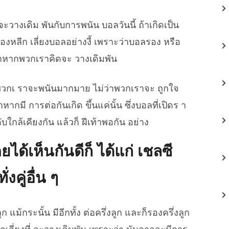
ะวางเดิม พันกับการพนัน บอลวันนี้ ถ้าเกิดเป็น
้องหลีก เลี่ยงบอลอย่างงี้ เพราะว่าบอลรอง หรือ
ถ้าหากพวกเราคิดจะ วางเดิมพัน
ี่พวกเ ราจะพนันมากมาย ไม่ว่าพวกเราจะ ถูกใจ
ากมี การต่อกันเกิด ขึ้นแค่นั้น ซึ่งบอลที่เปิดร า
บใกล้เคียงกัน แล้วก็ ฝีเท้าพอกัน อย่าง
ด้เห็นกันดีก็ ได้แก่ เชลซี
งคู่อื่น ๆ
 แม้กระนั้น มีอีกทั้ง ต่อครึ่งลูก และก็รองครึ่งลูก