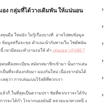
นมอง กลุ่มที่ได้วางเดิมพัน ให้แน่นอน
งทุนมือ ใหม่ยัง ไม่รู้เรื่องบางที อาจไปพบข้อมูล
ถาม ข้อมูลหรือจะขอ คำแนะนำกับทางเว็บ ไซต์พนัน
่านี้ เขามีคณะทำงานรอให้ คำ
เล่นบอล UFABET
คนที่ลงทะเบียน สมัครสมาชิกเข้ามา นั้นการเล่น
ำเป็นที่จะต้องกลับมา มองกันใหม่ เนื่องจากมันได้
ะเหตุว่า การเล่นแบบไร้สติที่พวกเรา
 แล้วก็ ในที่สุดเป็นความปรา ชัยที่พวกเราจะได้รับ
บการจะได้กำ ไรจากบอลมันมี หลายแนวทางหนึ่ ง