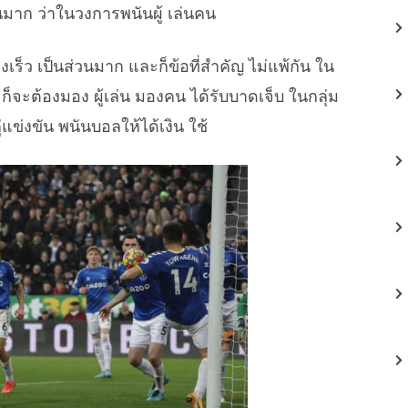
นมาก ว่าในวงการพนันผู้ เล่นคน
ร็ว เป็นส่วนมาก และก็ข้อที่สำคัญ ไม่แพ้กัน ใน
ก็จะต้องมอง ผู้เล่น มองคน ได้รับบาดเจ็บ ในกลุ่ม
แข่งขัน พนันบอลให้ได้เงิน ใช้