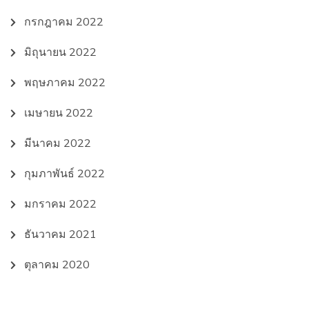
กรกฎาคม 2022
มิถุนายน 2022
พฤษภาคม 2022
เมษายน 2022
มีนาคม 2022
กุมภาพันธ์ 2022
มกราคม 2022
ธันวาคม 2021
ตุลาคม 2020