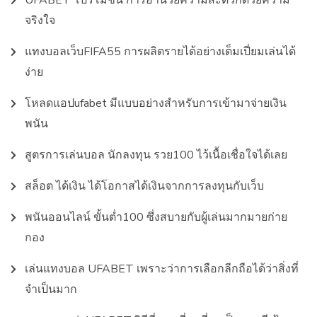
จริงใจ
แทงบอลเว็บFIFA55 การผลิตรายได้อย่างเต็มเปี่ยมเล่นได้
ง่าย
โหลดแอปufabet มีแบบอย่างสำหรับการเข้ามาจ่ายเงิน
พนัน
สูตรการเล่นบอล นักลงทุน รวย100 ไว้เนื้อเชื่อใจได้เลย
สล็อต ได้เงิน ได้โอกาสได้เงินจากการลงทุนกับเว็บ
พนันออนไลน์ ขั้นต่ำ100 ซึ่งสบายกับผู้เล่นมากมายก่าย
กอง
เล่นแทงบอล UFABET เพราะว่าการเลือกลีกถือได้ว่าสิ่งที่
จำเป็นมาก