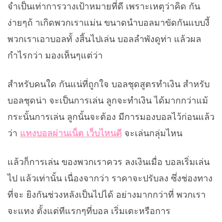
จำเป็นเท่าการวางเป้าหมายที่ดี เพราะเหตุว่าคิด กัน
ง่ายๆถ้ าเกิดพวกเราแม่น ขนาดนำบอลมาขัดกันแบบงี้
พวกเราเอาบอลทั้ งสิ้นไปเล่น บอลลำพังดูท่า แล้วผล
กำไรกว่า มองเห็นๆแต่ว่า
สำหรับคนใด กันแน่ที่ถูกใจ บอลชุดสูตรทำเงิน สำหรับ
บอลชุดน่า จะเป็นการเล่น ลูกจะทำเงิน ได้มากกว่าแม้
กระนั้นการเล่น ลูกนั้นจะต้อง มีการมองบอลไว้ก่อนแล้ว
ว่า
แทงบอลผ่านเน็ต เว็บไหนดี
จะเล่นกลุ่มไหน
แล้วก็การเล่น ของพวกเราควร ลงเงินเมื่อ บอลเริ่มเล่น
ไป แล้วเท่านั้น เนื่องจากว่า ราคาจะปรับลง ซึ่งช่องทาง
ที่จะ ยิงกันช่วงหลังเป็นไปได้ อย่างมากกว่าที่ พวกเรา
จะแทง ตั้งแต่ทีแรกๆที่บอล เริ่มเตะหรือการ