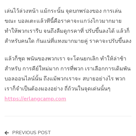
เล่นไว้ล่วงหน้า แม้กระนั้น จุดบกพร่องของ การเล่น
ขณะ บอลเตะแล้วทีนี้คือราคาจะแกว่งไกวมากมาย
ทำให้พวกเรารีบ จนถึงลืมดูกรคาที่ ปรับขึ้นลงได้ แล้วก็
สำหรับคนใด กันแน่ที่แทงมากมายคู่ ราคาจะปรับขึ้นลง
แล้วก็ชุด พนันของพวกเรา จะโดนยกเลิก ทำให้ล่าช้า
สำหรับ การคีย์ใหม่มาก การที่พวก เราเลือกการเดิมพัน
บอลออนไลน์นั้น ถึงแม้พวกเราจะ สบายอย่างไร พวก
เราก็จำเป็นต้องมองอย่าง ถี่ถ้วนในจุดเด่นนั้นๆ
https://erlangcamp.com
PREVIOUS POST
Post