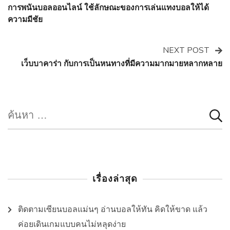
การพนันบอลออนไลน์ ใช้ลักษณะของการเล่นแทงบอลให้ได้
ความมีชัย
Navigation
NEXT POST
เว็บบาคาร่า กับการเป็นหนทางที่มีความมากมายหลากหลาย
ค้นหา
สำหรับ:
เรื่องล่าสุด
ติดตามเซียนบอลแม่นๆ อ่านบอลให้ทัน คิดให้ขาด แล้ว
ค่อยเดินเกมแบบคนไม่หลุดง่าย