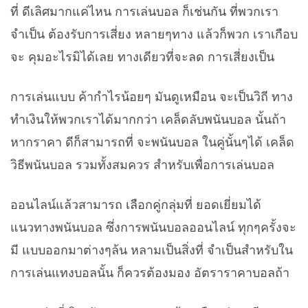
ที่ ดีเลิศมากแค่ไหน การเล่นบอล ก็เช่นกัน ที่พวกเรา
จำเป็น ต้องรับการเสี่ยง หลายๆทาง แล้วก็พวก เราเกือบ
จะ คุมอะไรมิได้เลย ทางเดียวที่จะลด การเสี่ยงเป็น
การเล่นแบบ ค้ากำไรน้อยๆ มันดูเหมือน จะเป็นวิถี ทาง
ทำเงินให้พวกเราได้มากกว่า เคล็ดลับพนันบอล นั้นถ้า
หากราคา ดีก็สามารถที่ จะพนันบอล ในคู่นั้นๆได้ เคล็ด
วิธีพนันบอล รวมทั้งสมควร สำหรับเพื่อการเล่นบอล
ออนไลน์แล้วสามารถ เลือกคู่กลุ่มที่ ยอดเยี่ยมได้
แนวทางพนันบอล ซึ่งการพนันบอลออนไลน์ ทุกๆครั้งจะ
มี แบบออกมาต่างๆล้น หลามเป็นสิ่งที่ จำเป็นสำหรับใน
การเล่นแทงบอลนั้น ก็ควรต้องมอง อัตราราคาบอลถ้า