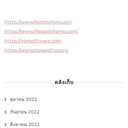
https://www.hostinghwy.com
https://www.theappchamp.com/
https://jrimsoftware.com
https://www.tipsandtux.org
คลังเก็บ
ตุลาคม 2022
กันยายน 2022
สิงหาคม 2022