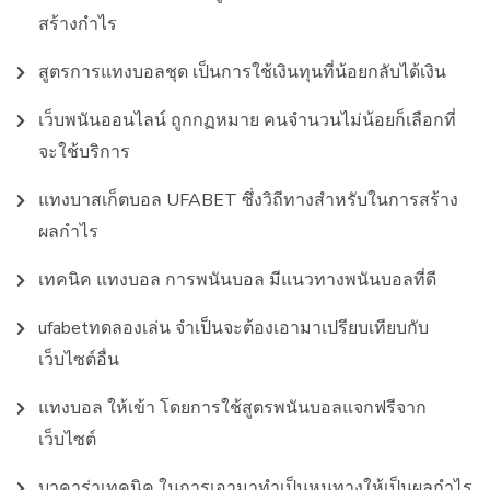
สร้างกำไร
สูตรการแทงบอลชุด เป็นการใช้เงินทุนที่น้อยกลับได้เงิน
เว็บพนันออนไลน์ ถูกกฏหมาย คนจำนวนไม่น้อยก็เลือกที่
จะใช้บริการ
แทงบาสเก็ตบอล UFABET ซึ่งวิถีทางสำหรับในการสร้าง
ผลกำไร
เทคนิค แทงบอล การพนันบอล มีแนวทางพนันบอลที่ดี
ufabetทดลองเล่น จำเป็นจะต้องเอามาเปรียบเทียบกับ
เว็บไซต์อื่น
แทงบอล ให้เข้า โดยการใช้สูตรพนันบอลแจกฟรีจาก
เว็บไซต์
บาคาร่าเทคนิค ในการเอามาทำเป็นหนทางให้เป็นผลกำไร