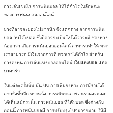
การเล่นเช่นไร การพนันบอล ให้ได้กำไรในลักษณะ
ของการพนันบอลออนไลน์
บางทีอาจจะมองไม่ยากนัก ซึ่งแตกต่าง จากการพนัน
บอล กับโต๊ะบอล ซึ่งก็อาจจะเป็น ไปได้ว่าจะมี ช่องทาง
น้อยกว่า เมื่อการพนันบอลออนไลน์ สามารถทำให้ พวก
เราสามารถ มีเงินจากการที่ พวกเราได้กำไร สำหรับ
การลงทุน การเล่นแทงบอลออนไลน์
เว็บแทงบอล แทง
บาคาร่า
ในแต่ละครั้งนั้น มันเป็น การเพิ่มจังหวะ การมีรายได้
มากยิ่งขึ้นอีก ทางหนึ่ง การพนันบอล พวกเราคงจะเคย
ได้เห็นแม้กระนั้น การพนันบอล ที่โต๊ะบอล ซึ่งต่างกับ
ตอนนี้ การพนันบอลมี การปรับปรุงไปๆมาๆกมาย ให้มี