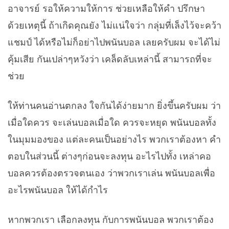
อาจารย์ รอให้ความให้การ ช่วยเหลือให้คำ ปรึกษา
ด้วยเหตุนี้ ถ้าเกิดคุณยัง ไม่แน่ใจว่า กลุ่มที่เล็งไว้จะคว้า
แชมป์ ได้หรือไม่ก็อย่าไปพนันบอล เลยครับผม จะได้ไม่
คุ้มเสีย กันเปล่าๆหวังว่า เคล็ดลับเหล่านี้ สามารถที่จะ
ช่วย
ให้ท่านคนอ่านตกลง ใจกันได้ง่ายมาก ยิ่งขึ้นครับผม ว่า
เมื่อใดควร จะเล่นบอลเมื่อใด ควรจะหยุด พนันบอลทั้ง
ในมุมมองของ แต่ละคนเป็นอย่างไร พวกเราต้องหา คำ
ตอบในส่วนนี้ ต่างๆก่อนจะลงทุน อะไรไปทั้ง เหล่าคอ
บอลควรต้องตรวจตนเอง ว่าพวกเราเล่น พนันบอลเพื่อ
อะไรพนันบอล ให้ได้กำไร
หากพวกเรา เลือกลงทุน กับการพนันบอล พวกเราต้อง