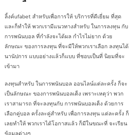
ลิ้งค์ufabet สำหรับเพื่อการให้ บริการที่ดีเยี่ยม ที่สุด
และก็ทำให้ พวกเรามีแนวทางสำหรับ ในการลงทุน กับ
การพนันบอล ที่กำลังจะได้ผล กำไรไม่ยาก ด้วย
ลักษณะ ของการลงทุน ที่จะมีให้พวกเราเลือก ลงทุนได้
นานัปการ แบบอย่างแล้วก็แบบ ที่ชอบเป็นที่ นิยมที่จะ
เข้ามา
ลงทุนสำหรับ ในการพนันบอล ออนไลน์แต่ละครั้ง ก็จะ
เป็นลักษณะ ของการพนันบอลเต็ง เพราะเหตุว่า พวก
เราสามารถ ที่จะลงทุนกับ การพนันบอลเต็ง ด้วยการ
เลือกคู่บอล ครั้งละคู่สำหรับ เพื่อการลงทุน แต่ละครั้ง ก็
เลยทำให้ พวกเราได้โอกาสแล้ว ก็มีในขณะที่ จะเรียน
ข้อมูลต่างๆ