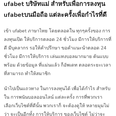
ufabet บริษัทแม่ สำหรับเพื่อการลงทุน
ufabetบนมือถือ แต่ละครั้งเพื่อกำไรที่ดี
เข้า ufabet ภาษาไทย โดยตลอดใน ทุกๆครั้งของ การ
ลงทุนเปิด ให้บริการตลอด 24 ชั่วโมง มีการให้บริการที่
ดี มีบุคลากร รอให้คำปรึกษา ขอคำแนะนำตลอด 24
ชั่วโมง มีการให้บริการ เล่นแทงบอลมากมาย ต้นแบบ
พร้อม ด้วยข้อมูล ที่แม่นแล้ว ก็อัพเดท ตลอดระยะเวลา
ที่สามารถ ทำให้สมาชิก
นำไปเป็นแถวทาง ในการลงทุนได้ เพื่อได้กำไร สำหรับ
ใน การพนันบอลออนไลน์ แต่ละครั้ง การที่พวกเรา
เลือกเว็บไซต์ที่ดีนั้น พวกเราก็ จะต้องดูให้ หลายมุมไม่
ว่า จะเป็นอีกทั้ง การให้บริการ ของเว็บไซต์ ไม่ว่าจะ