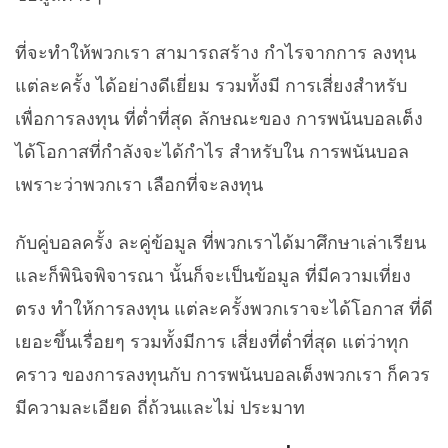
ที่จะทำให้พวกเรา สามารถสร้าง กำไรจากการ ลงทุน
แต่ละครั้ง ได้อย่างดีเยี่ยม รวมทั้งมี การเสี่ยงสำหรับ
เพื่อการลงทุน ที่ต่ำที่สุด ลักษณะของ การพนันบอลเต็ง
ได้โอกาสที่กำลังจะได้กำไร สำหรับใน การพนันบอล
เพราะว่าพวกเรา เลือกที่จะลงทุน
กับคู่บอลครั้ง ละคู่ข้อมูล ที่พวกเราได้มาศึกษาเล่าเรียน
และก็พินิจพิจารณา นั้นก็จะเป็นข้อมูล ที่มีความเที่ยง
ตรง ทำให้การลงทุน แต่ละครั้งพวกเราจะได้โอกาส ที่ดี
เยอะขึ้นเรื่อยๆ รวมทั้งมีการ เสี่ยงที่ต่ำที่สุด แต่ว่าทุก
คราว ของการลงทุนกับ การพนันบอลเต็งพวกเรา ก็ควร
มีความละเอียด ถี่ถ้วนและไม่ ประมาท