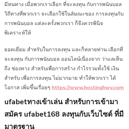
มีหนทาง เมื่อพวกเราเลือก ที่จะลงทุน กับการพนันบอล
วิถีทางที่พวกเรา จะเลือกใช้ในลัษณะของ การลงทุนกับ
การพนันบอล แต่ละครั้งพวกเรา ก็จึงควรพินิจ
พิเคราะห์ให้
ยอดเยี่ยม สำหรับในการลงทุน และก็หลายท่าน เลือกที่
จะลงทุน กับการพนันบอล ออนไลน์เนื่องจาก ว่าแลเห็น
ถึง ช่องทาง สำหรับเพื่อการสร้าง กำไรรวมทั้งใช้ เงิน
สำหรับ เพื่อการลงทุน ไม่มากมาย ทำให้พวกเรา ได้
โอกาส เพิ่มขึ้นเรื่อยๆ
https://www.hostinghwy.com
ufabetทางเข้าเล่น สำหรับการเข้ามา
สมัคร ufabet168 ลงทุนกับเว็บไซต์ ที่มี
มาตรฐาน