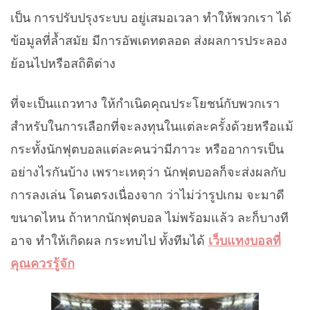
เป็น การปรับปรุงระบบ อยู่เสมอเวลา ทำให้พวกเรา ได้
ข้อมูลที่ล้ำสมัย มีการอัพเดทตลอด ส่งผลการประลอง
ย้อนไปหรือสถิติต่าง
ที่จะเป็นแถวทาง ให้กำเนิดคุณประโยชน์กับพวกเรา
สำหรับในการเลือกที่จะลงทุนในแต่ละครั้งด้วยหรือแม้
กระทั้งนักฟุตบอลแต่ละคนว่ามีภาวะ หรืออาการเป็น
อย่างไรกันบ้าง เพราะเหตุว่า นักฟุตบอลก็จะส่งผลกับ
การลงเล่น โดนตรงเนื่องจาก ว่าไม่ว่ารูปเกม จะมาดี
ขนาดไหน ถ้าหากนักฟุตบอล ไม่พร้อมแล้ว ละก็บางที
อาจ ทำให้เกิดผล กระทบไป ทั้งทีมได้
เว็บแทงบอลที่
คุณควรรู้จัก