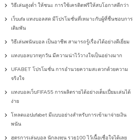
วิธีเล่นสูงต่ำ ให้ชนะ การใช้เครดิตฟรีให้สบโอกาสดีกว่า
เว็บufa แทงบอลสด มีโปรโมชั่นที่เหมาะกับผู้ที่ชื่นชอบการ
เดิมพัน
วิธีเล่นพนันบอล เป็นอาชีพ สามารถรู้เรื่องได้อย่างดีเยี่ยม
แทงบอลบวกทุกวัน มีความน่าไว้วางใจเป็นอย่างมาก
UFABET โปรโมชั่น การอำนวยความสะดวกด้วยความ
จริงใจ
แทงบอลเว็บFIFA55 การผลิตรายได้อย่างเต็มเปี่ยมเล่นได้
ง่าย
โหลดแอปufabet มีแบบอย่างสำหรับการเข้ามาจ่ายเงิน
พนัน
สูตรการเล่นบอล นักลงทุน รวย100 ไว้เนื้อเชื่อใจได้เลย