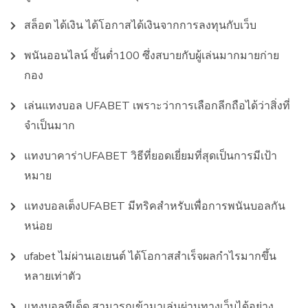
สล็อต ได้เงิน ได้โอกาสได้เงินจากการลงทุนกับเว็บ
พนันออนไลน์ ขั้นต่ำ100 ซึ่งสบายกับผู้เล่นมากมายก่าย
กอง
เล่นแทงบอล UFABET เพราะว่าการเลือกลีกถือได้ว่าสิ่งที่
จำเป็นมาก
แทงบาคาร่าUFABET วิธีที่ยอดเยี่ยมที่สุดเป็นการมีเป้า
หมาย
แทงบอลเต็งUFABET มีทริคสำหรับเพื่อการพนันบอลกัน
หน่อย
ufabet ไม่ผ่านเอเยนต์ ได้โอกาสสำเร็จผลกำไรมากขึ้น
หลายเท่าตัว
แทงบอลทีเด็ด สามารถเข้ามาเล่นผ่านทางเว็บได้อย่าง