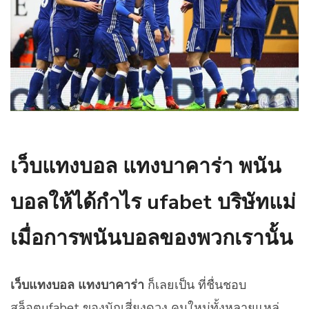
เว็บแทงบอล แทงบาคาร่า พนัน
บอลให้ได้กำไร ufabet บริษัทแม่
เมื่อการพนันบอลของพวกเรานั้น
เว็บแทงบอล แทงบาคาร่า
ก็เลยเป็น ที่ชื่นชอบ
สล็อตufabet ของนักเสี่ยงดวง คนใหม่ทั้งหลายแหล่