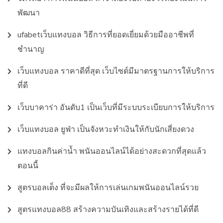
พัฒนา
ufabetเว็บแทงบอล วิธีการที่ยอดเยี่ยมด้วยมืออาชีพที่
ชำนาญ
เว็บแทงบอล ราคาดีที่สุด เว็บไซต์มีมาตรฐานการให้บริการ
ที่ดี
เว็บบาคาร่า อันดับ1 เป็นเว็บที่มีระบบระเบียบการให้บริการ
เว็บแทงบอล ยูฟ่า เป็นจังหวะทำเงินให้กับนักเสี่ยงดวง
แทงบอลกินค่าน้ำ พนันออนไลน์ได้อย่างสะดวกที่สุดแล้ว
ตอนนี้
สูตรบอลเต็ง ที่จะมีผลให้การเล่นเกมพนันออนไลน์รวย
สูตรแทงบอล88 สร้างความบันเทิงและสร้างรายได้ที่ดี