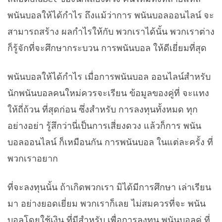
พนันบอลให้ได้กำไร ถึงแม้ว่าการ พนันบอลออนไลน์ จะ
สามารถสร้าง ผลกำไรให้กับ พวกเราได้นั้น พวกเราต่าง
ก็รู้จักที่จะศึกษากระบวน การพนันบอล ให้ดีเยี่ยมที่สุด
พนันบอลให้ได้กำไร เมื่อการพนันบอล ออนไลน์สำหรับ
นักพนันบอลคนใหม่ควรจะเรียน ข้อมูลของคู่ที่ จะแทง
ให้ถี่ถ้วน ที่สุดก่อน ซึ่งสำหรับ การลงทุนทั้งหมด ทุก
อย่างอย่า รู้สึกว่านี่เป็นการเสี่ยงดวง แล้วก็การ พนัน
บอลออนไลน์ ก็เหมือนกัน การพนันบอล ในแต่ละครั้ง ที่
พวกเราอยาก
ที่จะลงทุนนั้น ถ้าเกิดพวกเรา มิได้มีการศึกษา เล่าเรียน
มา อย่างยอดเยี่ยม พวกเราก็เลย ไม่สมควรที่จะ พนัน
บอลโดยใช้เงิน ที่มีสำหรับ เพื่อการลงทุน พนันบอลคู่ ที่