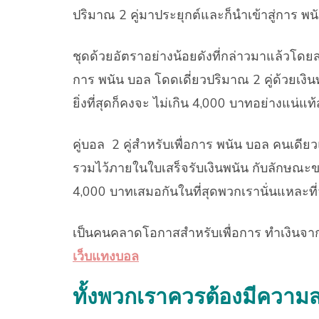
ปริมาณ 2 คู่มาประยุกต์และก็นำเข้าสู่การ พน
ชุดด้วยอัตราอย่างน้อยดังที่กล่าวมาแล้วโดย
การ พนัน บอล โดดเดี่ยวปริมาณ 2 คู่ด้วยเงินท
ยิ่งที่สุดก็คงจะ ไม่เกิน 4,000 บาทอย่างแน่แท
คู่บอล 2 คู่สำหรับเพื่อการ พนัน บอล คนเดียว
รวมไว้ภายในใบเสร็จรับเงินพนัน กับลักษณะขอ
4,000 บาทเสมอกันในที่สุดพวกเรานั่นแหละที
เป็นคนคลาดโอกาสสำหรับเพื่อการ ทำเงินจา
เว็บแทงบอล
ทั้งพวกเราควรต้องมีควา