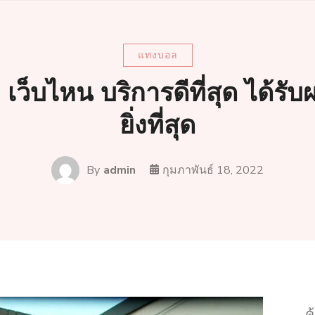
แทงบอล
เว็บไหน บริการดีที่สุด ได้รั
ยิ่งที่สุด
By
admin
กุมภาพันธ์ 18, 2022
ค