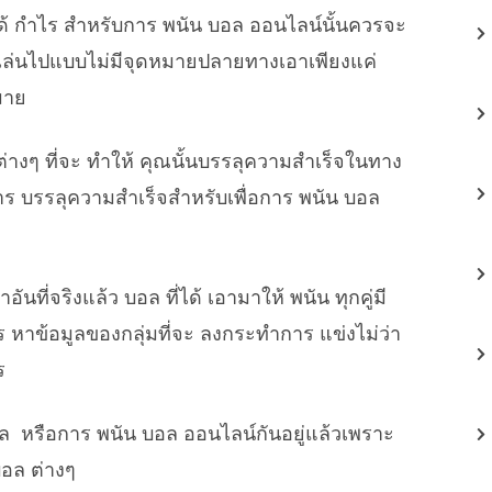
ได้ กำไร สำหรับการ พนัน บอล ออนไลน์นั้นควรจะ
คงเล่นไปแบบไม่มีจุดหมายปลายทางเอาเพียงแค่
มาย
บต่างๆ ที่จะ ทำให้ คุณนั้นบรรลุความสำเร็จในทาง
าร บรรลุความสำเร็จสำหรับเพื่อการ พนัน บอล
นที่จริงแล้ว บอล ที่ได้ เอามาให้ พนัน ทุกคู่มี
การ หาข้อมูลของกลุ่มที่จะ ลงกระทำการ แข่งไม่ว่า
ร
 บอล หรือการ พนัน บอล ออนไลน์กันอยู่แล้วเพราะ
บอล ต่างๆ