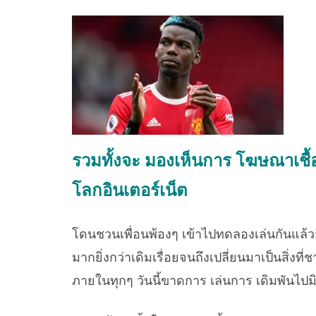
รวมทั้งจะ มองเห็นการ โฆษณาเชื้อ
โลกอินเตอร์เน็ต
โดนชวนเพื่อนพ้องๆ เข้าไปทดลองเล่นกันแล้วยิ่
มากยิ่งกว่าเดิมเรื่อยจนถึงเปลี่ยนมาเป็นสิ่
ภายในทุกๆ วันนี้ขาดการ เล่นการ เดิมพันไปมิ