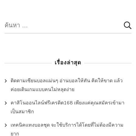
ค้นหา
สำหรับ:
เรื่องล่าสุด
ติดตามเซียนบอลแม่นๆ อ่านบอลให้ทัน คิดให้ขาด แล้ว
ค่อยเดินเกมแบบคนไม่หลุดง่าย
คาสิโนออนไลน์ฟรีเครดิต168 เพียงแค่คุณสมัครเข้ามา
เป็นสมาชิก
เทคนิคแทงบอลชุด จะใช้บริการได้โดยที่ไม่ต้องมีความ
ยาก