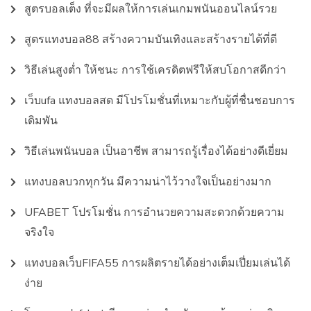
สูตรบอลเต็ง ที่จะมีผลให้การเล่นเกมพนันออนไลน์รวย
สูตรแทงบอล88 สร้างความบันเทิงและสร้างรายได้ที่ดี
วิธีเล่นสูงต่ำ ให้ชนะ การใช้เครดิตฟรีให้สบโอกาสดีกว่า
เว็บufa แทงบอลสด มีโปรโมชั่นที่เหมาะกับผู้ที่ชื่นชอบการ
เดิมพัน
วิธีเล่นพนันบอล เป็นอาชีพ สามารถรู้เรื่องได้อย่างดีเยี่ยม
แทงบอลบวกทุกวัน มีความน่าไว้วางใจเป็นอย่างมาก
UFABET โปรโมชั่น การอำนวยความสะดวกด้วยความ
จริงใจ
แทงบอลเว็บFIFA55 การผลิตรายได้อย่างเต็มเปี่ยมเล่นได้
ง่าย