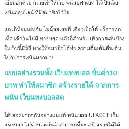
เยี่ยมอีกด้วย ก็เลยทำให้เว็บ พนันยูฟ่าเบท ได้เป็นเว็บ
พนันออนไลน์ ที่มีสมาชิกไว้ใจ
และก็นิยมเล่นกัน ไม่น้อยเลยที เดียวเปิดให้ บริการทุก
เมื่อ เชื่อวันไม่มี ทางหยุด แล้วก็สำหรับ เพื่อการเล่นข้าง
ในเว็บนี้มีวิถี ทางให้สมาชิกได้ทำ ความตื่นเต้นตื่นเต้น
ไปกับการพนันมากมาย
แบบอย่างรวมทั้ง เว็บแทงบอล ขั้นต่ํา10
บาท ทำให้สมาชิก สร้างรายได้ จากการ
พนัน เว็บแทงบอลสด
ได้เยอะมากๆกันอย่างแน่แท้ พนันบอล UFABET เว็บ
แทงบอล ไม่ผ่านเอเย่นต์ สามารถที่จะ สร้างรายได้ได้