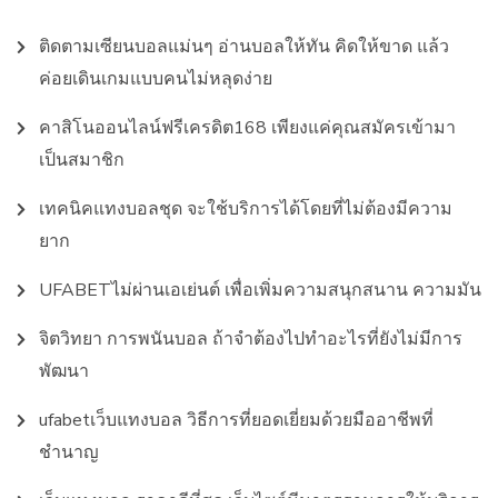
ติดตามเซียนบอลแม่นๆ อ่านบอลให้ทัน คิดให้ขาด แล้ว
ค่อยเดินเกมแบบคนไม่หลุดง่าย
คาสิโนออนไลน์ฟรีเครดิต168 เพียงแค่คุณสมัครเข้ามา
เป็นสมาชิก
เทคนิคแทงบอลชุด จะใช้บริการได้โดยที่ไม่ต้องมีความ
ยาก
UFABETไม่ผ่านเอเย่นต์ เพื่อเพิ่มความสนุกสนาน ความมัน
จิตวิทยา การพนันบอล ถ้าจำต้องไปทำอะไรที่ยังไม่มีการ
พัฒนา
ufabetเว็บแทงบอล วิธีการที่ยอดเยี่ยมด้วยมืออาชีพที่
ชำนาญ