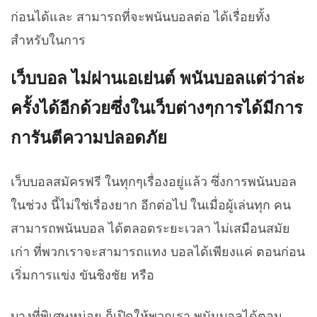
ก่อนได้และ สามารถที่จะพนันบอลต่อ ได้เรื่อยทั้ง
สำหรับในการ
เว็บบอล ไม่ผ่านเอเย่นต์ พนันบอลแต่ว่าล่ะ
ครั้งได้อีกด้วยซึ่งในเว็บต่างๆการได้มีการ
การันตีความปลอดภัย
เว็บบอลสมัครฟรี ในทุกๆเรื่องอยู่แล้ว ซึ่งการพนันบอล
ในช่วง นี้ไม่ใช่เรื่องยาก อีกต่อไป ในเมื่อผู้เล่นทุก คน
สามารถพนันบอล ได้ตลอดระยะเวลา ไม่เสมือนสมัย
เก่า ที่พวกเราจะสามารถแทง บอลได้เพียงแค่ ตอนก่อน
เริ่มการแข่ง ขันชิงชัย หรือ
บางที่พิเศษหน่อย ก็เปิดให้พวกเรา พนันบอลได้ตอน