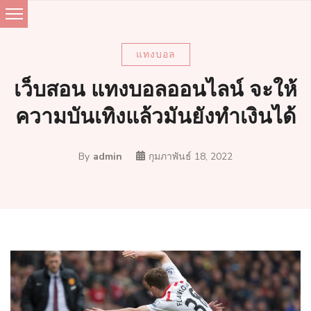
Skip
to
content
แทงบอล
เว็บสอน แทงบอลออนไลน์ จะให้
ความบันเทิงแล้วมันยังทำเงินได้
By
admin
กุมภาพันธ์ 18, 2022