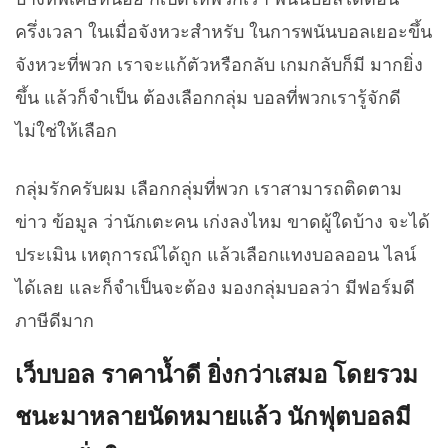
ครึ่งเวลา ในเมื่อจังหวะสำหรับ ในการพนันบอลเยอะขึ้น
จังหวะที่พวก เราจะแก้ตัวหรือกลับ เกมกลับก็มี มากยิ่ง
ขึ้น แล้วก็จำเป็น ต้องเลือกกลุ่ม บอลที่พวกเรารู้จักดี
ไม่ใช่ให้เลือก
กลุ่มรักครับผม เลือกกลุ่มที่พวก เราสามารถติดตาม
ข่าว ข้อมูล ว่านักเตะคน เก่งลงไหม ขาดผู้ใดบ้าง จะได้
ประเมิน เหตุการณ์ได้ถูก แล้วเลือกแทงบอลออน ไลน์
ได้เลย และก็จำเป็นจะต้อง มองกลุ่มบอลว่า มีฟอร์มดี
ภาษีดีมาก
เว็บบอล ราคาน้ำดี ยิ่งกว่าเสมอ โดยรวม
ชนะมาหลายนัดหมายแล้ว นักฟุตบอลมี