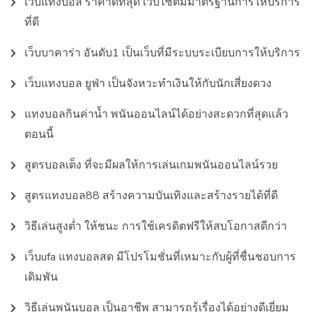
เว็บแทงบอล ราคาดีที่สุด เว็บไซต์มีมาตรฐานการให้บริการ
ที่ดี
เว็บบาคาร่า อันดับ1 เป็นเว็บที่มีระบบระเบียบการให้บริการ
เว็บแทงบอล ยูฟ่า เป็นจังหวะทำเงินให้กับนักเสี่ยงดวง
แทงบอลกินค่าน้ำ พนันออนไลน์ได้อย่างสะดวกที่สุดแล้ว
ตอนนี้
สูตรบอลเต็ง ที่จะมีผลให้การเล่นเกมพนันออนไลน์รวย
สูตรแทงบอล88 สร้างความบันเทิงและสร้างรายได้ที่ดี
วิธีเล่นสูงต่ำ ให้ชนะ การใช้เครดิตฟรีให้สบโอกาสดีกว่า
เว็บufa แทงบอลสด มีโปรโมชั่นที่เหมาะกับผู้ที่ชื่นชอบการ
เดิมพัน
วิธีเล่นพนันบอล เป็นอาชีพ สามารถรู้เรื่องได้อย่างดีเยี่ยม