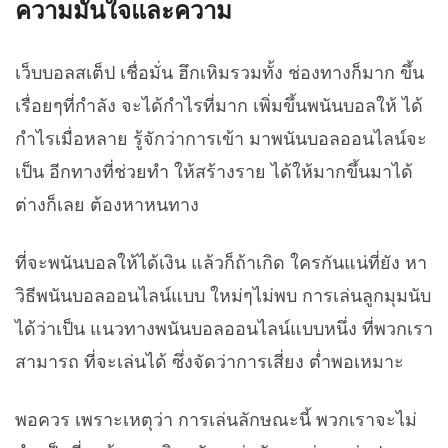
ความมั่นใจและความ
เว็บบอลสเต็ป เชื่อมั่น ฮึกเหิมรวมทั้ง ช่องทางก็มาก ขึ้น
เรื่อยๆที่กำลัง จะได้กำไรที่มาก เพิ่มขึ้นพนันบอลให้ ได้
กำไรเมื่อหลาย รู้จักว่าการเข้า มาพนันบอลออนไลน์จะ
เป็น อีกทางที่ช่วยทำ ให้สร้างราย ได้ให้มากขึ้นมาได้
ต่างก็เลย ต้องหาหนทาง
ที่จะพนันบอลให้ได้เงิน แล้วก็ถ้าเกิด ใครกันแน่ที่ยัง หา
วิธีพนันบอลออนไลน์แบบ ใหม่ๆไม่พบ การเล่นลูกมุมนับ
ได้ว่าเป็น แนวทางพนันบอลออนไลน์แบบหนึ่ง ที่พวกเรา
สามารถ ที่จะเล่นได้ ซึ่งจัดว่าการเสี่ยง ต่ำพอเหมาะ
พอควร เพราะเหตุว่า การเล่นลักษณะนี้ พวกเราจะไม่