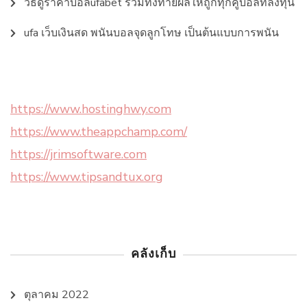
วิธีดูราคาบอลufabet รวมทั้งทายผลให้ถูกทุกคู่บอลที่ลงทุน
ufa เว็บเงินสด พนันบอลจุดลูกโทษ เป็นต้นแบบการพนัน
https://www.hostinghwy.com
https://www.theappchamp.com/
https://jrimsoftware.com
https://www.tipsandtux.org
คลังเก็บ
ตุลาคม 2022