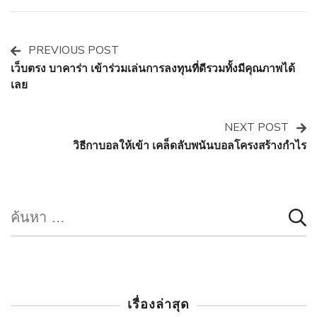
PREVIOUS POST
Post
เว็บตรง บาคาร่า เข้าร่วมเล่นการลงทุนที่ดีรวมทั้งมีคุณภาพได้
เลย
Navigation
NEXT POST
วิธีกาบอลให้เข้า เคล็ดลับพนันบอลโครงสร้างกำไร
ค้นหา
สำหรับ:
เรื่องล่าสุด