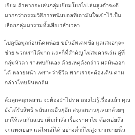
เยี่ยม ถ้าหากจะเล่นกลุ่มเยี่ยมโยกไปเล่นสูงต่ำจะดี
มากกว่ากรรมวิธีการพนันบอลที่เอามั่นใจเข้าไว้เป็น
เลือกกลุ่มมารวมทั้งเสียเวล่ำเวลา
ไปดูข้อมูลก่อนนิดหน่อย ขยันอัพเดทข้อ มูลเสมอๆจะ
ช่วย พวกเราได้มาก และก็ที่สำคัญ ไม่สมควรเล่น คู่ที่
กลุ่มหัวตา รางพบกันเอง ด้วยเหตุดังกล่าว ผลมันออก
ได้ หลายหน้า เพราะว่าชีวิต พวกเราจะต้องเดิน ตาม
กล่าวโทษฝันหกล้ม
ล้มลุกคลุกคลาน จะต้องฝ่าไม่ทด ลองไม่รู้เรื่องแล้ว คุณ
ยังได้รับสิทธิ พนันเกมอื่นๆอีก สนุกสนานๆเล่นกล้วยๆ
มาให้เล่นกันแบบ เต็มกำลัง เรื่องราคาไม่ ต้องเอ่ยถึง
จะแทงเยอะ แค่ไหนก็ได้ อย่างต่ำก็ไม่สูง มากมายนั้น