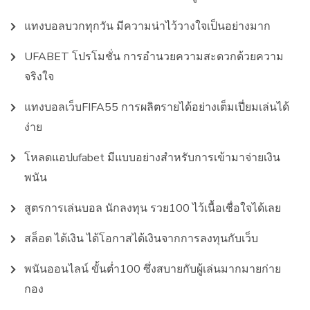
แทงบอลบวกทุกวัน มีความน่าไว้วางใจเป็นอย่างมาก
UFABET โปรโมชั่น การอำนวยความสะดวกด้วยความ
จริงใจ
แทงบอลเว็บFIFA55 การผลิตรายได้อย่างเต็มเปี่ยมเล่นได้
ง่าย
โหลดแอปufabet มีแบบอย่างสำหรับการเข้ามาจ่ายเงิน
พนัน
สูตรการเล่นบอล นักลงทุน รวย100 ไว้เนื้อเชื่อใจได้เลย
สล็อต ได้เงิน ได้โอกาสได้เงินจากการลงทุนกับเว็บ
พนันออนไลน์ ขั้นต่ำ100 ซึ่งสบายกับผู้เล่นมากมายก่าย
กอง