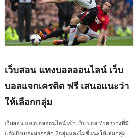
เว็บสอน แทงบอลออนไลน์ เว็บ
บอลแจกเครดิต ฟรี เสนอแนะว่า
ให้เลือกกลุ่ม
เว็บสอน แทงบอลออนไลน์ เข้า เว็บ บอล หัวตารางที่มี
แต้มยิงเยอะมากๆสัก 2กลุ่มและไม่ชี้แนะให้เล่นกลุ่ม