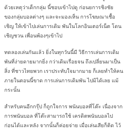
ด้วยเหตุว่าเด็กกลุ่ม นี้ชอบเข้าไปดู ก่อนยการชิงชัย
ของกลุ่มบอลต่างๆ และจะมองเห็น การโฆษณาเชื้อ
เชิญ ให้เข้าไปเล่นการเดิม พันในโลกอินเตอร์เน็ต โดน
เชิญชวน เพื่อนพ้องๆเข้าไป
ทดลองเล่นกันแล้ว ยิ่งในทุกวันนี้มี วิธีการเล่นการเดิม
พันที่ง่ายดายมากยิ่ง กว่าเดิมเรื่อยจน ถึงเปลี่ยนมาเป็น
สิ่ง ที่ชาวไทยพวก เราประทับใจมากมาย ก็เลยทำให้คน
ภายในตอนนี้ขาด การเล่นการเดิมพัน ไปมิได้เลย แม้
กระนั้น
สำหรับคนอีกกรุ๊ป ก็ถูกใจการ พนันบอลที่โต๊ะ เนื่องจาก
การพนันบอล ที่โต๊ะสามารถใช้ เครดิตพนันบอลไป
ก่อนได้และหลัง จากนั้นก็ค่อยจ่าย เมื่อเล่นเสียก็ติด ไว้