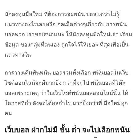
นักลงทุนมือใหม่ ที่ต้องการจะพนัน บอลแต่ว่าไม่รู้
แนวทางอะไรเลยหรือ กลเม็ดต่างๆเกี่ยวกับ การพนัน
บอลพวก เราขอเสนอแนะ ให้นักลงทุนมือใหม่เล่า เรียน
ข้อมูล ของกลุ่มที่ตนเอง ถูกใจไว้ให้เยอะ ที่สุดเพื่อเป็น
แถวทางใน
การวางเดิมพันพนัน บอลรวมทั้งเลือก พนันบอลในเว็บ
ไซต์ออนไลน์จะดีมากยิ่ง กว่าที่จะไป พนันบอลที่โต๊ะ
บอลเพราะเหตุ ว่าในเว็บไซต์พนันบอลออนไลน์นั้น ได้
โอกาสที่กำ ลังจะได้ผลกำไร มากยิ่งกว่าที่ มือใหม่ทุก
คน
เว็บบอล ฝากไม่มี ขั้น ต่ํา จะไปเลือกพนัน