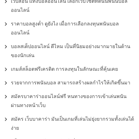
เว็บสอน แทงบอลออนไลน์ เลือกเว็บไซต์ที่ดีนั้นพนันบอล
ออนไลน์
ราคาบอลสูงต่ำ ดูยังไง เมื่อการเลือกลงทุนพนันบอล
ออนไลน์
บอลสเต็ปออนไลน์ ดีไหม เป็นที่นิยมอย่างมากมายในด้าน
ของนักเล่น
เกมส์สล็อตฟรีเครดิต การลงทุนในลักษณะที่คุ้นเคย
รวยจากการพนันบอล สามารถสร้างผลกำไรให้เกิดขึ้นมา
สมัครบาคาร่าออนไลน์ฟรี หนทางของการเข้าเล่นพนัน
ผ่านทางหน้าเว็บ
สมัคร เว็บบาคาร่า มันเป็นเกมที่เล่นไม่ยุ่งยากรวมทั้งเล่นได้
ง่าย