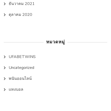
ธันวาคม 2021
ตุลาคม 2020
หมวดหมู่
UFABETWINS
Uncategorized
พนันออนไลน์
แทงบอล