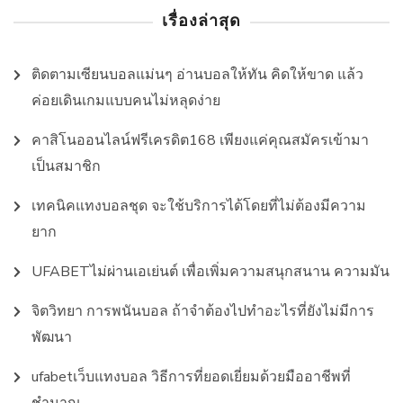
เรื่องล่าสุด
ติดตามเซียนบอลแม่นๆ อ่านบอลให้ทัน คิดให้ขาด แล้ว
ค่อยเดินเกมแบบคนไม่หลุดง่าย
คาสิโนออนไลน์ฟรีเครดิต168 เพียงแค่คุณสมัครเข้ามา
เป็นสมาชิก
เทคนิคแทงบอลชุด จะใช้บริการได้โดยที่ไม่ต้องมีความ
ยาก
UFABETไม่ผ่านเอเย่นต์ เพื่อเพิ่มความสนุกสนาน ความมัน
จิตวิทยา การพนันบอล ถ้าจำต้องไปทำอะไรที่ยังไม่มีการ
พัฒนา
ufabetเว็บแทงบอล วิธีการที่ยอดเยี่ยมด้วยมืออาชีพที่