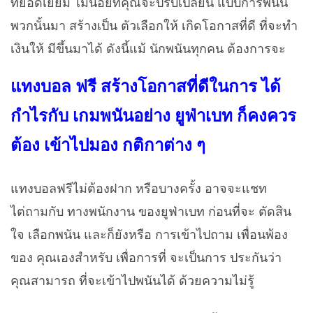
ที่ยอดเยี่ยม ไม่น้อยที่คุณจะปรับเปลี่ยน แบบการพนัน
พวกนั้นมา สร้างเป็น ตัวเลือกให้ เกิดโอกาสที่ดี ที่จะทำ
เงินให้ มีขึ้นมาได้ ดังนี้แม้ นักพนันทุกคน ต้องการจะ
แทงบอล ฟรี สร้างโอกาสที่ดีในการ ได้
กำไรกับ เกมพนันอย่าง ยูฟ่าเบท ก็คงควร
ต้อง เข้าไปมอง กติกาต่าง ๆ
แทงบอลฟรีไม่ต้องฝาก หรือบางครั้ง อาจจะแชท
ไต่ถามกับ ทางพนักงาน ของยูฟ่าเบท ก่อนที่จะ ตัดสิน
ใจ เลือกพนัน และก็ยังหรือ การเข้าไปถาม เพื่อนพ้อง
ของ คุณเองสำหรับ เพื่อการที่ จะเป็นการ ประกันว่า
คุณสามารถ ที่จะเข้าไปพนันได้ ด้วยความไม่รู้