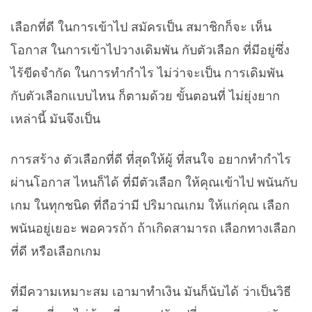
เลือกที่ดี ในการเข้าไป สมัครเป็น สมาชิกก็จะ เห็น
โอกาส ในการเข้าไปวางเดิมพัน กับตัวเลือก ที่มีอยู่ซึ่ง
ไร้ขีดจำกัด ในการทำกำไร ไม่ว่าจะเป็น การเดิมพัน
กับตัวเลือกแบบไหน ก็ตามด้วย ขั้นตอนที่ ไม่ยุ่งยาก
เหล่านี้ มันจึงเป็น
การสร้าง ตัวเลือกที่ดี ที่สุดให้ผู้ ที่สนใจ อยากทำกำไร
ผ่านโอกาส ไหนก็ได้ ที่มีตัวเลือก ให้คุณเข้าไป พนันกับ
เกม ในทุกชนิด ที่ถือว่ามี ปริมาณเกม ให้แก่คุณ เลือก
พนันอยู่เยอะ พอควรถ้า ถ้าเกิดสามารถ เลือกทางเลือก
ที่ดี หรือเลือกเกม
ที่มีความเหมาะสม เอามาทำเงิน มันก็นับได้ ว่าเป็นวิธี