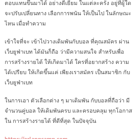
ตอบแทนขึ้นมาได้ อย่างดีเยี่ยม ในแต่ละครั้ง อยู่ที่ผู้ใด
จะปรับเปลี่ยนทาง เลือกการพนัน ให้เป็นไป ในลักษณะ
ไหน เมื่อทำความ
เข้าใจที่จะ เข้าไปวางเดิมพันกับบอล ที่คุณสมัคร ผ่าน
เว็บยูฟ่าเบท ได้มันก็ถือ ว่ามีความสนใจ สำหรับเพื่อ
การสร้างรายได้ ให้เกิดมาได้
ใครที่อยากสร้าง ความ
ได้เปรียบ ให้เกิดขึ้นแค่ เพียงเราสมัคร เป็นสมาชิก กับ
เว็บยูฟ่าเบท
ในการเอา ตัวเลือกต่าง ๆ มาเดิมพัน กับบอลที่ถือว่า มี
จำนวนคู่บอล ให้เดิมพันครบ และครอบคลุม ทุกโอกาส
ใน การสร้างรายได้ ที่ดีที่สุด ในปัจจุบัน