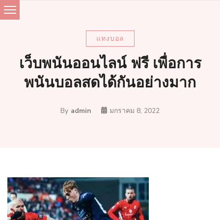
Skip
to
content
แทงบอล
เว็บพนันออนไลน์ ฟรี เพื่อการ
พนันบอลสดได้กันอย่างมาก
By
admin
มกราคม 8, 2022