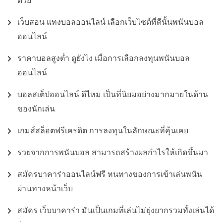
ด้วย
เว็บสอน แทงบอลออนไลน์ เลือกเว็บไซต์ที่ดีนั้นพนันบอล
ออนไลน์
ราคาบอลสูงต่ำ ดูยังไง เมื่อการเลือกลงทุนพนันบอล
ออนไลน์
บอลสเต็ปออนไลน์ ดีไหม เป็นที่นิยมอย่างมากมายในด้าน
ของนักเล่น
เกมส์สล็อตฟรีเครดิต การลงทุนในลักษณะที่คุ้นเคย
รวยจากการพนันบอล สามารถสร้างผลกำไรให้เกิดขึ้นมา
สมัครบาคาร่าออนไลน์ฟรี หนทางของการเข้าเล่นพนัน
ผ่านทางหน้าเว็บ
สมัคร เว็บบาคาร่า มันเป็นเกมที่เล่นไม่ยุ่งยากรวมทั้งเล่นได้