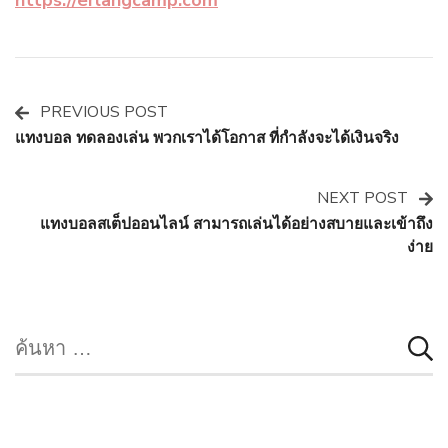
https://erlangcamp.com
PREVIOUS POST
Post
แทงบอล ทดลองเล่น พวกเราได้โอกาส ที่กำลังจะได้เงินจริง
Navigation
NEXT POST
แทงบอลสเต็ปออนไลน์ สามารถเล่นได้อย่างสบายและเข้าถึง
ง่าย
ค้นหา
สำหรับ: