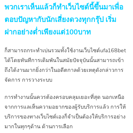
พวกเราเห็นแล้วก็ทำเว็บไซต์นี้ขึ้นมาเพื่อ
ตอบปัญหากับนักเสี่ยงดวงทุกกรุ๊ป เริ่ม
ฝากอย่างต่ำเพียงแต่100บาท
ก็สามารถกระทำเบ่นรวมทั้งใช้งานเว็บไซต์ufa168bet
ได้โดยทันทีการเดิมพันในสมัยปัจจุบันนั้นสามารถเข้า
ถึงได้งานมากยิ่งกว่าในอดีตกาลด้วยเหตุดังกล่าวการ
จัดการ การวางระบบ
การทำงานนั้นควรต้องครอบคลุมเยอะที่สุด นอกเหนือ
จากการแลเห็นความอยากของผู้รับบริการแล้ว การให้
บริการของทางเว็บไซต์เองก็จำเป็นต้องให้บริการอย่าง
มากในทุกๆด้าน ด้านการเลือก