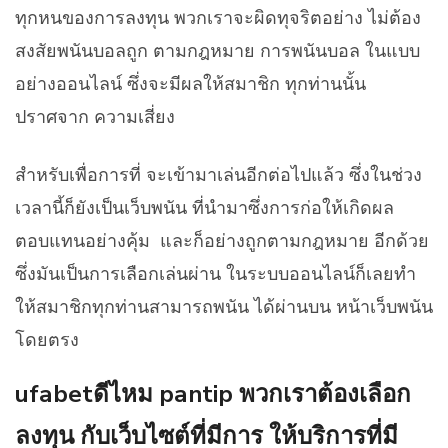
ทุกหนของการลงทุน พวกเราจะผิดทุจริตอย่าง ไม่ต้อง
สงสัยพนันบอลถูก ตามกฎหมาย การพนันบอล ในแบบ
อย่างออนไลน์ ซึ่งจะมีผลให้สมาชิก ทุกท่านนั้น
ปราศจาก ความเสี่ยง
สำหรับเพื่อการที่ จะเข้ามาเล่นอีกต่อไปแล้ว ซึ่งในช่วง
เวลานี้ก็ยังเป็นเว็บพนัน ที่นำมาซึ่งการก่อให้เกิดผล
ตอบแทนอย่างคุ้ม และก็อย่างถูกตามกฎหมาย อีกด้วย
ซึ่งมันเป็นการเลือกเล่นผ่าน ในระบบออนไลน์ก็เลยทำ
ให้สมาชิกทุกท่านสามารถพนัน ได้ผ่านบน หน้าเว็บพนัน
โดยตรง
ufabetดีไหม pantip พวกเราต้องเลือก
ลงทุน กับเว็บไซต์ที่มีการ ให้บริการที่มี