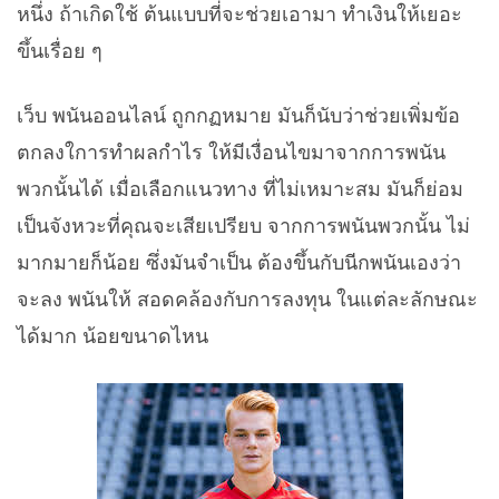
หนึ่ง ถ้าเกิดใช้ ต้นแบบที่จะช่วยเอามา ทำเงินให้เยอะ
ขึ้นเรื่อย ๆ
เว็บ พนันออนไลน์ ถูกกฏหมาย มันก็นับว่าช่วยเพิ่มข้อ
ตกลงใการทำผลกำไร ให้มีเงื่อนไขมาจากการพนัน
พวกนั้นได้ เมื่อเลือกแนวทาง ที่ไม่เหมาะสม มันก็ย่อม
เป็นจังหวะที่คุณจะเสียเปรียบ จากการพนันพวกนั้น ไม่
มากมายก็น้อย ซึ่งมันจำเป็น ต้องขึ้นกับนีกพนันเองว่า
จะลง พนันให้ สอดคล้องกับการลงทุน ในแต่ละลักษณะ
ได้มาก น้อยขนาดไหน