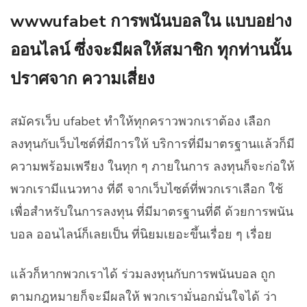
wwwufabet การพนันบอลใน แบบอย่าง
ออนไลน์ ซึ่งจะมีผลให้สมาชิก ทุกท่านนั้น
ปราศจาก ความเสี่ยง
สมัครเว็บ ufabet ทำให้ทุกคราวพวกเราต้อง เลือก
ลงทุนกับเว็บไซต์ที่มีการให้ บริการที่มีมาตรฐานแล้วก็มี
ความพร้อมเพรียง ในทุก ๆ ภายในการ ลงทุนก็จะก่อให้
พวกเรามีแนวทาง ที่ดี จากเว็บไซต์ที่พวกเราเลือก ใช้
เพื่อสำหรับในการลงทุน ที่มีมาตรฐานที่ดี ด้วยการพนัน
บอล ออนไลน์ก็เลยเป็น ที่นิยมเยอะขึ้นเรื่อย ๆ เรื่อย
แล้วก็หากพวกเราได้ ร่วมลงทุนกับการพนันบอล ถูก
ตามกฎหมายก็จะมีผลให้ พวกเรามั่นอกมั่นใจได้ ว่า