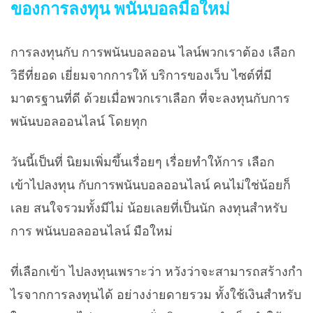
ของการลงทุน พนันบอลมือใหม่
การลงทุนกับ การพนันบอลออน ไลน์พวกเราต้อง เลือก
วิธีที่ยอด เยี่ยมจากการให้ บริการของเว็บ ไซต์ที่มี
มาตรฐานที่ดี ด้วยเมื่อพวกเราเลือก ที่จะลงทุนกับการ
พนันบอลออนไลน์ โดยทุก
วันนี้เป็นที่ นิยมเพิ่มขึ้นเรื่อยๆ เรื่อยทำให้การ เลือก
เข้าไปลงทุน กับการพนันบอลออนไลน์ คนไม่ใช่น้อยก็
เลย สนใจรวมทั้งมีไม่ น้อยเลยที่เป็นนัก ลงทุนสำหรับ
การ พนันบอลออนไลน์ มือใหม่
ที่เลือกเข้า ไปลงทุนเพราะว่า หวังว่าจะสามารถสร้างกำ
ไรจากการลงทุนได้ อย่างง่ายดายรวม ทั้งใช้เงินสำหรับ