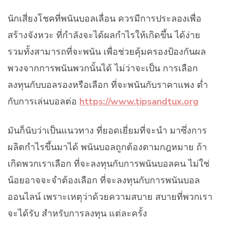
นักเสี่ยงโชคที่พนันบอลเลื่อน ควรมีการประลองเพื่อ
สร้างจังหวะ ที่กำลังจะได้ผลกำไรให้เกิดขึ้น ได้ง่าย
รวมทั้งสามารถที่จะพนัน เพื่อช่วยคุ้มครองป้องกันผล
พวงจากการพนันพวกนั้นได้ ไม่ว่าจะเป็น การเลือก
ลงทุนกับบอลรองหรือเลือก ที่จะพนันกับราคาแพง ต่ำ
กับการเล่นบอลต่อ
https://www.tipsandtux.org
มันก็นับว่าเป็นแนวทาง ที่ยอดเยี่ยมที่จะนำ มาซึ่งการ
ผลิตกำไรขึ้นมาได้ พนันบอลถูกต้องตามกฎหมาย ถ้า
เกิดพวกเราเลือก ที่จะลงทุนกับการพนันบอลคน ไม่ใช่
น้อยอาจจะจำต้องเลือก ที่จะลงทุนกับการพนันบอล
ออนไลน์ เพราะเหตุว่าด้วยความสบาย สบายที่พวกเรา
จะได้รับ สำหรับการลงทุน แต่ละครั้ง