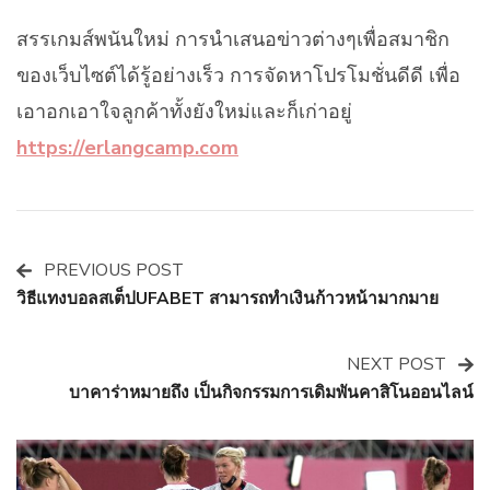
สรรเกมส์พนันใหม่ การนำเสนอข่าวต่างๆเพื่อสมาชิก
ของเว็บไซต์ได้รู้อย่างเร็ว การจัดหาโปรโมชั่นดีดี เพื่อ
เอาอกเอาใจลูกค้าทั้งยังใหม่และก็เก่าอยู่
https://erlangcamp.com
PREVIOUS POST
Post
วิธีแทงบอลสเต็ปUFABET สามารถทำเงินก้าวหน้ามากมาย
Navigation
NEXT POST
บาคาร่าหมายถึง เป็นกิจกรรมการเดิมพันคาสิโนออนไลน์