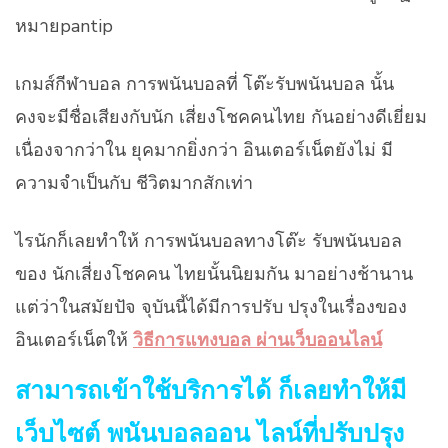
หมายpantip
เกมส์กีฬาบอล การพนันบอลที่ โต๊ะรับพนันบอล นั้น
คงจะมีชื่อเสียงกับนัก เสี่ยงโชคคนไทย กันอย่างดีเยี่ยม
เนื่องจากว่าใน ยุคมากยิ่งกว่า อินเตอร์เน็ตยังไม่ มี
ความจำเป็นกับ ชีวิตมากสักเท่า
ไรนักก็เลยทำให้ การพนันบอลทางโต๊ะ รับพนันบอล
ของ นักเสี่ยงโชคคน ไทยนั้นนิยมกัน มาอย่างช้านาน
แต่ว่าในสมัยปัจ จุบันนี้ได้มีการปรับ ปรุงในเรื่องของ
อินเตอร์เน็ตให้
วิธีการแทงบอล ผ่านเว็บออนไลน์
สามารถเข้าใช้บริการได้ ก็เลยทำให้มี
เว็บไซต์ พนันบอลออน ไลน์ที่ปรับปรุง