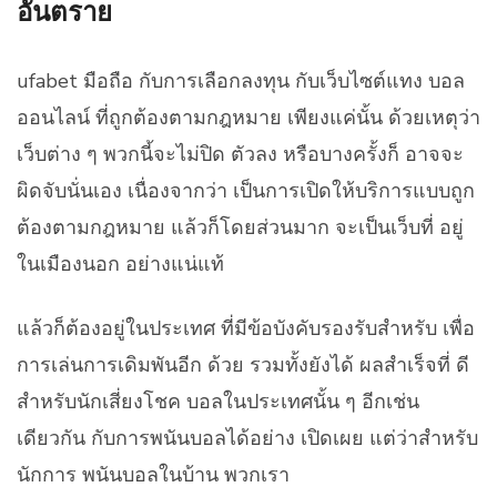
อันตราย
ufabet มือถือ กับการเลือกลงทุน กับเว็บไซต์แทง บอล
ออนไลน์ ที่ถูกต้องตามกฎหมาย เพียงแค่นั้น ด้วยเหตุว่า
เว็บต่าง ๆ พวกนี้จะไม่ปิด ตัวลง หรือบางครั้งก็ อาจจะ
ผิดจับนั่นเอง เนื่องจากว่า เป็นการเปิดให้บริการแบบถูก
ต้องตามกฎหมาย แล้วก็โดยส่วนมาก จะเป็นเว็บที่ อยู่
ในเมืองนอก อย่างแน่แท้
แล้วก็ต้องอยู่ในประเทศ ที่มีข้อบังคับรองรับสำหรับ เพื่อ
การเล่นการเดิมพันอีก ด้วย รวมทั้งยังได้ ผลสำเร็จที่ ดี
สำหรับนักเสี่ยงโชค บอลในประเทศนั้น ๆ อีกเช่น
เดียวกัน กับการพนันบอลได้อย่าง เปิดเผย แต่ว่าสำหรับ
นักการ พนันบอลในบ้าน พวกเรา