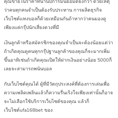
คุณขายในราคาที่นานัปการมันยอมดียิ่งกว่า ด้วยเหตุ
ว่าคนทุกคนจำเป็นต้องรับประทาน การผลิตธุรกิจ
เว็บไซต์แทงบอลก็ด้วยเหมือนกันถ้าหากว่าคนมองดู
เพียงแค่กรุ๊ปนักเสี่ยงดวงที่มี
เงินลูกค้าหรือสมัครชิกของคุณจำเป็นจะต้องน้อยแต่ว่า
ถ้าเกิดคุณดูคนทุกกรุ๊ปฐานลูกค้าของคุณก็จะมากเพิ่ม
ขึ้นอาทิเช่นถ้าเกิดคุณเปิดให้ฝากเงินอย่างน้อย 5000ก็
เลยจะสามารถพนันบอล
กับเว็บไซต์คุณได้ ผู้ที่มีวัตถุประสงค์ที่ต้องการเล่นเพื่อ
ความเพลิดเพลินแล้วก็ความรื่นเริงใจเพียงเท่านั้นก็อาจ
จะไม่เลือกใช้บริการเว็บไซต์ของคุณ แล้วก็
เว็บไซต์ufa168bet ของ