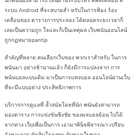
นักพนันยังสามารถ เล่นผ่านระบบโทร ศัพท์เคลื่อน ที่
ระบบ Android ที่จะสบายสำ หรับในการฟ้อง ร้อง
เคลื่อนของ ตารางการประลอง ได้ตลอดระยะเวลาก็
เลยเป็นความถูก ใจและก็เป็นเหตุผล เว็บพนันออนไลน์
ถูกกฏหมายpantip
สำคัญที่หลาย คนเลือกเว็บของ พวกเราสำหรับ ในการ
พนันมา อย่างช้านานแล้ว ก็ยังมีการแปลงจาก การ
พนันบอลแบบเดิม มาเป็นการแทงบอล ออนไลน์ผ่านเว็บ
ที่จะมีแบบอย่าง ประสิทธิภาพการ
บริการการดูแลที่ ล้ำสมัยโดยที่นัก พนันยังสามารถ
มองตาราง การแข่งขันชิงชัย ของผลบอลย้อน ไปได้
จากทาง เว็บเพื่อเป็นการ เอามาพินิจพิจารณา เปรียบ
จังหวะการ ตัดสินใจลงทุน กับทางเว็บของ