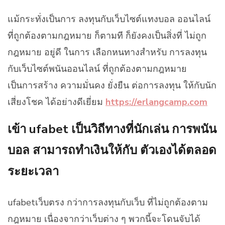
แม้กระทั่งเป็นการ ลงทุนกับเว็บไซต์แทงบอล ออนไลน์
ที่ถูกต้องตามกฎหมาย ก็ตามที ก็ยังคงเป็นสิ่งที่ ไม่ถูก
กฎหมาย อยู่ดี ในการ เลือกหนทางสำหรับ การลงทุน
กับเว็บไซต์พนันออนไลน์ ที่ถูกต้องตามกฎหมาย
เป็นการสร้าง ความมั่นคง ยั่งยืน ต่อการลงทุน ให้กับนัก
เสี่ยงโชค ได้อย่างดีเยี่ยม
https://erlangcamp.com
เข้า ufabet เป็นวิถีทางที่นักเล่น การพนัน
บอล สามารถทำเงินให้กับ ตัวเองได้ตลอด
ระยะเวลา
ufabetเว็บตรง กว่าการลงทุนกับเว็บ ที่ไม่ถูกต้องตาม
กฎหมาย เนื่องจากว่าเว็บต่าง ๆ พวกนี้จะโดนจับได้