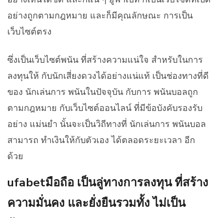
อย่างถูกตามกฎหมาย และก็มีคุณลักษณะ การเป็น
เว็บไซต์ตรง
ซึ่งเป็นเว็บไซต์พนัน ที่สร้างความแน่ใจ สำหรับในการ
ลงทุนให้ กับนักเสี่ยงดวงได้อย่างแน่แท้ เป็นช่องทางที่ดี
ของ นักเล่นการ พนันในปัจจุบัน กับการ พนันบอลถูก
ตามกฎหมาย กับเว็บไซต์ออนไลน์ ที่มีข้อบังคับรองรับ
อย่าง แม่นยำ นั้นจะเป็นวิถีทางที่ นักเล่นการ พนันบอล
สามารถ ทำเงินให้กับตัวเอง ได้ตลอดระยะเวลา อีก
ด้วย
ufabetมือถือ เป็นลู่ทางการลงทุน ที่สร้าง
ความมั่นคง และยั่งยืนรวมทั้ง ไม่เป็น