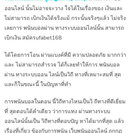
ออนไลน์ นั้นไม่อาจจะวาง ใจได้ในเรื่องของ เงินและ
ไม่สามารถ เบิกเงินได้จริงแม้ กระนั้นจริงๆแล้ว ไม่จริง
เลยการ พนันบอลผ่าน ทางระบบออนไลน์นั้น สามารถ
เบิกเงิน สมัครufabet168
ได้โดยการโอน ผ่านแบงค์ที่มี ความปลอดภัย มากกว่า
และ ไม่สามารถสำรวจ ได้ก็เลยทำให้การ พนันบอล
ผ่าน ทางระบบออน ไลน์เป็นวิถี ทางที่เหมาะสมที่ สุด
และก็ในขณะนี้ ในปัญหาที่ทำ
การพนันบอลในตอน นี้วิถีทางไหนเป็นวิ ถีทางที่ดีเยี่ยม
ที่ สุดตอบได้คำเดียว ว่าการแทง ผ่านทางระบบ
ออนไลน์นั้นเป็น วิถีทางที่ตอบปัญ หาได้มากที่สุด แล้ว
เรื่องที่เกี่ยว ข้องกับการพนัน เว็บพนันออนไลน์ ถูกกฏ