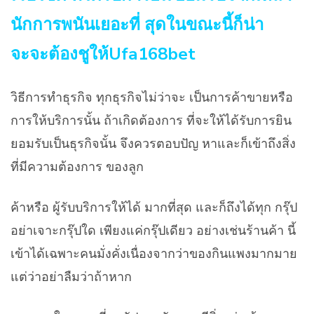
นักการพนันเยอะที่ สุดในขณะนี้ก็น่า
จะจะต้องชูให้Ufa168bet
วิธีการทำธุรกิจ ทุกธุรกิจไม่ว่าจะ เป็นการค้าขายหรือ
การให้บริการนั้น ถ้าเกิดต้องการ ที่จะให้ได้รับการยิน
ยอมรับเป็นธุรกิจนั้น จึงควรตอบปัญ หาและก็เข้าถึงสิ่ง
ที่มีความต้องการ ของลูก
ค้าหรือ ผู้รับบริการให้ได้ มากที่สุด และก็ถึงได้ทุก กรุ๊ป
อย่าเจาะกรุ๊ปใด เพียงแค่กรุ๊ปเดียว อย่างเช่นร้านค้า นี้
เข้าได้เฉพาะคนมั่งคั่งเนื่องจากว่าของกินแพงมากมาย
แต่ว่าอย่าลืมว่าถ้าหาก