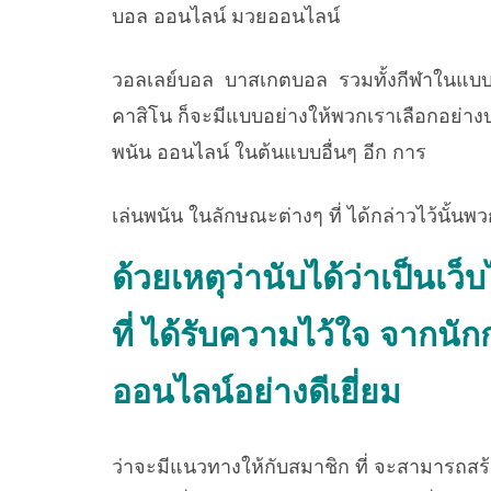
บอล ออนไลน์ มวยออนไลน์
วอลเลย์บอล บาสเกตบอล รวมทั้งกีฬาในแบบอ
คาสิโน ก็จะมีแบบอย่างให้พวกเราเลือกอย่างบ
พนัน ออนไลน์ ในต้นแบบอื่นๆ อีก การ
เล่นพนัน ในลักษณะต่างๆ ที่ ได้กล่าวไว้นั้น
ด้วยเหตุว่านับได้ว่าเป็นเว็
ที่ ได้รับความไว้ใจ จาก
ออนไลน์อย่างดีเยี่ยม
ว่าจะมีแนวทางให้กับสมาชิก ที่ จะสามารถส