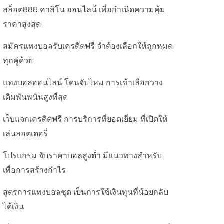
สล็อต888 คาสิโน ออนไลน์ เพื่อกำเนิดความคุ้ม
ราคาสูงสุด
สมัครแทงบอลรับเครดิตฟรี จำต้องเลือกให้ถูกหมด
ทุกคู่ด้วย
แทงบอลออนไลน์ โดนจับไหม การเข้าเลือกวาง
เดิมพันพนันสูงที่สุด
เว็บแจกเครดิตฟรี การบริการที่ยอดเยี่ยม ที่เปิดให้
เล่นลอตเตอรี่
โปรแกรม จับราคาบอลสูงต่ำ มีแนวทางสำหรับ
เพื่อการสร้างกำไร
สูตรการแทงบอลชุด เป็นการใช้เงินทุนที่น้อยกลับ
ได้เงิน