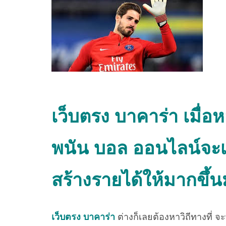
เว็บตรง บาคาร่า เมื่อห
พนัน บอล ออนไลน์จะเป
สร้างรายได้ให้มากขึ้น
เว็บตรง บาคาร่า
ต่างก็เลยต้องหาวิถีทางที่ จะพ