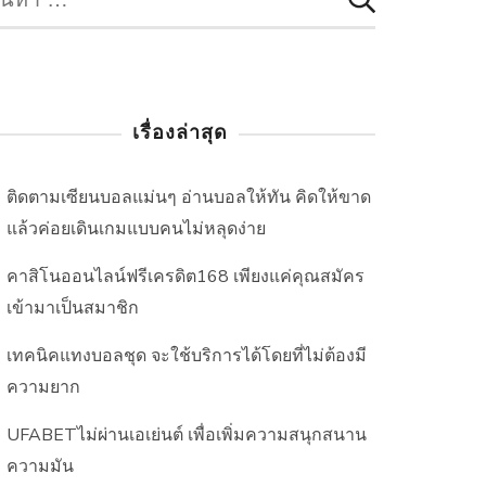
ำหรับ:
เรื่องล่าสุด
ติดตามเซียนบอลแม่นๆ อ่านบอลให้ทัน คิดให้ขาด
แล้วค่อยเดินเกมแบบคนไม่หลุดง่าย
คาสิโนออนไลน์ฟรีเครดิต168 เพียงแค่คุณสมัคร
เข้ามาเป็นสมาชิก
เทคนิคแทงบอลชุด จะใช้บริการได้โดยที่ไม่ต้องมี
ความยาก
UFABETไม่ผ่านเอเย่นต์ เพื่อเพิ่มความสนุกสนาน
ความมัน