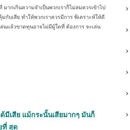
งที่ มากเกินความจำเป็นพวกเราก็ไม่สมควรเข้าไป
ุ้มกับเสีย ทำให้พวกเราควรมีการ พิเคราะห์ให้ดี
เล่นแล้วขาดทุนอาจไม่มีผู้ใดที่ ต้องการ จะเล่น
ด้มีเสีย แม้กระนั้นเสียมากๆ มันก็
ี่ สุด