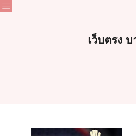
Skip
to
content
เว็บตรง บา