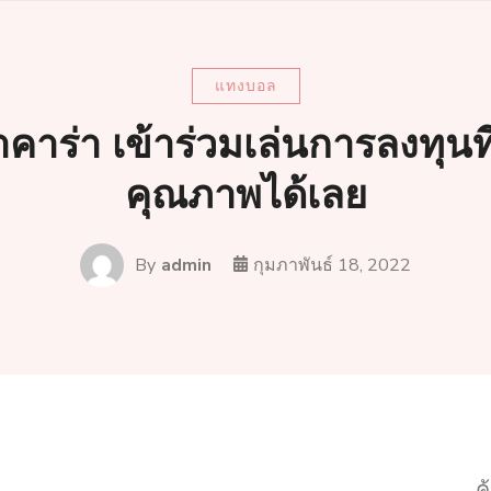
แทงบอล
คาร่า เข้าร่วมเล่นการลงทุนที่
คุณภาพได้เลย
By
admin
กุมภาพันธ์ 18, 2022
ค