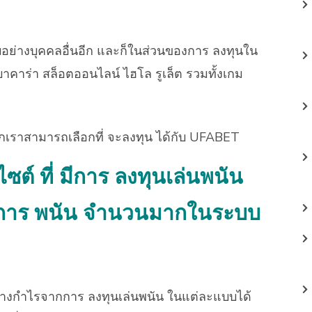
ย่างบุคคลอื่นอีก และก็ในส่วนของการ ลงทุนใน
าคาร่า สล็อตออนไลน์ ไฮโล รูเล็ต รวมทั้งเกม
พวกเราสามารถเลือกที่ จะลงทุน ได้กับ UFABET
บไซต์ ที่ มีการ ลงทุนเล่นพนัน
นักการ พนัน จำนวนมากในระบบ
ร้างกำไรจากการ ลงทุนเล่นพนัน ในแต่ละแบบได้