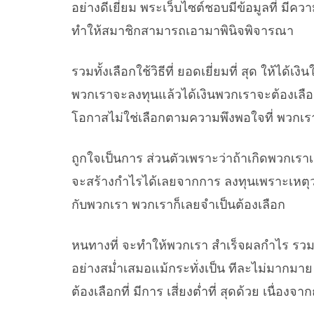
อย่างดีเยี่ยม พระเว็บไซต์ชอบมีข้อมูลที่ มี
ทำให้สมาชิกสามารถเอามาพินิจพิจารณา
ร
วมทั้งเลือกใช้วิธีที่ ยอดเยี่ยมที่ สุด ให้ได้เ
พวกเราจะลงทุนแล้วได้เงินพวกเราจะต้องเลือ
โอกาสไม่ใช่เลือกตามความพึงพอใจที่ พวกเร
ถูกใจเป็นการ ส่วนตัวเพราะว่าถ้าเกิดพวกเรา
จะสร้างกำไรได้เลยจากการ ลงทุนเพราะเหตุว่า
กับพวกเรา พวกเราก็เลยจำเป็นต้องเลือก
หนทางที่ จะทำให้พวกเรา สำเร็จผลกำไร รวมท
อย่างสม่ำเสมอแม้กระทั่งเป็น ทีละไม่มากมา
ต้องเลือกที่ มีการ เสี่ยงต่ำที่ สุดด้วย
เนื่องจาก