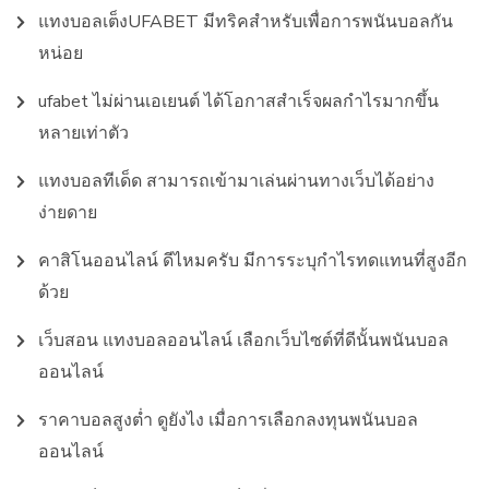
แทงบอลเต็งUFABET มีทริคสำหรับเพื่อการพนันบอลกัน
หน่อย
ufabet ไม่ผ่านเอเยนต์ ได้โอกาสสำเร็จผลกำไรมากขึ้น
หลายเท่าตัว
แทงบอลทีเด็ด สามารถเข้ามาเล่นผ่านทางเว็บได้อย่าง
ง่ายดาย
คาสิโนออนไลน์ ดีไหมครับ มีการระบุกำไรทดแทนที่สูงอีก
ด้วย
เว็บสอน แทงบอลออนไลน์ เลือกเว็บไซต์ที่ดีนั้นพนันบอล
ออนไลน์
ราคาบอลสูงต่ำ ดูยังไง เมื่อการเลือกลงทุนพนันบอล
ออนไลน์