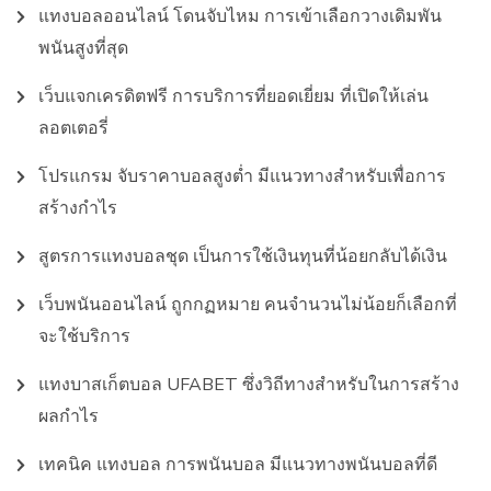
แทงบอลออนไลน์ โดนจับไหม การเข้าเลือกวางเดิมพัน
พนันสูงที่สุด
เว็บแจกเครดิตฟรี การบริการที่ยอดเยี่ยม ที่เปิดให้เล่น
ลอตเตอรี่
โปรแกรม จับราคาบอลสูงต่ำ มีแนวทางสำหรับเพื่อการ
สร้างกำไร
สูตรการแทงบอลชุด เป็นการใช้เงินทุนที่น้อยกลับได้เงิน
เว็บพนันออนไลน์ ถูกกฏหมาย คนจำนวนไม่น้อยก็เลือกที่
จะใช้บริการ
แทงบาสเก็ตบอล UFABET ซึ่งวิถีทางสำหรับในการสร้าง
ผลกำไร
เทคนิค แทงบอล การพนันบอล มีแนวทางพนันบอลที่ดี