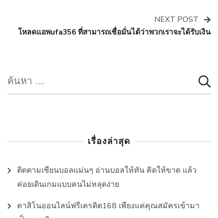
Navigation
NEXT POST
โหลดแอพufa356 ที่สามารถเชื่อมั่นได้ว่าพวกเราจะได้รับเงิน
ค้นหา
สำหรับ:
เรื่องล่าสุด
ติดตามเซียนบอลแม่นๆ อ่านบอลให้ทัน คิดให้ขาด แล้ว
ค่อยเดินเกมแบบคนไม่หลุดง่าย
คาสิโนออนไลน์ฟรีเครดิต168 เพียงแค่คุณสมัครเข้ามา