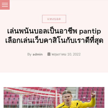
Skip
to
content
แทงบอล
เล่นพนันบอลเป็นอาชีพ pantip
เลือกเล่นเว็บคาสิโนกับเราดีที่สุด
By
admin
พฤษภาคม 10, 2022