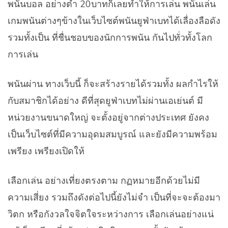
พนันบอล อย่างต่ำ 20บาทก็เลยทำให้การเล่น พนันเล่น
เกมพนันต่างๆข้างในเว็บไซต์พนันยูฟ่าเบทได้เลื่องลือดัง
รวมทั้งเป็น ที่ชื่นชอบของนักการพนัน กันไปทั่วทั้งโลก
การเล่น
พนันผ่าน ทางเว็บนี้ ก็จะสร้างรายได้รวมทั้ง ผลกำไรให้
กับสมาชิกได้อย่าง ดีที่สุดยูฟ่าเบทไม่ผ่านเอเย่นต์ มี
หน่วยงานขนาดใหญ่ จะตั้งอยู่จากต่างประเทศ ยังคง
เป็นเว็บไซต์ที่มีความอุดมสมบูรณ์ และยังมีความพร้อม
เพรียง เพรียงเปิดให้
เลือกเล่น อย่างเที่ยงตรงตาม กฏหมายอีกด้วยไม่มี
ความเสี่ยง รวมถึงดังต่อไปนี้ยังไม่จำ เป็นที่จะจะต้องมา
วิตก หรือกังวลใจจิตใจระหว่างการ เลือกเล่นอย่างแน่