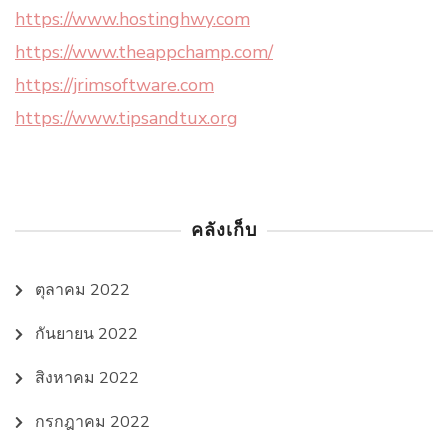
https://www.hostinghwy.com
https://www.theappchamp.com/
https://jrimsoftware.com
https://www.tipsandtux.org
คลังเก็บ
ตุลาคม 2022
กันยายน 2022
สิงหาคม 2022
กรกฎาคม 2022