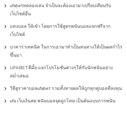
ufabetทดลองเล่น จำเป็นจะต้องเอามาเปรียบเทียบกับ
เว็บไซต์อื่น
แทงบอล ให้เข้า โดยการใช้สูตรพนันบอลแจกฟรีจาก
เว็บไซต์
บาคาร่าเทคนิค ในการเอามาทำเป็นหนทางให้เป็นผลกำไร
ขึ้นมา
UFABETดีมั้ย แจกโปรโมชั่นต่างๆให้กับนักพนันอย่าง
สม่ำเสมอ
วิธีดูราคาบอลufabet รวมทั้งทายผลให้ถูกทุกคู่บอลที่ลงทุน
ufa เว็บเงินสด พนันบอลจุดลูกโทษ เป็นต้นแบบการพนัน