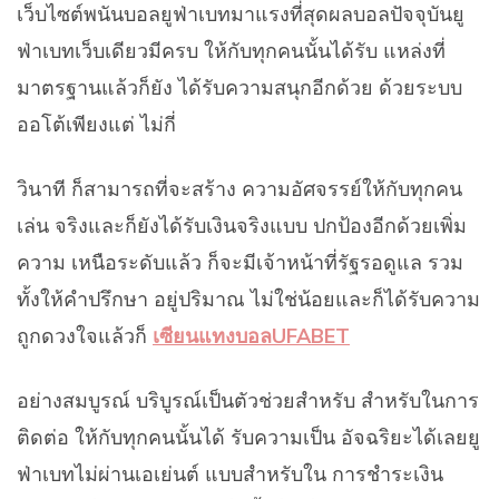
เว็บไซต์พนันบอลยูฟ่าเบทมาแรงที่สุดผลบอลปัจจุบันยู
ฟ่าเบทเว็บเดียวมีครบ ให้กับทุกคนนั้นได้รับ แหล่งที่
มาตรฐานแล้วก็ยัง ได้รับความสนุกอีกด้วย ด้วยระบบ
ออโต้เพียงแต่ ไม่กี่
วินาที ก็สามารถที่จะสร้าง ความอัศจรรย์ให้กับทุกคน
เล่น จริงและก็ยังได้รับเงินจริงแบบ ปกป้องอีกด้วยเพิ่ม
ความ เหนือระดับแล้ว ก็จะมีเจ้าหน้าที่รัฐรอดูแล รวม
ทั้งให้คำปรึกษา อยู่ปริมาณ ไม่ใช่น้อยและก็ได้รับความ
ถูกดวงใจแล้วก็
เซียนแทงบอลUFABET
อย่างสมบูรณ์ บริบูรณ์เป็นตัวช่วยสำหรับ สำหรับในการ
ติดต่อ ให้กับทุกคนนั้นได้ รับความเป็น อัจฉริยะได้เลยยู
ฟ่าเบทไม่ผ่านเอเย่นต์ แบบสำหรับใน การชำระเงิน