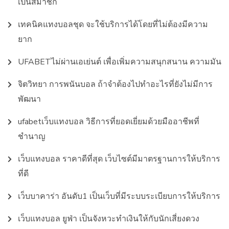
เป็นสมาชิก
เทคนิคแทงบอลชุด จะใช้บริการได้โดยที่ไม่ต้องมีความ
ยาก
UFABETไม่ผ่านเอเย่นต์ เพื่อเพิ่มความสนุกสนาน ความมัน
จิตวิทยา การพนันบอล ถ้าจำต้องไปทำอะไรที่ยังไม่มีการ
พัฒนา
ufabetเว็บแทงบอล วิธีการที่ยอดเยี่ยมด้วยมืออาชีพที่
ชำนาญ
เว็บแทงบอล ราคาดีที่สุด เว็บไซต์มีมาตรฐานการให้บริการ
ที่ดี
เว็บบาคาร่า อันดับ1 เป็นเว็บที่มีระบบระเบียบการให้บริการ
เว็บแทงบอล ยูฟ่า เป็นจังหวะทำเงินให้กับนักเสี่ยงดวง