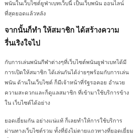
พนันในเว็บไซต์ยูฟ่าเบทเว็บนี้ เป็นเว็บพนัน ออนไลน์
ที่สุดยอดแล้วหลัง
จากนั้นก็ทำ ให้สมาชิก ได้สร้างความ
รื่นเริงใจไป
กับการเล่นพนันกีฬาต่างๆที่เว็บไซต์พนันยูฟ่าเบทได้มี
การเปิดให้สมาชิก ได้เล่นกันได้ง่ายๆพร้อมกับการเล่น
พนัน ด้านในเว็บไซต์ ก็มีเจ้าหน้าที่รัฐรอคอย อำนวย
ความสะดวกและก็ดูแลสมาชิก ที่เข้ามาใช้บริการข้าง
ใน เว็บไซต์ได้อย่าง
ยอดเยี่ยมกัน อย่างแน่แท้ ก็เลยทำให้การใช้บริการ
ผ่านทางเว็บไซต์รวม ทั้งที่ยังไม่ตายแถวทางที่ยอดเยี่ยม