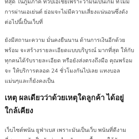
ที่สุด ในภูมิภาค ทวีปเอเชียเพราะว่ามันเป็นเกม ที่ไม่มี
การผ่านเอเย่นต์ ย่อมจะไม่มีความเสี่ยงแน่นอนซึ่งดัง
ต่อไปนี้เป็นเว็บที่
ยังมีสถานะความ มั่นคงยืนนาน ด้านการเงินอีกด้วย
พร้อม จะสร้างรายละเอียดแบบบริบูรณ์ มากที่สุด ให้กับ
ทุกคนได้รับรายละเอียด หรือยังส่งตรงถึงมือ คุณพร้อม
จะ ให้บริการตลอด 24 ชั่วโมงกันไปเลย แทงบอล
แม่นๆและก็ยังคงเป็น
เหตุ ผลเดียวว่าด้วยเหตุใดลูกค้า ได้อยู่
ใกล้เคียง
เว็บไซต์พนัน ยูฟ่าเบส เพราะมันเป็นเว็บ พนันที่ดีงาม