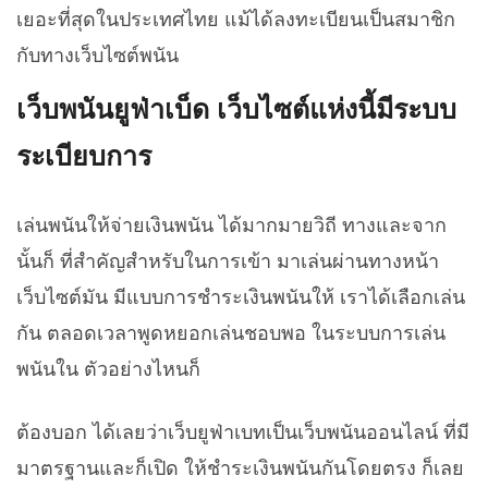
เยอะที่สุดในประเทศไทย แม้ได้ลงทะเบียนเป็นสมาชิก
กับทางเว็บไซต์พนัน
เว็บพนันยูฟ่าเบ็ด เว็บไซต์แห่งนี้มีระบบ
ระเบียบการ
เล่นพนันให้จ่ายเงินพนัน ได้มากมายวิถี ทางและจาก
นั้นก็ ที่สำคัญสำหรับในการเข้า มาเล่นผ่านทางหน้า
เว็บไซต์มัน มีแบบการชำระเงินพนันให้ เราได้เลือกเล่น
กัน ตลอดเวลาพูดหยอกเล่นชอบพอ ในระบบการเล่น
พนันใน ตัวอย่างไหนก็
ต้องบอก ได้เลยว่าเว็บยูฟ่าเบทเป็นเว็บพนันออนไลน์ ที่มี
มาตรฐานและก็เปิด ให้ชำระเงินพนันกันโดยตรง ก็เลย