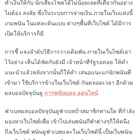
ทำเงินให้กับ นักเสี่ยงโชคได้ไม่น้อยเลยทีเดียวกันอย่าง
ไม่ต้อง สงสัย ซึ่งในระบบการจ่ายเงิน ภายในเว็บแห่งนี้
เกมพนัน ในแต่ละต้นแบบ ต่างๆพื้นที่เว็บไซต์ ได้มีการ
เปิดให้บริการก็มี
การชี้ แจงลำดับวิธีการวางเดิมพัน ภายในเว็บไซต์เอา
ไว้อย่าง เห็นได้ชัดกับยังมี เจ้าหน้าที่รัฐรอคอย ให้คำ
แนะนำแล้วหลังจากนั้นก็ให้คำ เสนอแนะแก่นักพนันที่
เข้ามา ใช้บริการข้างในเว็บไซต์ กันตลอดเวลา อีกด้วย
ผลบอลปัจจุบันยู
การพนันบอล ออนไลน์
ฟ่าเบทผลบอลปัจจุบันยูฟ่าเบทถ้าสมาชิกท่านใด ที่กำลัง
มองหาเว็บไซต์เพื่อ เข้าไปเล่นพนันกีฬาต่างๆก็ให้คนึง
ถึงเว็บไซต์ พนันยูฟ่าเบทและในเว็บไซต์นี้ เป็นเว็บพนัน