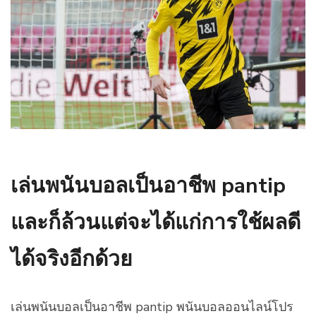
เล่นพนันบอลเป็นอาชีพ pantip
และก็ล้วนแต่จะได้แก่การใช้ผลดี
ได้จริงอีกด้วย
เล่นพนันบอลเป็นอาชีพ pantip พนันบอลออนไลน์โปร