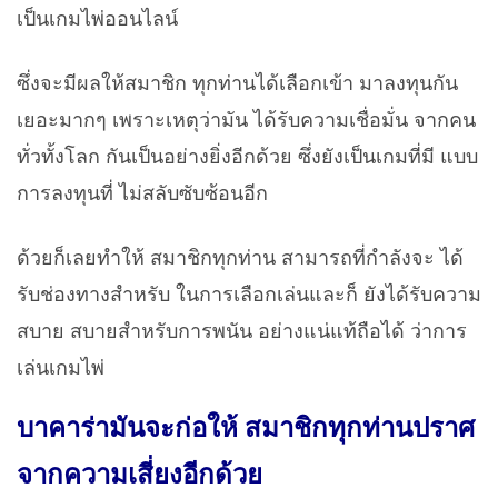
เป็นเกมไพ่ออนไลน์
ซึ่งจะมีผลให้สมาชิก ทุกท่านได้เลือกเข้า มาลงทุนกัน
เยอะมากๆ เพราะเหตุว่ามัน ได้รับความเชื่อมั่น จากคน
ทั่วทั้งโลก กันเป็นอย่างยิ่งอีกด้วย ซึ่งยังเป็นเกมที่มี แบบ
การลงทุนที่ ไม่สลับซับซ้อนอีก
ด้วยก็เลยทำให้ สมาชิกทุกท่าน สามารถที่กำลังจะ ได้
รับช่องทางสำหรับ ในการเลือกเล่นและก็ ยังได้รับความ
สบาย สบายสำหรับการพนัน อย่างแน่แท้ถือได้ ว่าการ
เล่นเกมไพ่
บาคาร่ามันจะก่อให้ สมาชิกทุกท่านปราศ
จากความเสี่ยงอีกด้วย