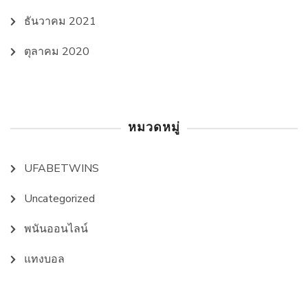
ธันวาคม 2021
ตุลาคม 2020
หมวดหมู่
UFABETWINS
Uncategorized
พนันออนไลน์
แทงบอล