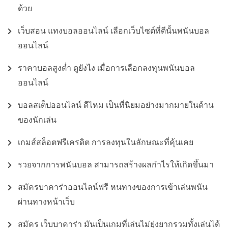
ด้วย
เว็บสอน แทงบอลออนไลน์ เลือกเว็บไซต์ที่ดีนั้นพนันบอล
ออนไลน์
ราคาบอลสูงต่ำ ดูยังไง เมื่อการเลือกลงทุนพนันบอล
ออนไลน์
บอลสเต็ปออนไลน์ ดีไหม เป็นที่นิยมอย่างมากมายในด้าน
ของนักเล่น
เกมส์สล็อตฟรีเครดิต การลงทุนในลักษณะที่คุ้นเคย
รวยจากการพนันบอล สามารถสร้างผลกำไรให้เกิดขึ้นมา
สมัครบาคาร่าออนไลน์ฟรี หนทางของการเข้าเล่นพนัน
ผ่านทางหน้าเว็บ
สมัคร เว็บบาคาร่า มันเป็นเกมที่เล่นไม่ยุ่งยากรวมทั้งเล่นได้