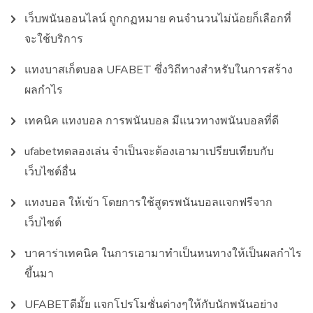
เว็บพนันออนไลน์ ถูกกฏหมาย คนจำนวนไม่น้อยก็เลือกที่
จะใช้บริการ
แทงบาสเก็ตบอล UFABET ซึ่งวิถีทางสำหรับในการสร้าง
ผลกำไร
เทคนิค แทงบอล การพนันบอล มีแนวทางพนันบอลที่ดี
ufabetทดลองเล่น จำเป็นจะต้องเอามาเปรียบเทียบกับ
เว็บไซต์อื่น
แทงบอล ให้เข้า โดยการใช้สูตรพนันบอลแจกฟรีจาก
เว็บไซต์
บาคาร่าเทคนิค ในการเอามาทำเป็นหนทางให้เป็นผลกำไร
ขึ้นมา
UFABETดีมั้ย แจกโปรโมชั่นต่างๆให้กับนักพนันอย่าง