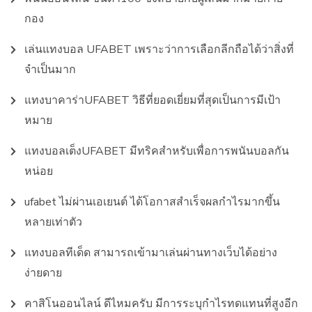
กอง
เล่นแทงบอล UFABET เพราะว่าการเลือกลีกถือได้ว่าสิ่งที่
จำเป็นมาก
แทงบาคาร่าUFABET วิธีที่ยอดเยี่ยมที่สุดเป็นการมีเป้า
หมาย
แทงบอลเต็งUFABET มีทริคสำหรับเพื่อการพนันบอลกัน
หน่อย
ufabet ไม่ผ่านเอเยนต์ ได้โอกาสสำเร็จผลกำไรมากขึ้น
หลายเท่าตัว
แทงบอลทีเด็ด สามารถเข้ามาเล่นผ่านทางเว็บได้อย่าง
ง่ายดาย
คาสิโนออนไลน์ ดีไหมครับ มีการระบุกำไรทดแทนที่สูงอีก