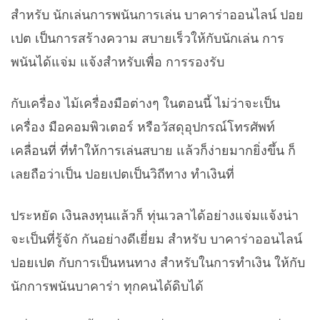
สำหรับ นักเล่นการพนันการเล่น บาคาร่าออนไลน์ ปอย
เปต เป็นการสร้างความ สบายเร็วให้กับนักเล่น การ
พนันได้แจ่ม แจ้งสำหรับเพื่อ การรองรับ
กับเครื่อง ไม้เครื่องมือต่างๆ ในตอนนี้ ไม่ว่าจะเป็น
เครื่อง มือคอมพิวเตอร์ หรือวัสดุอุปกรณ์โทรศัพท์
เคลื่อนที่ ที่ทำให้การเล่นสบาย แล้วก็ง่ายมากยิ่งขึ้น ก็
เลยถือว่าเป็น ปอยเปตเป็นวิถีทาง ทำเงินที่
ประหยัด เงินลงทุนแล้วก็ ทุ่นเวลาได้อย่างแจ่มแจ้งน่า
จะเป็นที่รู้จัก กันอย่างดีเยี่ยม สำหรับ บาคาร่าออนไลน์
ปอยเปต กับการเป็นหนทาง สำหรับในการทำเงิน ให้กับ
นักการพนันบาคาร่า ทุกคนได้ดิบได้