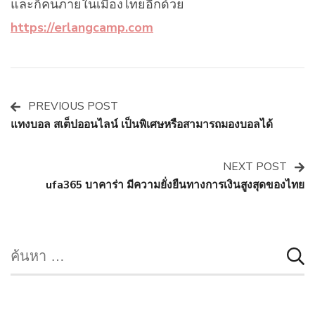
และก็คนภายในเมืองไทยอีกด้วย
https://erlangcamp.com
PREVIOUS POST
Post
แทงบอล สเต็ปออนไลน์ เป็นพิเศษหรือสามารถมองบอลได้
Navigation
NEXT POST
ufa365 บาคาร่า มีความยั่งยืนทางการเงินสูงสุดของไทย
ค้นหา
สำหรับ: