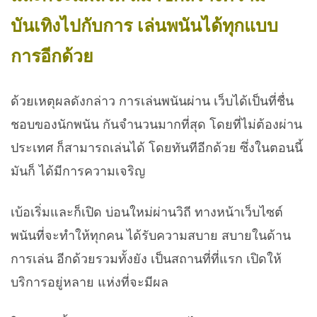
บันเทิงไปกับการ เล่นพนันได้ทุกแบบ
การอีกด้วย
ด้วยเหตุผลดังกล่าว การเล่นพนันผ่าน เว็บได้เป็นที่ชื่น
ชอบของนักพนัน กันจำนวนมากที่สุด โดยที่ไม่ต้องผ่าน
ประเทศ ก็สามารถเล่นได้ โดยทันทีอีกด้วย ซึ่งในตอนนี้
มันก็ ได้มีการความเจริญ
เบ้อเริ่มและก็เปิด บ่อนใหม่ผ่านวิถี ทางหน้าเว็บไซต์
พนันที่จะทำให้ทุกคน ได้รับความสบาย สบายในด้าน
การเล่น อีกด้วยรวมทั้งยัง เป็นสถานที่ที่แรก เปิดให้
บริการอยู่หลาย แห่งที่จะมีผล