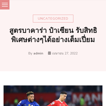
Skip
to
content
UNCATEGORIZED
สูตรบาคาร่า ป๋าเซียน รับสิทธิ
พิเศษต่างๆได้อย่างเต็มเปี่ยม
By
admin
เมษายน 27, 2022