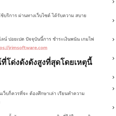
มาใช้บริการ ผ่านทางเว็บไซต์ ได้รับความ สบาย
ลน์ ปอยเปต ปัจจุบันนี้การ ชำระเงินพนัน เกมไพ่
ps://jrimsoftware.com
่โด่งดังดังสูงที่สุดโดยเหตุนี้
นเว็บก็ควรที่จะ ต้องศึกษาเล่า เรียนทำความ
บ