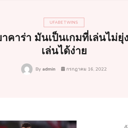
UFABETWINS
าคาร่า มันเป็นเกมที่เล่นไม่ยุ
เล่นได้ง่าย
By
admin
กรกฎาคม 16, 2022
ค