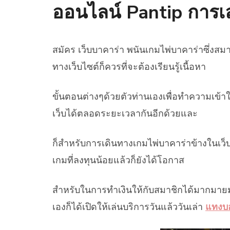
ออนไลน์ Pantip การเ
สมัคร เว็บบาคาร่า พนันเกมไพ่บาคาร่าซึ่งสมาช
ทางเว็บไซต์ก็ควรที่จะต้องเรียนรู้เนื้อหา
ขั้นตอนต่างๆด้วยตัวท่านเองเพื่อทำความเข้าใ
เว็บได้ตลอดระยะเวลากันอีกด้วยและ
ก็สำหรับการเดินทางเกมไพ่บาคาร่าข้างในเว็บ
เกมที่ลงทุนน้อยแล้วก็ยังได้โอกาส
สำหรับในการทำเงินให้กับสมาชิกได้มากมายมาย
เองก็ได้เปิดให้เล่นบริการวันแล้ววันเล่า
แทงบอ