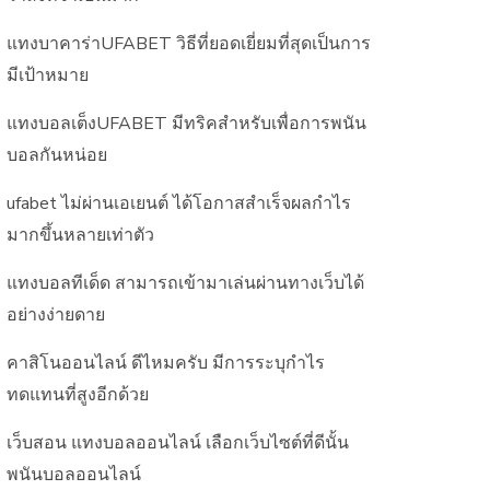
แทงบาคาร่าUFABET วิธีที่ยอดเยี่ยมที่สุดเป็นการ
มีเป้าหมาย
แทงบอลเต็งUFABET มีทริคสำหรับเพื่อการพนัน
บอลกันหน่อย
ufabet ไม่ผ่านเอเยนต์ ได้โอกาสสำเร็จผลกำไร
มากขึ้นหลายเท่าตัว
แทงบอลทีเด็ด สามารถเข้ามาเล่นผ่านทางเว็บได้
อย่างง่ายดาย
คาสิโนออนไลน์ ดีไหมครับ มีการระบุกำไร
ทดแทนที่สูงอีกด้วย
เว็บสอน แทงบอลออนไลน์ เลือกเว็บไซต์ที่ดีนั้น
พนันบอลออนไลน์