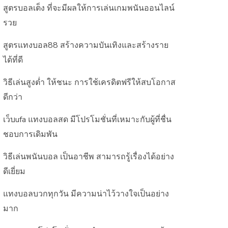
สูตรบอลเต็ง ที่จะมีผลให้การเล่นเกมพนันออนไลน์
รวย
สูตรแทงบอล88 สร้างความบันเทิงและสร้างราย
ได้ที่ดี
วิธีเล่นสูงต่ำ ให้ชนะ การใช้เครดิตฟรีให้สบโอกาส
ดีกว่า
เว็บufa แทงบอลสด มีโปรโมชั่นที่เหมาะกับผู้ที่ชื่น
ชอบการเดิมพัน
วิธีเล่นพนันบอล เป็นอาชีพ สามารถรู้เรื่องได้อย่าง
ดีเยี่ยม
แทงบอลบวกทุกวัน มีความน่าไว้วางใจเป็นอย่าง
มาก