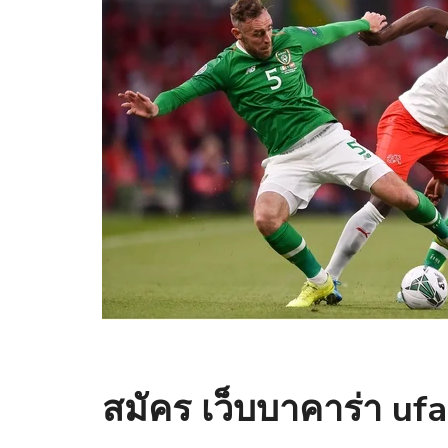
สมัคร เว็บบาคาร่า uf