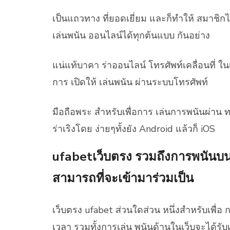
เป็นแถวทาง ที่ยอดเยี่ยม และก็ทำให้ สมาชิกไ
เล่นพนัน ออนไลน์ได้ทุกต้นแบบ กันอย่าง
แน่แท้บาคา ร่าออนไลน์ โทรศัพท์เคลื่อนที่ ใน
การ เปิดให้ เล่นพนัน ผ่านระบบโทรศัพท์
มือถือพระ สำหรับเพื่อการ เล่นการพนันผ่าน 
ร่าเริงโดย ง่ายๆทั้งยัง Android แล้วก็ iOS
ufabetเว็บตรง รวมถึงการพนันบ
สามารถที่จะเข้ามาร่วมเป็น
เว็บตรง ufabet ส่วนใดส่วน หนึ่งสำหรับเพื่อ
เวลา รวมทั้งการเล่น พนันด้านในเว็บจะได้รับเ