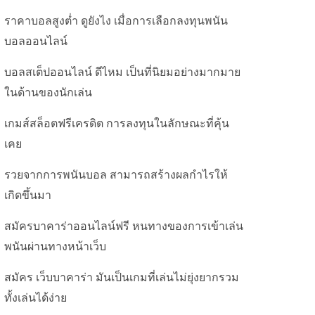
ราคาบอลสูงต่ำ ดูยังไง เมื่อการเลือกลงทุนพนัน
บอลออนไลน์
บอลสเต็ปออนไลน์ ดีไหม เป็นที่นิยมอย่างมากมาย
ในด้านของนักเล่น
เกมส์สล็อตฟรีเครดิต การลงทุนในลักษณะที่คุ้น
เคย
รวยจากการพนันบอล สามารถสร้างผลกำไรให้
เกิดขึ้นมา
สมัครบาคาร่าออนไลน์ฟรี หนทางของการเข้าเล่น
พนันผ่านทางหน้าเว็บ
สมัคร เว็บบาคาร่า มันเป็นเกมที่เล่นไม่ยุ่งยากรวม
ทั้งเล่นได้ง่าย