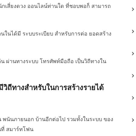
็นักเสี่ยงดวง ออนไลน์ท่านใด ที่ชอบพอก็ สามารถ
ด้านในได้มี ระบบระเบียบ สำหรับการต่อ ยอดสร้าง
่น ผ่านทางระบบ โทรศัพท์มือถือ เป็นวิถีทางใน
มีวิถีทางสำหรับในการสร้างรายได้
่น พนันภายนอก บ้านอีกต่อไป รวมทั้งในระบบ ของ
นที่ สมาร์ทโฟน