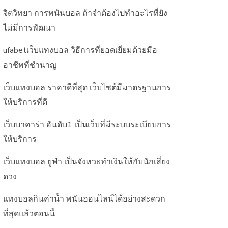
จิตวิทยา การพนันบอล ถ้าจำต้องไปทำอะไรที่ยัง
ไม่มีการพัฒนา
ufabetเว็บแทงบอล วิธีการที่ยอดเยี่ยมด้วยมือ
อาชีพที่ชำนาญ
เว็บแทงบอล ราคาดีที่สุด เว็บไซต์มีมาตรฐานการ
ให้บริการที่ดี
เว็บบาคาร่า อันดับ1 เป็นเว็บที่มีระบบระเบียบการ
ให้บริการ
เว็บแทงบอล ยูฟ่า เป็นจังหวะทำเงินให้กับนักเสี่ยง
ดวง
แทงบอลกินค่าน้ำ พนันออนไลน์ได้อย่างสะดวก
ที่สุดแล้วตอนนี้