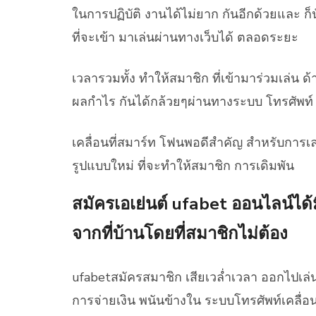
ในการปฏิบัติ งานได้ไม่ยาก กันอีกด้วยและ ก
ที่จะเข้า มาเล่นผ่านทางเว็บได้ ตลอดระยะ
เวลารวมทั้ง ทำให้สมาชิก ที่เข้ามาร่วมเล่น 
ผลกำไร กันได้กล้วยๆผ่านทางระบบ โทรศัพท์
เคลื่อนที่สมาร์ท โฟนพอดีสำคัญ สำหรับการเล
รูปแบบใหม่ ที่จะทำให้สมาชิก การเดิมพัน
สมัครเอเย่นต์ ufabet ออนไลน์ได้
จากที่บ้านโดยที่สมาชิกไม่ต้อง
ufabetสมัครสมาชิก เสียเวล่ำเวลา ออกไปเล
การจ่ายเงิน พนันข้างใน ระบบโทรศัพท์เคลื่อ