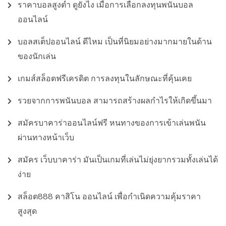
ราคาบอลสูงต่ำ ดูยังไง เมื่อการเลือกลงทุนพนันบอล
ออนไลน์
บอลสเต็ปออนไลน์ ดีไหม เป็นที่นิยมอย่างมากมายในด้าน
ของนักเล่น
เกมส์สล็อตฟรีเครดิต การลงทุนในลักษณะที่คุ้นเคย
รวยจากการพนันบอล สามารถสร้างผลกำไรให้เกิดขึ้นมา
สมัครบาคาร่าออนไลน์ฟรี หนทางของการเข้าเล่นพนัน
ผ่านทางหน้าเว็บ
สมัคร เว็บบาคาร่า มันเป็นเกมที่เล่นไม่ยุ่งยากรวมทั้งเล่นได้
ง่าย
สล็อต888 คาสิโน ออนไลน์ เพื่อกำเนิดความคุ้มราคา
สูงสุด