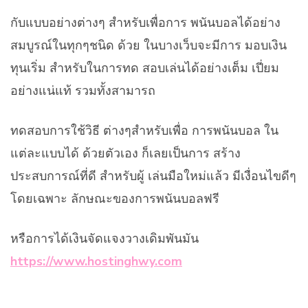
กับแบบอย่างต่างๆ สำหรับเพื่อการ พนันบอลได้อย่าง
สมบูรณ์ในทุกๆชนิด ด้วย ในบางเว็บจะมีการ มอบเงิน
ทุนเริ่ม สำหรับในการทด สอบเล่นได้อย่างเต็ม เปี่ยม
อย่างแน่แท้ รวมทั้งสามารถ
ทดสอบการใช้วิธี ต่างๆสำหรับเพื่อ การพนันบอล ใน
แต่ละแบบได้ ด้วยตัวเอง ก็เลยเป็นการ สร้าง
ประสบการณ์ที่ดี สำหรับผู้ เล่นมือใหม่แล้ว มีเงื่อนไขดีๆ
โดยเฉพาะ ลักษณะของการพนันบอลฟรี
หรือการได้เงินจัดแจงวางเดิมพันมัน
https://www.hostinghwy.com