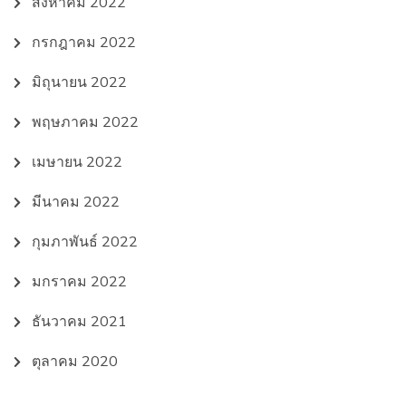
สิงหาคม 2022
กรกฎาคม 2022
มิถุนายน 2022
พฤษภาคม 2022
เมษายน 2022
มีนาคม 2022
กุมภาพันธ์ 2022
มกราคม 2022
ธันวาคม 2021
ตุลาคม 2020