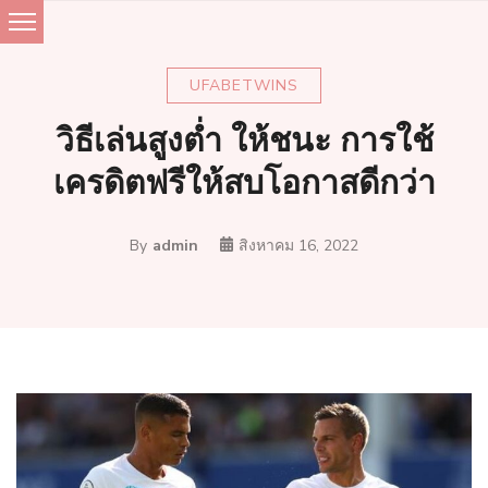
Skip
to
content
UFABETWINS
วิธีเล่นสูงต่ำ ให้ชนะ การใช้
เครดิตฟรีให้สบโอกาสดีกว่า
By
admin
สิงหาคม 16, 2022