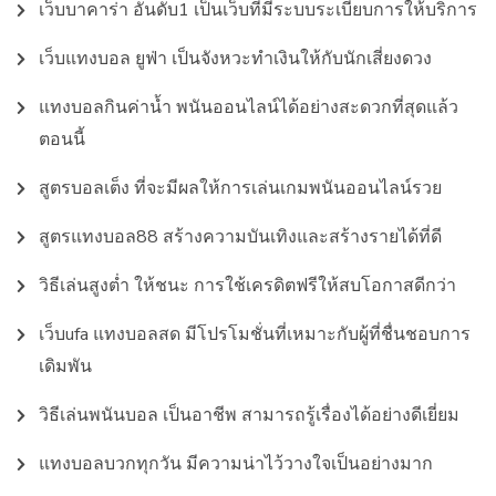
เว็บบาคาร่า อันดับ1 เป็นเว็บที่มีระบบระเบียบการให้บริการ
เว็บแทงบอล ยูฟ่า เป็นจังหวะทำเงินให้กับนักเสี่ยงดวง
แทงบอลกินค่าน้ำ พนันออนไลน์ได้อย่างสะดวกที่สุดแล้ว
ตอนนี้
สูตรบอลเต็ง ที่จะมีผลให้การเล่นเกมพนันออนไลน์รวย
สูตรแทงบอล88 สร้างความบันเทิงและสร้างรายได้ที่ดี
วิธีเล่นสูงต่ำ ให้ชนะ การใช้เครดิตฟรีให้สบโอกาสดีกว่า
เว็บufa แทงบอลสด มีโปรโมชั่นที่เหมาะกับผู้ที่ชื่นชอบการ
เดิมพัน
วิธีเล่นพนันบอล เป็นอาชีพ สามารถรู้เรื่องได้อย่างดีเยี่ยม
แทงบอลบวกทุกวัน มีความน่าไว้วางใจเป็นอย่างมาก