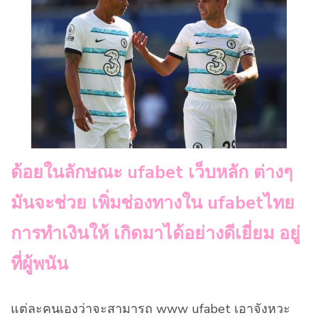
ด้อยในลักษณะ ufabet เว็บหลัก ต่างๆ
มันจะช่วย เพิ่มช่องทางใน ufabetไทย
การทำเงินให้ เกิดมาได้อย่างดีเยี่ยม อยู่
ที่ผู้พนัน
แต่ละคนเองว่าจะสามารถ www ufabet เอาจังหวะ