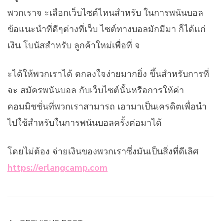
พวกเราจ ะเลือกเว็บไซต์ไหนสำหรับ ในการพนันบอล
ข้อแนะนำที่ดีๆต่างที่เว็บ ไซต์ทางบอลมักมีมา ก็ได้แก่
เงิน โบนัสสำหรับ ลูกค้าใหม่เพื่อที่ จ
ะได้ให้พวกเราได้ ตกลงใจง่ายมากยิ่ง ขึ้นสำหรับการที่
จะ สมัครพนันบอล กับเว็บไซต์นั้นหรือการให้ค่า
คอมมิชชั่นที่พวกเราสามารถ เอามาเป็นเครดิตเพื่อนำ
ไปใช้สำหรับในการพนันบอลครั้งต่อมาได้
โดยไม่ต้อง จ่ายเงินของพวกเราซึ่งมันเป็นสิ่งที่ดีเลิศ
https://erlangcamp.com