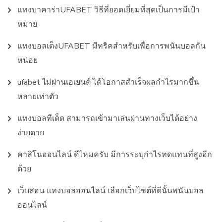
แทงบาคาร่าUFABET วิธีที่ยอดเยี่ยมที่สุดเป็นการมีเป้า
หมาย
แทงบอลเต็งUFABET มีทริคสำหรับเพื่อการพนันบอลกัน
หน่อย
ufabet ไม่ผ่านเอเยนต์ ได้โอกาสสำเร็จผลกำไรมากขึ้น
หลายเท่าตัว
แทงบอลทีเด็ด สามารถเข้ามาเล่นผ่านทางเว็บได้อย่าง
ง่ายดาย
คาสิโนออนไลน์ ดีไหมครับ มีการระบุกำไรทดแทนที่สูงอีก
ด้วย
เว็บสอน แทงบอลออนไลน์ เลือกเว็บไซต์ที่ดีนั้นพนันบอล
ออนไลน์