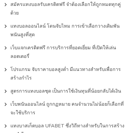
สมัครแทงบอลรับเครดิตฟรี จำต้องเลือกให้ถูกหมดทุกคู่
ด้วย
แทงบอลออนไลน์ โดนจับไหม การเข้าเลือกวางเดิมพัน
พนันสูงที่สุด
เว็บแจกเครดิตฟรี การบริการที่ยอดเยี่ยม ที่เปิดให้เล่น
ลอตเตอรี่
โปรแกรม จับราคาบอลสูงต่ำ มีแนวทางสำหรับเพื่อการ
สร้างกำไร
สูตรการแทงบอลชุด เป็นการใช้เงินทุนที่น้อยกลับได้เงิน
เว็บพนันออนไลน์ ถูกกฏหมาย คนจำนวนไม่น้อยก็เลือกที่
จะใช้บริการ
แทงบาสเก็ตบอล UFABET ซึ่งวิถีทางสำหรับในการสร้าง