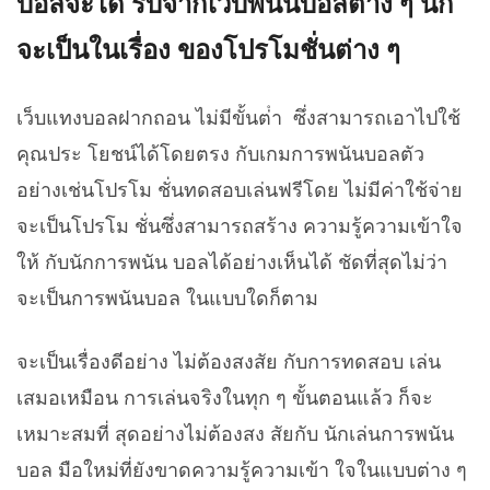
บอลจะได้ รับจากเว็บพนันบอลต่าง ๆ นี้ก็
จะเป็นในเรื่อง ของโปรโมชั่นต่าง ๆ
เว็บแทงบอลฝากถอน ไม่มีขั้นต่ํา ซึ่งสามารถเอาไปใช้
คุณประ โยชน์ได้โดยตรง กับเกมการพนันบอลตัว
อย่างเช่นโปรโม ชั่นทดสอบเล่นฟรีโดย ไม่มีค่าใช้จ่าย
จะเป็นโปรโม ชั่นซึ่งสามารถสร้าง ความรู้ความเข้าใจ
ให้ กับนักการพนัน บอลได้อย่างเห็นได้ ชัดที่สุดไม่ว่า
จะเป็นการพนันบอล ในแบบใดก็ตาม
จะเป็นเรื่องดีอย่าง ไม่ต้องสงสัย กับการทดสอบ เล่น
เสมอเหมือน การเล่นจริงในทุก ๆ ขั้นตอนแล้ว ก็จะ
เหมาะสมที่ สุดอย่างไม่ต้องสง สัยกับ นักเล่นการพนัน
บอล มือใหม่ที่ยังขาดความรู้ความเข้า ใจในแบบต่าง ๆ