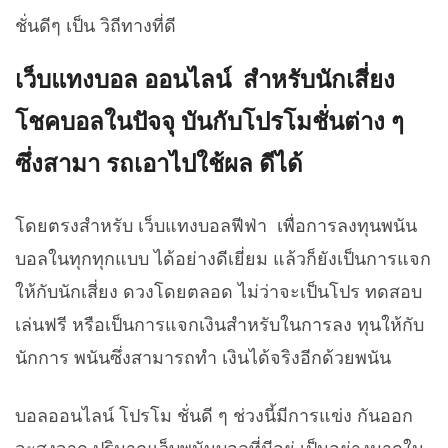
ชั่นดีๆ เป็น วิถีทางที่ดี
เว็บแทงบอล ออนไลน์ สำหรับนักเสี่ยง
โชคบอลในปัจจุ บันกับโปรโมชั่นต่าง ๆ
ซึ่งสามา รถเอาไปใช้ผล ดีได้
โดยตรงสำหรับ เว็บแทงบอลฟีฟ่า เพื่อการลงทุนพนัน
บอลในทุกทุกแบบ ได้อย่างดีเยี่ยม แล้วก็ยังเป็นการแจก
ให้กับนักเสี่ยง ดวงโดยตลอด ไม่ว่าจะเป็นโปร ทดสอบ
เล่นฟรี หรือเป็นการแจกเงินสำหรับในการลง ทุนให้กับ
นักการ พนันซึ่งสามารถทำ เงินได้จริงอีกด้วยพนัน
บอลออนไลน์ โปรโม ชั่นดี ๆ ช่วงนี้มีการแข่ง กันออก