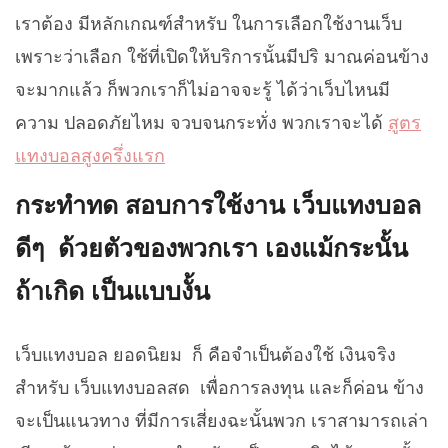
เราต้อง มีหลักเกณฑ์สำหรับ ในการเลือกใช้งานเว็บ
เพราะว่าเลือก ใช้ที่เปิดให้บริการนั้นมีปริ มาณค่อนข้าง
จะมากแล้ว ก็พวกเราก็ไม่อาจจะรู้ ได้ว่าเว็บไหนมี
ความ ปลอดภัยไหม จวบจนกระทั่ง พวกเราจะได้
สูตร
แทงบอลสูงครึ่งแรก
กระทำทด สอบการใช้งาน เว็บแทงบอล
ดีๆ ด้วยตัวของพวกเรา เองแม้กระนั้น
ถ้าเกิด เป็นแบบงั้น
เว็บแทงบอล ยอดนิยม ก็ คือจำเป็นต้องใช้ เงินจริง
สำหรับ เว็บแทงบอลสด เพื่อการลงทุน และก็ค่อน ข้าง
จะเป็นแนวทาง ที่มีการเสี่ยงฉะนั้นพวก เราสามารถเล่า