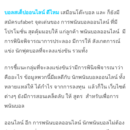
บอลสเต็ปออนไลน์ ดีไหม
เสมือนโต๊ะบอล และ ก็ยังมี
สมัครufabet จุดเด่นของ การพนันบอลออนไลน์ ที่มี
โปรโมชั่น สุดคุ้มมอบให้ แก่ลูกค้า พนันบอลออนไลน์ มี
การพินิจพิจารณาการประลอง มีการให้ สังเกตการณ์
แข่ง นักฟุตบอลที่จะลงแข่งขัน รวมทั้ง
การชี้แนะกลุ่มที่จะลงแข่งขันว่ามีการพินิจพิจารณาว่า
คืออะไร ข้อมูลพวกนี้มีผลดีกับ นักพนันบอลออนไลน์ ทั้ง
หลายแหล่ให้ ได้กำไร จากการลงทุน แล้วก็ใน เว็บไซต์
ต่างๆ ยังมีการสอนเคล็ดลับ ให้ สูตร สำหรับเพื่อการ
พนันบอล
ออนไลน์ อีก การพนันบอลออนไลน์ นักพนันบอลไม่ต้อง