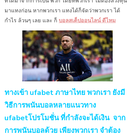
ที่ได้มาจากการเป็น พวก โดยที่พวกเรา ไม่ต้องล้วงทุน
มาแทงก่อน หากพวกเรา แทงได้ก็จัดว่าพวกเรา ได้
กำไร ล้วนๆ เลย และ ก็
บอลสเต็ปออนไลน์ ดีไหม
ทางเข้า ufabet ภาษาไทย พวกเรา ยังมี
วิธีการพนันบอลหลายแนวทาง
ufabetโปรโมชั่น ที่กำลังจะได้เงิน จาก
การพนันบอลด้วย เพียงพวกเรา จำต้อง