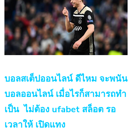
บอลสเต็ปออนไลน์ ดีไหม จะพนัน
บอลออนไลน์ เมื่อไรก็สามารถทำ
เป็น ไม่ต้อง ufabet สล็อต รอ
เวลาให้ เปิดแทง