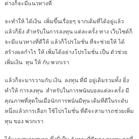
ต่างก็จะมีแนวทางที่
จะทำให้ ได้เงิน เพิ่มขึ้นเรื่อยๆ จากเดิมที่ได้อยู่แล้ว
แล้วก็ยิ่ง สำหรับในการลงทุน แต่ละครั้ง ทาง เว็บไซต์ก็
จะมีแนวทางที่ดีให้ แล้วก็โปรโมชั่น ที่จะช่วยให้ ได้
สร้างผลกำไร ให้ เพิ่มได้อย่างโปรโมชั่น เป็น ตัวช่วย
เพิ่มเงิน ทุน ให้ กับ พวกเรา
แล้วก็จะมารวามกับ เงิน ลงทุน ที่มี อยู่เดิมรวมทั้ง ยิ่ง
ทำให้ การลงทุน สำหรับในการพนันบอลแต่ละครั้ง มี
คุณภาพที่สุดในเมื่อนักการพนันมีทุน เดิมที่ดีในระดับ
หนึ่งแล้วการเลือก ใช้โปรโมชั่น ที่ดีจะสามารถช่วยเพิ่ม
ทุน ของ พวกเรา