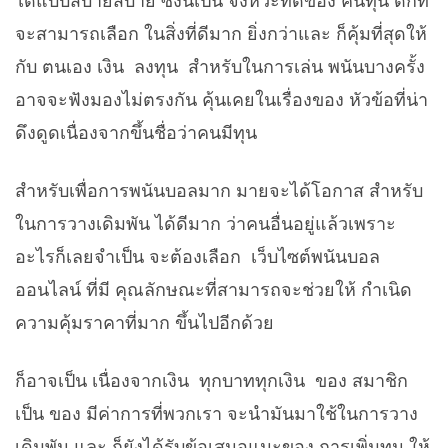
ได้แบบสบายสบาย ซึ่งนี่เป็น จังหวะที่ดีของ คนทุน ดกที่
จะสามารถเลือก ในสิ่งที่ดีมาก ยิ่งกว่าและ ก็คุ้มที่สุดให้
กับ ตนเอง เงิน ลงทุน สำหรับในการเล่น พนันบางครั้ง
อาจจะฟังมองไม่ตรงกัน คุ้นเคยในเรื่องของ หัวข้อที่น่า
ดึงดูดเนื่องจากขึ้นชื่อว่าคนมีทุน
สำหรับเพื่อการพนันบอลมาก มายจะได้โอกาส สำหรับ
ในการวางเดิมพัน ได้ดีมาก ว่าคนอื่นอยู่แล้วเพราะ
อะไรก็เลยจำเป็น จะต้องเลือก เว็บไซต์พนันบอล
ออนไลน์ ที่มี คุณลักษณะที่สามารถจะช่วยให้ กำเนิด
ความคุ้มราคาที่มาก ขึ้นไปอีกด้วย
ก็อาจเป็น เนื่องจากเงิน ทุกบาททุกเงิน ของ สมาชิก
เป็น ของ มีค่าการที่พวกเรา จะนำมันมาใช้ในการวาง
เดิมพัน และ ก็ยังได้รับข้อเสนอแนะของ การเพิ่มทุน ให้