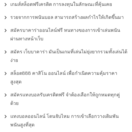
เกมส์สล็อตฟรีเครดิต การลงทุนในลักษณะที่คุ้นเคย
รวยจากการพนันบอล สามารถสร้างผลกำไรให้เกิดขึ้นมา
สมัครบาคาร่าออนไลน์ฟรี หนทางของการเข้าเล่นพนัน
ผ่านทางหน้าเว็บ
สมัคร เว็บบาคาร่า มันเป็นเกมที่เล่นไม่ยุ่งยากรวมทั้งเล่นได้
ง่าย
สล็อต888 คาสิโน ออนไลน์ เพื่อกำเนิดความคุ้มราคา
สูงสุด
สมัครแทงบอลรับเครดิตฟรี จำต้องเลือกให้ถูกหมดทุกคู่
ด้วย
แทงบอลออนไลน์ โดนจับไหม การเข้าเลือกวางเดิมพัน
พนันสูงที่สุด