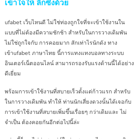
เข้าใจให้ ลึกซึ้งด้วย
ufabet เว็บไหนดี ไม่ใช่ท่องถูกใจที่จะเข้าใช้งานใน
แบบที่ไม่ต้องมีความชักช้า สำหรับในการวางเดิมพัน
ไม่ใช่ถูกใจกับ การคอยมาก สักเท่าไรนักดัง ทาง
เข้าufabet ภาษาไทย นี้การแทงแทงบอลทางระบบ
อินเตอร์เน็ตออนไลน์ สามารถรองรับแรงด้านนี้ได้อย่าง
ดีเยี่ยม
พร้อมการเข้าใช้งานที่สบายเร็วตั้งแต่ก้าวแรก สำหรับ
ในการวางเดิมพัน ทำให้ ท่านนักเสี่ยงดวงนั้นได้เจอกับ
การเข้าใช้งานที่สบายเพิ่มขึ้นเรื่อยๆ กว่าเดิมและ ไม่
จำเป็น ต้องคอยกันอีกต่อไปนี้ล่ะ