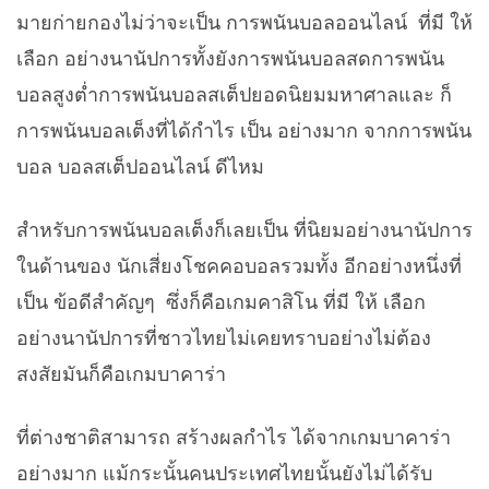
มายก่ายกองไม่ว่าจะเป็น การพนันบอลออนไลน์ ที่มี ให้
เลือก อย่างนานัปการทั้งยังการพนันบอลสดการพนัน
บอลสูงต่ำการพนันบอลสเต็ปยอดนิยมมหาศาลและ ก็
การพนันบอลเต็งที่ได้กำไร เป็น อย่างมาก จากการพนัน
บอล บอลสเต็ปออนไลน์ ดีไหม
สำหรับการพนันบอลเต็งก็เลยเป็น ที่นิยมอย่างนานัปการ
ในด้านของ นักเสี่ยงโชคคอบอลรวมทั้ง อีกอย่างหนึ่งที่
เป็น ข้อดีสำคัญๆ ซึ่งก็คือเกมคาสิโน ที่มี ให้ เลือก
อย่างนานัปการที่ชาวไทยไม่เคยทราบอย่างไม่ต้อง
สงสัยมันก็คือเกมบาคาร่า
ที่ต่างชาติสามารถ สร้างผลกำไร ได้จากเกมบาคาร่า
อย่างมาก แม้กระนั้นคนประเทศไทยนั้นยังไม่ได้รับ