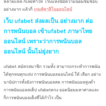
หลายแหล่ ก็เลยทำให้ เว็บแห่งนี้มีความนิยมชมชอบ
อย่างมาก แล้วก็
เกมส์คาสิโนออนไลน์
เว็บ ufabet ส่งผลเป็น อย่างมาก ต่อ
การพนันบอล เข้าufabet ภาษาไทย
ออนไลน์ เพราะว่าการพนันบอล
ออนไลน์ นั้นไม่ยุ่งยาก
ufabet สมัครสมาชิก รวมทั้ง สามารถกระทำการพนัน
ได้ทุกหนทุกแห่ง การพนันบอลออนไลน์ ให้ เลือก อย่าง
นานัปการทั้งยังการพนันบอลสด การพนันบอลสูงต่ำ
การพนันบอลสเต็ป ufabetตรง ยอดนิยมมหาศาลและ
ก็การพนันบอลเต็งที่ได้กำไร เป็น