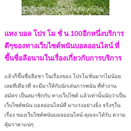
แทง บอล โปร โม ชั่ น 100อีกหนึ่งบริการ
ดีๆของทางเว็บไซต์พนันบอลออนไลน์ ที่
ขึ้นชื่อลือนามในเรื่องเกี่ยวกับการบริการ
แล้วก็ขึ้นชื่อลือชา ในเรื่องของ โปรโมชั่นมากไม่น้อย
เลยทีเดียวที่ จะมีมาให้กับนักเล่นการพนัน ที่ทำงาน
สมัคร เป็นสมาชิกกับ ทางเว็บไซต์ แล้วเท่านั้นนับว่าเป็น
เว็บไซต์พนัน บอลออนไลน์ที่ มาแรงอย่างยิ่ง จริงๆใน
เรื่อง ของเว็บไซต์พนันบอลออนไลน์ คุณจะได้รับ ความ
คุ้มราคาแน่ๆ