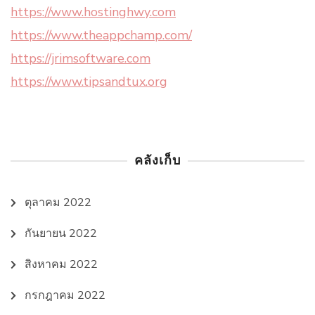
https://www.hostinghwy.com
https://www.theappchamp.com/
https://jrimsoftware.com
https://www.tipsandtux.org
คลังเก็บ
ตุลาคม 2022
กันยายน 2022
สิงหาคม 2022
กรกฎาคม 2022