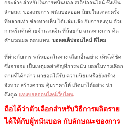
กระจ่าง สำหรับในการพนันบอล สเต็ปออนไลน์ ซึ่งเป็น
ลักษณะ ของเกมการ พนันบอลยอด นิยมในแต่ละครั้ง
ที่หลายเท่า ช่องทางเห็น ได้แจ่มแจ้ง กับการลงทุน ด้วย
การเริ่มต้นด้วยจำนวนเงิน ที่น้อยกับ แนวทางการ คิด
คำนวณผล ตอบแทน
บอลสเต็ปออนไลน์ ดีไหม
ที่ต่างกับการ พนันบอลในทาง เลือกอื่นอย่าง เห็นได้ชัด
ซึ่งอาจจะ เป็นเหตุผลสำคัญที่การพนัน บอลในทางเลือก
ตามที่ได้กล่าว มายอดได้รับ ความนิยมหรือยังสร้าง
จังหวะ สร้างความ คุ้มราคาให้ เกิดมาได้อย่าง น่า
ดึงดูด
แทงบอลออนไลน์เว็บไหน
ถือได้ว่าตัวเลือกสำหรับวิธีการผลิตราย
ได้ให้กับผู้พนันบอล กับลักษณะของการ