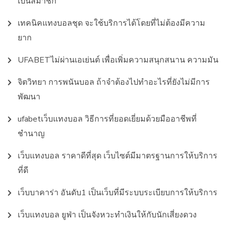
เป็นสมาชิก
เทคนิคแทงบอลชุด จะใช้บริการได้โดยที่ไม่ต้องมีความ
ยาก
UFABETไม่ผ่านเอเย่นต์ เพื่อเพิ่มความสนุกสนาน ความมัน
จิตวิทยา การพนันบอล ถ้าจำต้องไปทำอะไรที่ยังไม่มีการ
พัฒนา
ufabetเว็บแทงบอล วิธีการที่ยอดเยี่ยมด้วยมืออาชีพที่
ชำนาญ
เว็บแทงบอล ราคาดีที่สุด เว็บไซต์มีมาตรฐานการให้บริการ
ที่ดี
เว็บบาคาร่า อันดับ1 เป็นเว็บที่มีระบบระเบียบการให้บริการ
เว็บแทงบอล ยูฟ่า เป็นจังหวะทำเงินให้กับนักเสี่ยงดวง