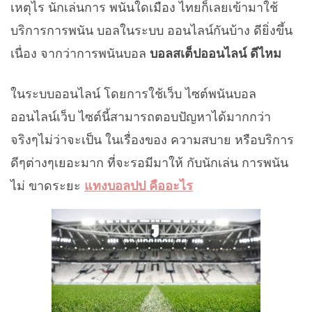
เหตุไร นักเล่นการ พนันใดเมือง ไทยก็เลยเข้ามาใช้
บริการการพนัน บอลในระบบ ออนไลน์กันบ้าง ดียิ่งขึ้น
เนื่อง จากว่าการพนันบอล
บอลสเต็ปออนไลน์ ดีไหม
ในระบบออนไลน์ โดยการใช้เว็บ ไซต์พนันบอล
ออนไลน์เว็บ ไซต์นี้สามารถตอบปัญหาได้มากกว่า
จริงๆไม่ว่าจะเป็น ในเรื่องของ ความสบาย หรือบริการ
ดีๆต่างๆเยอะมาก ที่จะรอมีมาให้ กับนักเล่น การพนัน
ไม่ ขาดระยะ
แทงบอลปป คืออะไร