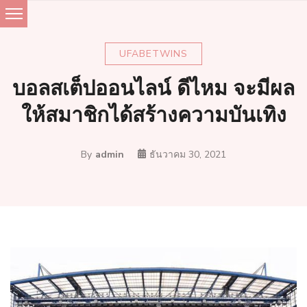
Skip
to
content
UFABETWINS
บอลสเต็ปออนไลน์ ดีไหม จะมีผล
ให้สมาชิกได้สร้างความบันเทิง
By
admin
ธันวาคม 30, 2021