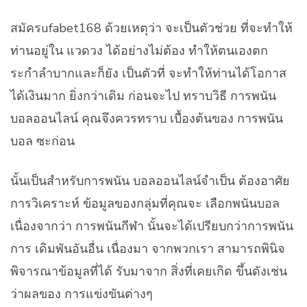
สมัครufabet168 ด้วยเหตุว่า จะเป็นตัวช่วย ที่จะทำให้
ท่านอยู่ใน แวดวง ได้อย่างไม่ต้อง ทำให้ตนเองตก
ระกำลำบากและก็ยัง เป็นตัวที่ จะทำให้ท่านได้โอกาส
ได้เงินมาก ยิ่งกว่าเดิม ก่อนจะไป ทราบวิธี การพนัน
บอลออนไลน์ คุณจึงควรทราบ เบื้องต้นของ การพนัน
บอล ซะก่อน
นั้นเป็นสำหรับการพนัน บอลออนไลน์จำเป็น ต้องอาศัย
การวิเคราะห์ ข้อมูลของกลุ่มที่คุณจะ เลือกพนันบอล
เนื่องจากว่า การพนันกีฬา นั้นจะได้เปรียบกว่าการพนัน
การ เดิมพันอันอื่น เนื่องมา จากพวกเรา สามารถพินิจ
พิจารณาข้อมูลที่ได้ รับมาจาก สิ่งที่เคยเกิด ขึ้นดังเช่น
ว่าผลของ การแข่งขันต่างๆ