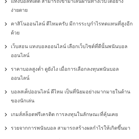
แทงบอลทีเด็ด สามารถเข้ามาเล่นผ่านทางเว็บได้อย่าง
ง่ายดาย
คาสิโนออนไลน์ ดีไหมครับ มีการระบุกำไรทดแทนที่สูงอีก
ด้วย
เว็บสอน แทงบอลออนไลน์ เลือกเว็บไซต์ที่ดีนั้นพนันบอล
ออนไลน์
ราคาบอลสูงต่ำ ดูยังไง เมื่อการเลือกลงทุนพนันบอล
ออนไลน์
บอลสเต็ปออนไลน์ ดีไหม เป็นที่นิยมอย่างมากมายในด้าน
ของนักเล่น
เกมส์สล็อตฟรีเครดิต การลงทุนในลักษณะที่คุ้นเคย
รวยจากการพนันบอล สามารถสร้างผลกำไรให้เกิดขึ้นมา