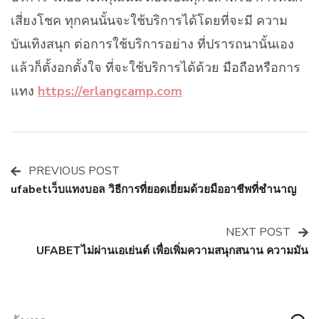
เสี่ยงโชค ทุกคนนั้นจะใช้บริการได้โดยที่จะมี ความ
บันเทิงสนุก ต่อการใช้บริการอย่าง ที่ปรารถนานั้นเอง
แล้วก็ตั้งอกตั้งใจ ที่จะใช้บริการได้ด้วย มือถือหรือการ
แทง
https://erlangcamp.com
PREVIOUS POST
Post
ufabetเว็บแทงบอล วิธีการที่ยอดเยี่ยมด้วยมืออาชีพที่ชำนาญ
Navigation
NEXT POST
UFABETไม่ผ่านเอเย่นต์ เพื่อเพิ่มความสนุกสนาน ความมัน
ค้นหา