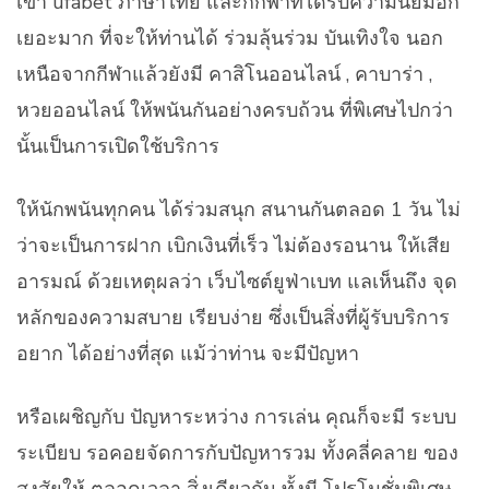
เข้า ufabet ภาษาไทย และก็กีฬาที่ได้รับความนิยมอีก
เยอะมาก ที่จะให้ท่านได้ ร่วมลุ้นร่วม บันเทิงใจ นอก
เหนือจากกีฬาแล้วยังมี คาสิโนออนไลน์ , คาบาร่า ,
หวยออนไลน์ ให้พนันกันอย่างครบถ้วน ที่พิเศษไปกว่า
นั้นเป็นการเปิดใช้บริการ
ให้นักพนันทุกคน ได้ร่วมสนุก สนานกันตลอด 1 วัน ไม่
ว่าจะเป็นการฝาก เบิกเงินที่เร็ว ไม่ต้องรอนาน ให้เสีย
อารมณ์ ด้วยเหตุผลว่า เว็บไซต์ยูฟ่าเบท แลเห็นถึง จุด
หลักของความสบาย เรียบง่าย ซึ่งเป็นสิ่งที่ผู้รับบริการ
อยาก ได้อย่างที่สุด แม้ว่าท่าน จะมีปัญหา
หรือเผชิญกับ ปัญหาระหว่าง การเล่น คุณก็จะมี ระบบ
ระเบียบ รอคอยจัดการกับปัญหารวม ทั้งคลี่คลาย ของ