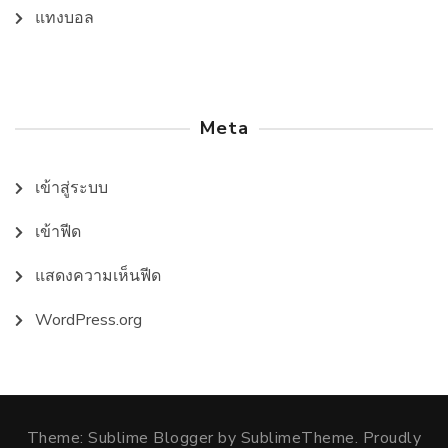
แทงบอล
Meta
เข้าสู่ระบบ
เข้าฟีด
แสดงความเห็นฟีด
WordPress.org
Theme: Sublime Blogger by
SublimeTheme
.
Proudly