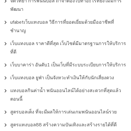
จิตวิทยา การพนันบอล ถ้าจำต้องไปทำอะไรที่ยังไม่มีการ
พัฒนา
ufabetเว็บแทงบอล วิธีการที่ยอดเยี่ยมด้วยมืออาชีพที่
ชำนาญ
เว็บแทงบอล ราคาดีที่สุด เว็บไซต์มีมาตรฐานการให้บริการ
ที่ดี
เว็บบาคาร่า อันดับ1 เป็นเว็บที่มีระบบระเบียบการให้บริการ
เว็บแทงบอล ยูฟ่า เป็นจังหวะทำเงินให้กับนักเสี่ยงดวง
แทงบอลกินค่าน้ำ พนันออนไลน์ได้อย่างสะดวกที่สุดแล้ว
ตอนนี้
สูตรบอลเต็ง ที่จะมีผลให้การเล่นเกมพนันออนไลน์รวย
สูตรแทงบอล88 สร้างความบันเทิงและสร้างรายได้ที่ดี