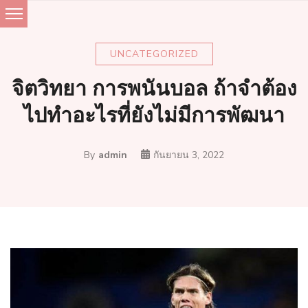
Skip
to
content
UNCATEGORIZED
จิตวิทยา การพนันบอล ถ้าจำต้อง
ไปทำอะไรที่ยังไม่มีการพัฒนา
By
admin
กันยายน 3, 2022