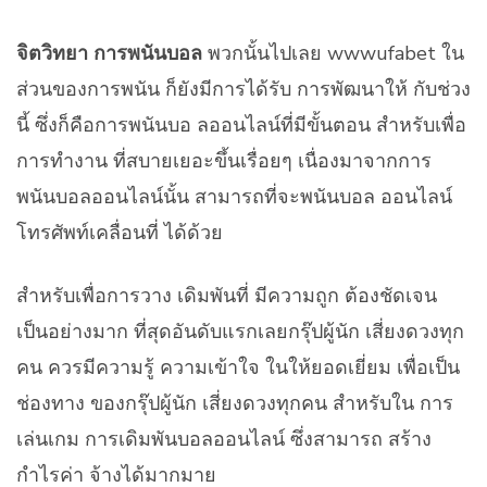
จิตวิทยา การพนันบอล
พวกนั้นไปเลย wwwufabet ใน
ส่วนของการพนัน ก็ยังมีการได้รับ การพัฒนาให้ กับช่วง
นี้ ซึ่งก็คือการพนันบอ ลออนไลน์ที่มีขั้นตอน สำหรับเพื่อ
การทำงาน ที่สบายเยอะขึ้นเรื่อยๆ เนื่องมาจากการ
พนันบอลออนไลน์นั้น สามารถที่จะพนันบอล ออนไลน์
โทรศัพท์เคลื่อนที่ ได้ด้วย
สำหรับเพื่อการวาง เดิมพันที่ มีความถูก ต้องชัดเจน
เป็นอย่างมาก ที่สุดอันดับแรกเลยกรุ๊ปผู้นัก เสี่ยงดวงทุก
คน ควรมีความรู้ ความเข้าใจ ในให้ยอดเยี่ยม เพื่อเป็น
ช่องทาง ของกรุ๊ปผู้นัก เสี่ยงดวงทุกคน สำหรับใน การ
เล่นเกม การเดิมพันบอลออนไลน์ ซึ่งสามารถ สร้าง
กำไรค่า จ้างได้มากมาย