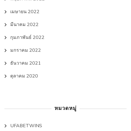
เมษายน 2022
มีนาคม 2022
กุมภาพันธ์ 2022
มกราคม 2022
ธันวาคม 2021
ตุลาคม 2020
หมวดหมู่
UFABETWINS