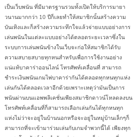
เป็นเว็บพนัน ที่มีมาตรฐานรวมทั้งเปิดให้บริการมายา
วนานมากกว่า 10 ปีก็เลยทำให้สมาชิกนั้นสร้างความ
บันเทิงและก็สร้างความระทึกใจแล้วจ่ายแบบอย่างการ
เล่นพนันในแต่ละแบบอย่างได้ตลอดระยะเวลาซึ่งใน
ระบบการเล่นพนันข้างในเว็บจะก่อให้สมาชิกได้รับ
ความสบายสบายทุกหนสำหรับเพื่อการใช้งานอย่าง
แน่แท้บาคาร่าออนไลน์ โทรศัพท์เคลื่อนที่ สามารถ
ชำระเงินพนันเกมไพ่บาคาร่ากันได้ตลอดทุกหนทุกแห่ง
เล่นกันได้ตลอดเวลาอีกด้วยเพราะเหตุว่ามันเป็นการ
พนันผ่านบนแอพพลิเคชั่นเพียงสมาชิกดาวน์โหลดลงบน
โทรศัพท์เคลื่อนที่ก็สามารถเลือกเล่นกันได้ทุกหนทุก
แห่งไม่ว่าจะอยู่ในบ้านนอกหรือจะอยู่ในหมู่บ้านเล็กๆก็
สามารถที่จะเข้ามาร่วมเล่นกับเกมจำพวกนี้ได้ เพียงทุก