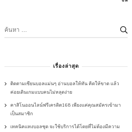
ค้นหา
สำหรับ:
เรื่องล่าสุด
ติดตามเซียนบอลแม่นๆ อ่านบอลให้ทัน คิดให้ขาด แล้ว
ค่อยเดินเกมแบบคนไม่หลุดง่าย
คาสิโนออนไลน์ฟรีเครดิต168 เพียงแค่คุณสมัครเข้ามา
เป็นสมาชิก
เทคนิคแทงบอลชุด จะใช้บริการได้โดยที่ไม่ต้องมีความ