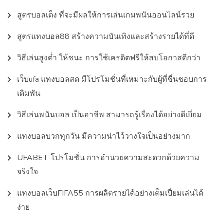
สูตรบอลเต็ง ที่จะมีผลให้การเล่นเกมพนันออนไลน์รวย
สูตรแทงบอล88 สร้างความบันเทิงและสร้างรายได้ที่ดี
วิธีเล่นสูงต่ำ ให้ชนะ การใช้เครดิตฟรีให้สบโอกาสดีกว่า
เว็บufa แทงบอลสด มีโปรโมชั่นที่เหมาะกับผู้ที่ชื่นชอบการ
เดิมพัน
วิธีเล่นพนันบอล เป็นอาชีพ สามารถรู้เรื่องได้อย่างดีเยี่ยม
แทงบอลบวกทุกวัน มีความน่าไว้วางใจเป็นอย่างมาก
UFABET โปรโมชั่น การอำนวยความสะดวกด้วยความ
จริงใจ
แทงบอลเว็บFIFA55 การผลิตรายได้อย่างเต็มเปี่ยมเล่นได้
ง่าย