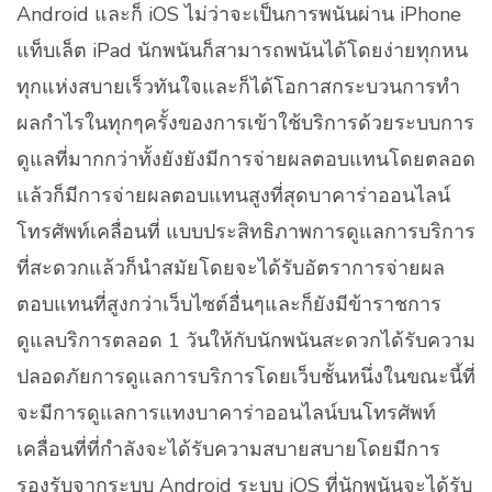
Android และก็ iOS ไม่ว่าจะเป็นการพนันผ่าน iPhone
แท็บเล็ต iPad นักพนันก็สามารถพนันได้โดยง่ายทุกหน
ทุกแห่งสบายเร็วทันใจและก็ได้โอกาสกระบวนการทำ
ผลกำไรในทุกๆครั้งของการเข้าใช้บริการด้วยระบบการ
ดูแลที่มากกว่าทั้งยังยังมีการจ่ายผลตอบแทนโดยตลอด
แล้วก็มีการจ่ายผลตอบแทนสูงที่สุดบาคาร่าออนไลน์
โทรศัพท์เคลื่อนที่ แบบประสิทธิภาพการดูแลการบริการ
ที่สะดวกแล้วก็นำสมัยโดยจะได้รับอัตราการจ่ายผล
ตอบแทนที่สูงกว่าเว็บไซต์อื่นๆและก็ยังมีข้าราชการ
ดูแลบริการตลอด 1 วันให้กับนักพนันสะดวกได้รับความ
ปลอดภัยการดูแลการบริการโดยเว็บชั้นหนึ่งในขณะนี้ที่
จะมีการดูแลการแทงบาคาร่าออนไลน์บนโทรศัพท์
เคลื่อนที่ที่กำลังจะได้รับความสบายสบายโดยมีการ
รองรับจากระบบ Android ระบบ iOS ที่นักพนันจะได้รับ