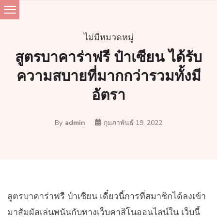
Skip
to
ไม่มีหมวดหมู่
content
สูตรบาคาร่าฟรี ป๋าเซียน ได้รับ
ความสบายที่มากกว่ารวมทั้งมี
อัตรา
By
admin
กุมภาพันธ์ 19, 2022
สูตรบาคาร่าฟรี ป๋าเซียน เดี๋ยวนี้การที่สมาชิกได้ลงเข้า
มาสัมผัสเล่นพนันกับทางเว็บคาสิโนออนไลน์ใน เว็บนี้