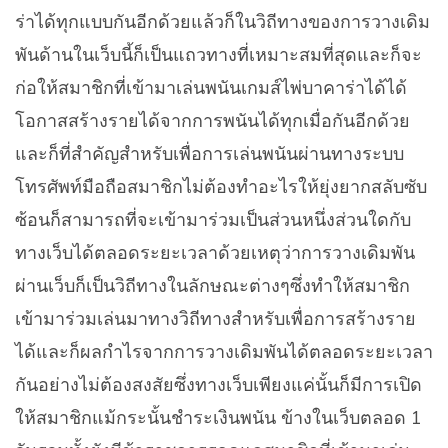
ร่าได้ทุกแบบกันอีกด้วยแล้วก็ในวิถีทางของการวางเดิม
พันด้านในเว็บนี้ก็เป็นแถวทางที่เหมาะสมที่สุดและก็จะ
ก่อให้สมาชิกที่เข้ามาเล่นพนันเกมส์ไพ่บาคาร่าได้ได้
โอกาสสร้างรายได้จากการพนันได้ทุกเมื่อกันอีกด้วย
และก็ที่สำคัญสำหรับเพื่อการเล่นพนันผ่านทางระบบ
โทรศัพท์มือถือสมาชิกไม่ต้องทำอะไรให้ยุ่งยากสลับซับ
ซ้อนก็สามารถที่จะเข้ามาร่วมเป็นส่วนหนึ่งส่วนใดกับ
ทางเว็บได้ตลอดระยะเวลาด้วยเหตุว่าการวางเดิมพัน
ผ่านเว็บก็เป็นวิถีทางในลักษณะต่างๆซึ่งทำให้สมาชิก
เข้ามาร่วมเล่นมาทางวิถีทางสำหรับเพื่อการสร้างราย
ได้และก็ผลกำไรจากการวางเดิมพันได้ตลอดระยะเวลา
กันอย่างไม่ต้องสงสัยซึ่งทางเว็บเพียงแค่นั้นก็มีการเปิด
ให้สมาชิกแม้กระนั้นชำระเงินพนัน ข้างในเว็บตลอด 1